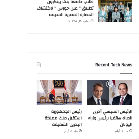
طلاب جامعة بنها يبتكرون
تطبيق ” عين حورس ” لاكتشاف
الحضارة المصرية القديمة
يوليو 15, 2024
Recent Tech News
الرئيس السيسي أجرى
رئيس الجمهورية
اتصالا هاتفيا برئيس وزراء
استقبل ملك مملكة
اليونان
البحرين الشقيقة
منذ 3 أيام
منذ 3 أيام