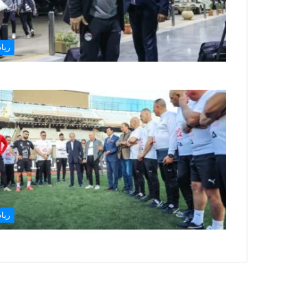
ريا
ريا