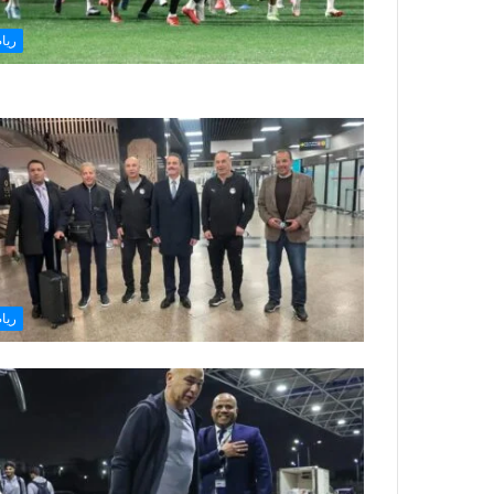
ريا
ريا