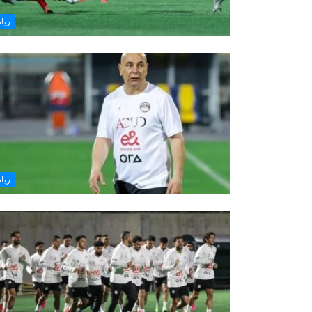
ريا
ريا