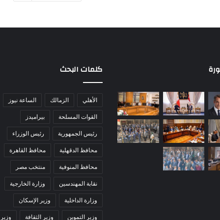
ورة
كلمات البحث
الأهلي
الزمالك
الساعة نيوز
القوات المسلحة
بيراميدز
رئيس الجمهورية
رئيس الوزراء
محافظ الدقهلية
محافظ القاهرة
محافظ المنوفية
منتخب مصر
نقابة المهندسين
وزارة الخارجية
وزارة الداخلية
وزير الإسكان
وزير التموين
وزير الثقافة
وزير 