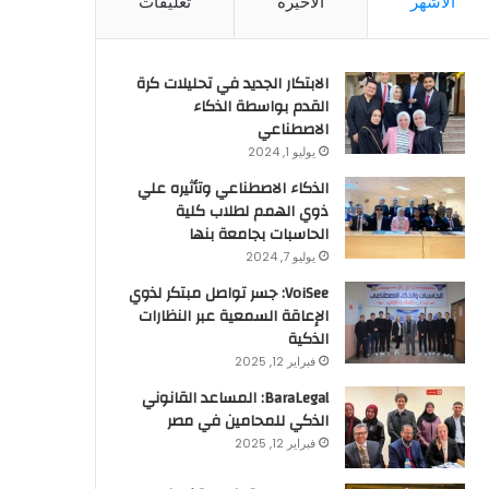
الأشهر
الأخيرة
تعليقات
الابتكار الجديد في تحليلات كرة
القدم بواسطة الذكاء
الاصطناعي
يوليو 1, 2024
الذكاء الاصطناعي وتأثيره علي
ذوي الهمم لطلاب كلية
الحاسبات بجامعة بنها
يوليو 7, 2024
VoiSee: جسر تواصل مبتكر لذوي
الإعاقة السمعية عبر النظارات
الذكية
فبراير 12, 2025
BaraLegal: المساعد القانوني
الذكي للمحامين في مصر
فبراير 12, 2025