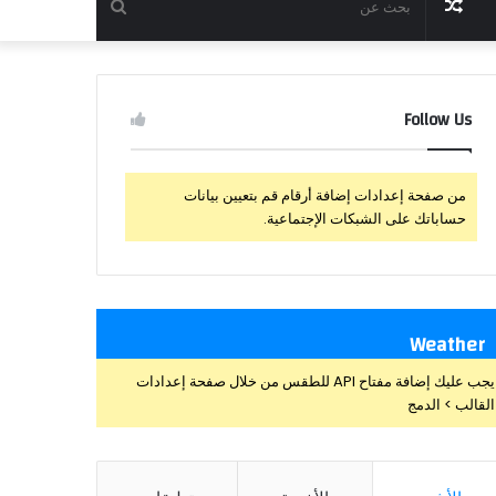
مقال
بحث
عشوائي
عن
Follow Us
من صفحة إعدادات إضافة أرقام قم بتعيين بيانات
حساباتك على الشبكات الإجتماعية.
Weather
يجب عليك إضافة مفتاح API للطقس من خلال صفحة إعدادات
القالب > الدمج