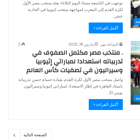
توجهت في التاسعه مساء اليوم الثلاثاء بعثة منتخب مصر الأول
لكرة القدم إلى المغرب لمواجهة منتخب إثيوبيا في الحادية
عشر…
ضة
أكمل القراءة »
الساعة نيوز
مارس 18, 2025
2
. منتخب مصر مكتمل الصفوف في
تدريباته استعدادا لمباراتي إثيوبيا
وسيراليون في تصفيات كأس العالم
واصل منتخب مصر الأول لكرة القدم بقيادة حسام حسن تدريباته
باستاد القاهرة في إطار الاستعداد لمباراتي إثيوبيا وسيراليون
يومي 21…
ضة
أكمل القراءة »
الصفحة التالية