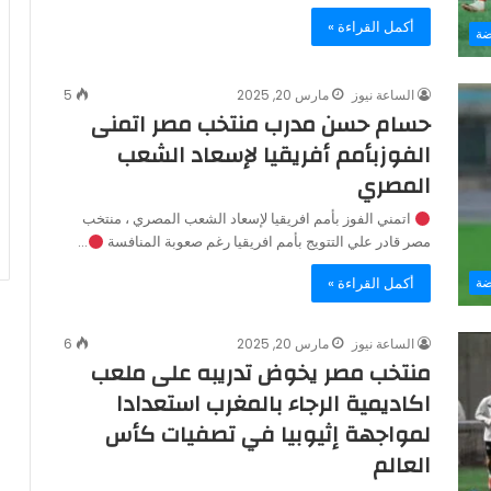
أكمل القراءة »
ضة
الساعة نيوز
مارس 20, 2025
5
حسام حسن مدرب منتخب مصر اتمنى
الفوزبأمم أفريقيا لإسعاد الشعب
المصري
اتمني الفوز بأمم افريقيا لإسعاد الشعب المصري ، منتخب
مصر قادر علي التتويج بأمم افريقيا رغم صعوبة المنافسة
…
أكمل القراءة »
ضة
الساعة نيوز
مارس 20, 2025
6
منتخب مصر يخوض تدريبه على ملعب
اكاديمية الرجاء بالمغرب استعدادا
لمواجهة إثيوبيا في تصفيات كأس
العالم