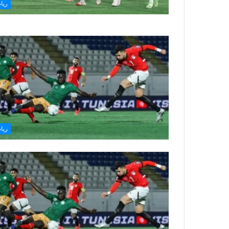
ريا
ريا