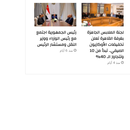
لجنة الملابس الجاهزة
رئيس الجمهورية اجتمع
بغرفة القاهرة تعلن
مع رئيس الوزراء ووزير
تخفيضات الأوكازيون
النقل ومستشار الرئيس
الصيفي.. تبدأ من 10
منذ 6 أيام
وتتجاوز الـ 40%
منذ 4 أيام