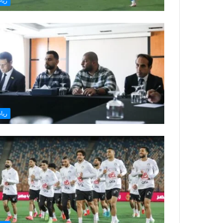
ريا
ريا