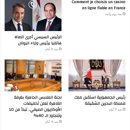
Comment je choisis un casino
en ligne fiable en France
منذ يوم واحد
الرئيس السيسي أجرى اتصالا
هاتفيا برئيس وزراء اليونان
منذ 3 أيام
رئيس الجمهورية استقبل ملك
لجنة الملابس الجاهزة بغرفة
مملكة البحرين الشقيقة
القاهرة تعلن تخفيضات
الأوكازيون الصيفي.. تبدأ من 10
منذ 3 أيام
وتتجاوز الـ 40%
منذ 4 أيام