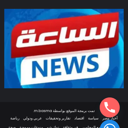
تمت برمجة الموقع بواسطة
m.basma
.
أخبار مصر
سياسة
اقتصاد
تقارير وتحقيقات
عربي ودولي
رياضة
نقابات
مجتمع المحامين
فن وثقافة
توك شو
منوعات وموضة
صحة