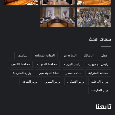
كلمات البحث
الأهلي
الزمالك
الساعة نيوز
القوات المسلحة
بيراميدز
رئيس الجمهورية
رئيس الوزراء
محافظ الدقهلية
محافظ القاهرة
محافظ المنوفية
منتخب مصر
نقابة المهندسين
وزارة الخارجية
وزارة الداخلية
وزير الإسكان
وزير التموين
وزير الثقافة
وزير الخارجية
تابعنا