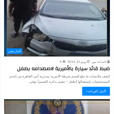
أخبار مصر
الساعة نيوز
يونيو 22, 2024
4
ضبط قائد سيارة بالأميرية لاصطدامه بطفل
كشف ملابسات ما تبلغ لقسم شرطة الأميرية بمديرية أمن القاهرة من إحدى
المستشفيات بإستقبالها (طفل – مقيم بدائرة القسم) توفى…
أكمل القراءة »