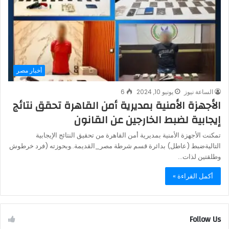
أخبار مصر
الساعة نيوز
يونيو 10, 2024
6
الأجهزة الأمنية بمديرية أمن القاهرة تحقق نتائج
إيجابية لضبط الخارجين عن القانون
تمكنت الأجهزة الأمنية بمديرية أمن القاهرة من تحقيق النتائج الإيجابية
التاليةضبط (عاطل) بدائرة قسم شرطة مصر_القديمة..وبحوزته (فرد خرطوش
وطلقتين لذات…
أكمل القراءة »
Follow Us