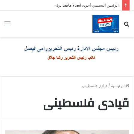
الرئيس السيسي أجرى اتصالا هاتفيا برئيس وزراء اليونان
بحث
الق
عن
الرئيسية
/
قيادى فلسطينى
قيادى فلسطينى