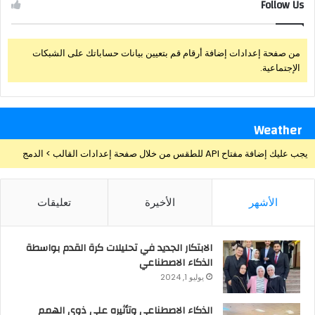
Follow Us
من صفحة إعدادات إضافة أرقام قم بتعيين بيانات حساباتك على الشبكات
الإجتماعية.
Weather
يجب عليك إضافة مفتاح API للطقس من خلال صفحة إعدادات القالب > الدمج
الأشهر
الأخيرة
تعليقات
الابتكار الجديد في تحليلات كرة القدم بواسطة
الذكاء الاصطناعي
يوليو 1, 2024
الذكاء الاصطناعي وتأثيره علي ذوي الهمم