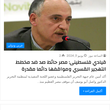
عربي ودولي
الساعة نيوز
يونيو 11, 2024
2
قيادي فلسطينى: مصر حائط صد ضد مخطط
التهجير القسري ومواقفها دائما مقدرة
أكد أمين عام جبهة التحرير الفلسطينية وعضو اللجنة التنفيذية لمنظمة التحرير
الدكتور واصل أبو يوسف أن موقف مصر العظيم منذ…
أكمل القراءة »