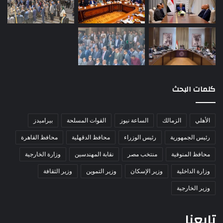
كلمات البحث
الأهلي
الزمالك
الساعة نيوز
القوات المسلحة
بيراميدز
رئيس الجمهورية
رئيس الوزراء
محافظ الدقهلية
محافظ القاهرة
محافظ المنوفية
منتخب مصر
نقابة المهندسين
وزارة الخارجية
وزارة الداخلية
وزير الإسكان
وزير التموين
وزير الثقافة
وزير الخارجية
تابعنا