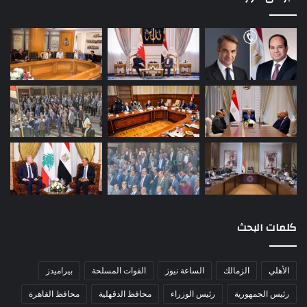
كلمات البحث
الأهلي
الزمالك
الساعة نيوز
القوات المسلحة
بيراميدز
رئيس الجمهورية
رئيس الوزراء
محافظ الدقهلية
محافظ القاهرة