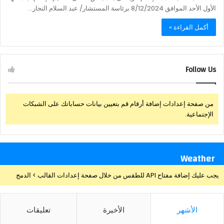
الأول الأحد الموافق 8/12/2024 برئاسة المستشار/ عبد السلام النجار…
أكمل القراءة »
Follow Us
من صفحة إعدادات إضافة أرقام قم بتعيين بيانات حساباتك على الشبكات
الإجتماعية.
Weather
يجب عليك إضافة مفتاح API للطقس من خلال صفحة إعدادات القالب > الدمج
الأشهر
الأخيرة
تعليقات