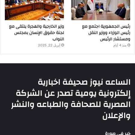
رئيس الجمهورية اجتمع مع
وزير الخارجية والهجرة يلتقى مع
رئيس الوزراء ووزير النقل
لجنة حقوق الإنسان بمجلس
ومستشار الرئيس
النواب
منذ 4 أيام
أبريل 22, 2025
الساعه نيوز صحيفة اخبارية
إلكترونية يومية تصدر عن الشركة
المصرية للصحافة والطباعه والنشر
والإعلان
خبر فى صورة