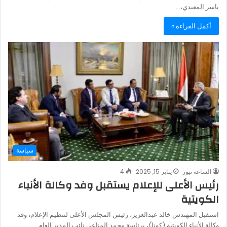
ياسر المعبدي،…
أكمل القراءة »
سياسة
الساعة نيوز
يناير 15, 2025
4
رئيس الأعلى للإعلام يستقبل وفد وكالة الأنباء
الكويتية
استقبل المهندس خالد عبدالعزيز، رئيس المجلس الأعلى لتنظيم الإعلام، وفد
وكالة الأنباء الكويتية (كونا)، برئاسة محمد المناعي نائب المدير العام…