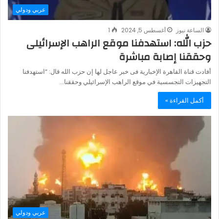
عربي ودولي
الساعة نيوز
أغسطس 5, 2024
1
حزب الله: استهدفنا موقع الراهب الإسرائيلى
وحققنا إصابة مباشرة
أفادت قناة القاهرة الإخبارية فى خبر عاجل لها إن حزب الله قال: “استهدفنا
التجهيزات التجسسية في موقع الراهب الإسرائيلي وحققنا…
أكمل القراءة »
عربي ودولي