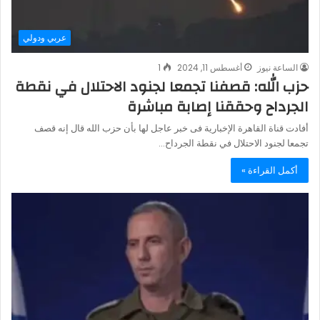
عربي ودولي
الساعة نيوز
أغسطس 11, 2024
1
حزب الله: قصفنا تجمعا لجنود الاحتلال في نقطة
الجرداح وحققنا إصابة مباشرة
أفادت قناة القاهرة الإخبارية فى خبر عاجل لها بأن حزب الله قال إنه قصف
تجمعا لجنود الاحتلال في نقطة الجرداح…
أكمل القراءة »