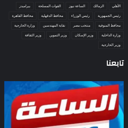
الأهلي
الزمالك
الساعة نيوز
القوات المسلحة
بيراميدز
رئيس الجمهورية
رئيس الوزراء
محافظ الدقهلية
محافظ القاهرة
محافظ المنوفية
منتخب مصر
نقابة المهندسين
وزارة الخارجية
وزارة الداخلية
وزير الإسكان
وزير التموين
وزير الثقافة
وزير الخارجية
تابعنا