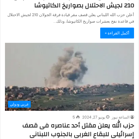
210 ‏لجيش الاحتلال بصواريخ الكاتيوشا ‏
أعلن حزب الله اللبناني يعلن قصف مقر قيادة فرقة الجولان 210 ‏لجيش الاحتلال
في قاعدة نفح بعشرات صواريخ الكاتيوشا، وذلك…
أكمل القراءة »
عربي ودولي
الساعة نيوز
يونيو 27, 2024
5
حزب الله يعلن مقتل أحد عناصره فى قصف
إسرائيلى للبقاع الغربى بالجنوب اللبنانى