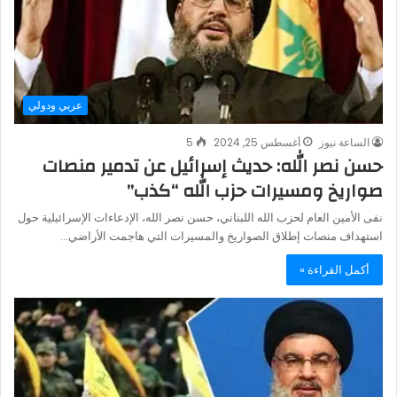
عربي ودولي
الساعة نيوز
أغسطس 25, 2024
5
حسن نصر الله: حديث إسرائيل عن تدمير منصات
صواريخ ومسيرات حزب الله “كذب”
نفى الأمين العام لحزب الله اللبناني، حسن نصر الله، الإدعاءات الإسرائيلية حول
استهداف منصات إطلاق الصواريخ والمسيرات التي هاجمت الأراضي…
أكمل القراءة »