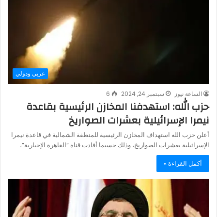
عربي ودولي
الساعة نيوز
سبتمبر 24, 2024
6
حزب الله: استهدفنا المخازن الرئيسية بقاعدة
نيمرا الإسرائيلية بعشرات الصواريخ
أعلن حزب الله استهداف المخازن الرئيسية للمنطقة الشمالية في قاعدة نيمرا
الإسرائيلية بعشرات الصواريخ، وذلك حسبما أفادت قناة “القاهرة الإخبارية”،…
أكمل القراءة »