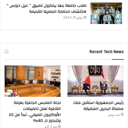
طلاب جامعة بنها يبتكرون تطبيق ” عين حورس ”
لاكتشاف الحضارة المصرية القديمة
يوليو 15, 2024
Recent Tech News
رئيس الجمهورية استقبل ملك
لجنة الملابس الجاهزة بغرفة
مملكة البحرين الشقيقة
القاهرة تعلن تخفيضات
الأوكازيون الصيفي.. تبدأ من 10
منذ يومين
وتتجاوز الـ 40%
منذ 3 أيام