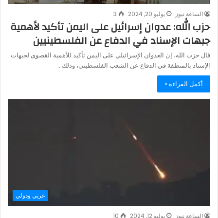
الساعة نيوز
يوليو 20, 2024
3
حزب الله: عدوان إسرائيل على اليمن تأكيد لأهمية
جبهات الإسناد في الدفاع عن الفلسطينيين
قال حزب الله، إن العدوان الإسرائيلي على اليمن تأكيد للأهمية القصوى لجبهات
الإسناد بالمنطقة في الدفاع عن الشعب الفلسطيني، وذلك…
أكمل القراءة »
عربي ودولي
الساعة نيوز
يوليو 12, 2024
10