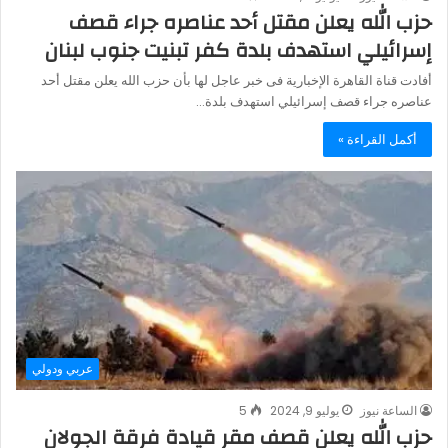
حزب الله يعلن مقتل أحد عناصره جراء قصف
إسرائيلي استهدف بلدة كفر تبنيت جنوب لبنان
أفادت قناة القاهرة الإخبارية فى خبر عاجل لها بأن حزب الله يعلن مقتل أحد
عناصره جراء قصف إسرائيلي استهدف بلدة…
أكمل القراءة »
عربي ودولي
الساعة نيوز
يوليو 9, 2024
5
حزب الله يعلن قصف مقر قيادة فرقة الجولان