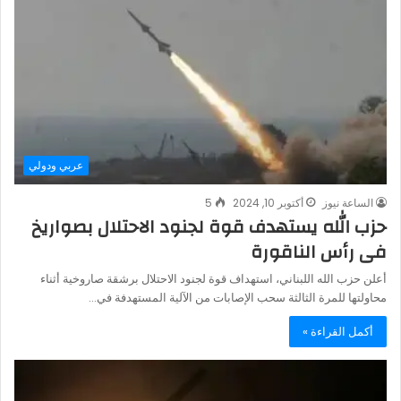
عربي ودولي
الساعة نيوز
أكتوبر 10, 2024
5
حزب الله يستهدف قوة لجنود الاحتلال بصواريخ
فى رأس الناقورة
أعلن حزب الله اللبناني، استهداف قوة لجنود الاحتلال برشقة صاروخية أثناء
محاولتها للمرة الثالثة سحب الإصابات من الآلية المستهدفة في…
أكمل القراءة »