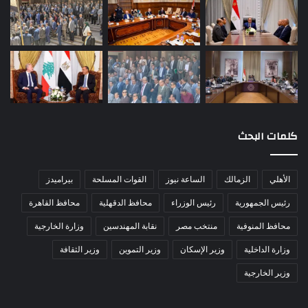
كلمات البحث
الأهلي
الزمالك
الساعة نيوز
القوات المسلحة
بيراميدز
رئيس الجمهورية
رئيس الوزراء
محافظ الدقهلية
محافظ القاهرة
محافظ المنوفية
منتخب مصر
نقابة المهندسين
وزارة الخارجية
وزارة الداخلية
وزير الإسكان
وزير التموين
وزير الثقافة
وزير الخارجية