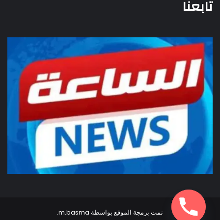
تابعنا
تمت برمجة الموقع بواسطة
m.basma
.