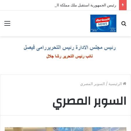
رئيس الجمهورية استقبل ملك مملكة البحرين الشقيقة
بحث
الق
عن
الرئيسية
/
السوبر المصري
السوبر المصري