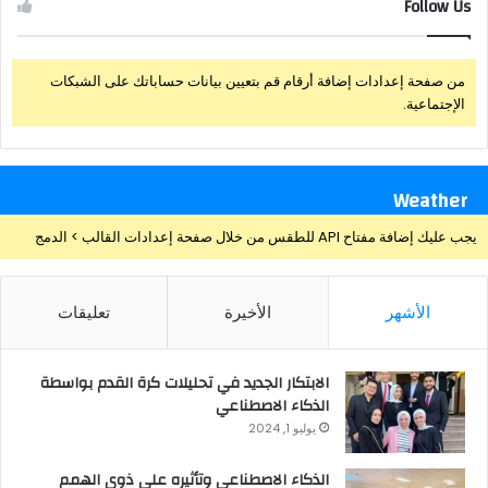
Follow Us
من صفحة إعدادات إضافة أرقام قم بتعيين بيانات حساباتك على الشبكات
الإجتماعية.
Weather
يجب عليك إضافة مفتاح API للطقس من خلال صفحة إعدادات القالب > الدمج
الأشهر
الأخيرة
تعليقات
الابتكار الجديد في تحليلات كرة القدم بواسطة
الذكاء الاصطناعي
يوليو 1, 2024
الذكاء الاصطناعي وتأثيره علي ذوي الهمم