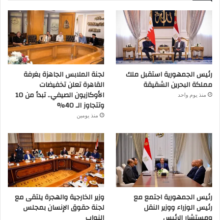
رئيس الجمهورية استقبل ملك
لجنة الملابس الجاهزة بغرفة
مملكة البحرين الشقيقة
القاهرة تعلن تخفيضات
الأوكازيون الصيفي.. تبدأ من 10
منذ يوم واحد
وتتجاوز الـ 40%
منذ يومين
رئيس الجمهورية اجتمع مع
وزير الخارجية والهجرة يلتقى مع
رئيس الوزراء ووزير النقل
لجنة حقوق الإنسان بمجلس
ومستشار الرئيس
النواب