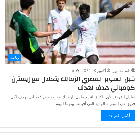
رياضة
الساعة نيوز
أكتوبر 13, 2024
5
قبل السوبر المصري الزمالك يتعادل مع إيسترن
كومباني هدف لهدف
تعادل الفريق الأول لكرة القدم بنادي الزمالك مع إيسترن كومباني بهدف لكل
فريق في المباراة الودية التي أقيمت بينهما اليوم…
أكمل القراءة »