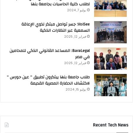
لطلاب كلية الحاسبات بجامعة بنها
يوليو 7, 2024
VoiSee: جسر تواصل مبتكر لذوي الإعاقة
السمعية عبر النظارات الذكية
فبراير 12, 2025
BaraLegal: المساعد القانوني الذكي للمحامين
في مصر
فبراير 12, 2025
طلاب جامعة بنها يبتكرون تطبيق ” عين حورس ”
لاكتشاف الحضارة المصرية القديمة
يوليو 15, 2024
Recent Tech News