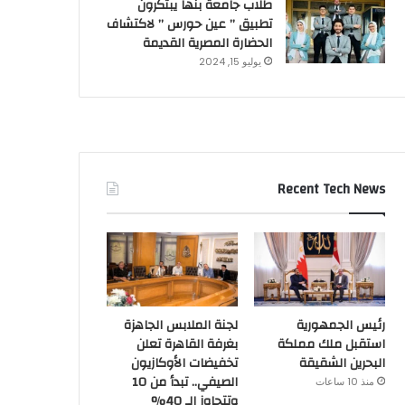
طلاب جامعة بنها يبتكرون
تطبيق ” عين حورس ” لاكتشاف
الحضارة المصرية القديمة
يوليو 15, 2024
Recent Tech News
رئيس الجمهورية
لجنة الملابس الجاهزة
استقبل ملك مملكة
بغرفة القاهرة تعلن
البحرين الشقيقة
تخفيضات الأوكازيون
الصيفي.. تبدأ من 10
منذ 10 ساعات
وتتجاوز الـ 40%