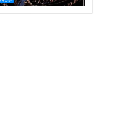
عربي ودو