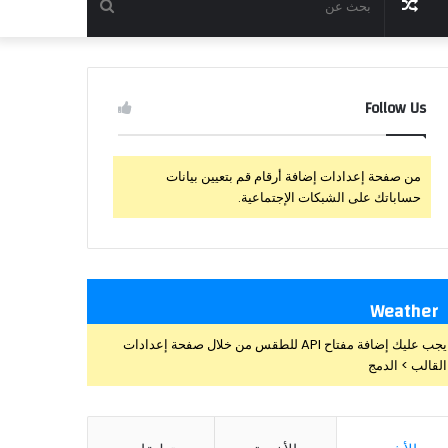
مقال
بحث
عشوائي
عن
Follow Us
من صفحة إعدادات إضافة أرقام قم بتعيين بيانات
حساباتك على الشبكات الإجتماعية.
Weather
يجب عليك إضافة مفتاح API للطقس من خلال صفحة إعدادات
القالب > الدمج