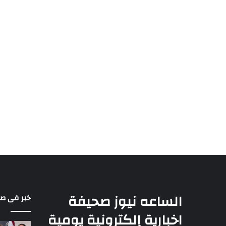
الساعه نيوز صحيفة
خبر فى ص
اخبارية إلكترونية يومية