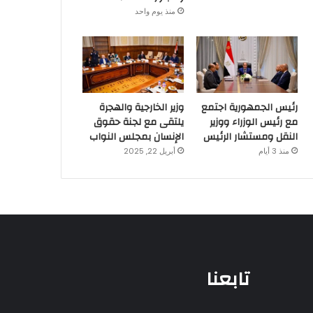
منذ يوم واحد
رئيس الجمهورية اجتمع
وزير الخارجية والهجرة
مع رئيس الوزراء ووزير
يلتقى مع لجنة حقوق
النقل ومستشار الرئيس
الإنسان بمجلس النواب
منذ 3 أيام
أبريل 22, 2025
تابعنا