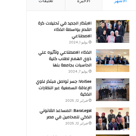
الأشهر
الأخيرة
تعليقات
الابتكار الجديد في تحليلات كرة
القدم بواسطة الذكاء
الاصطناعي
يوليو 1, 2024
الذكاء الاصطناعي وتأثيره علي
ذوي الهمم لطلاب كلية
الحاسبات بجامعة بنها
يوليو 7, 2024
VoiSee: جسر تواصل مبتكر لذوي
الإعاقة السمعية عبر النظارات
الذكية
فبراير 12, 2025
BaraLegal: المساعد القانوني
الذكي للمحامين في مصر
فبراير 12, 2025