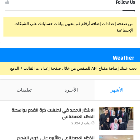
Follow Us
من صفحة إعدادات إضافة أرقام قم بتعيين بيانات حساباتك على الشبكات
الإجتماعية.
Weather
يجب عليك إضافة مفتاح API للطقس من خلال صفحة إعدادات القالب > الدمج
الأشهر
الأخيرة
تعليقات
الابتكار الجديد في تحليلات كرة القدم بواسطة
الذكاء الاصطناعي
يوليو 1, 2024
الذكاء الاصطناعي وتأثيره علي ذوي الهمم