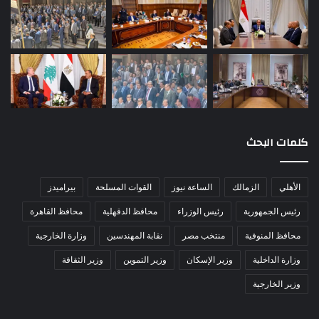
كلمات البحث
الأهلي
الزمالك
الساعة نيوز
القوات المسلحة
بيراميدز
رئيس الجمهورية
رئيس الوزراء
محافظ الدقهلية
محافظ القاهرة
محافظ المنوفية
منتخب مصر
نقابة المهندسين
وزارة الخارجية
وزارة الداخلية
وزير الإسكان
وزير التموين
وزير الثقافة
وزير الخارجية