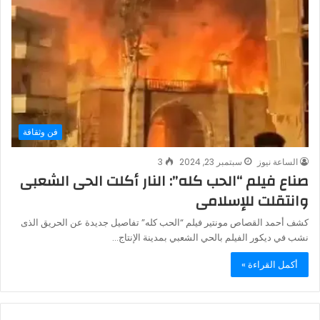
فن وثقافة
الساعة نيوز
سبتمبر 23, 2024
3
صناع فيلم “الحب كله”: النار أكلت الحى الشعبى
وانتقلت للإسلامى
كشف أحمد القصاص مونتير فيلم “الحب كله” تفاصيل جديدة عن الحريق الذى
نشب في ديكور الفيلم بالحي الشعبي بمدينة الإنتاج…
أكمل القراءة »