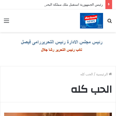
رئيس الجمهورية استقبل ملك مملكة البحرين الشقيقة
بحث
الق
عن
الرئيسية
/
الحب كله
الحب كله