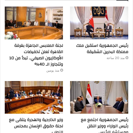
رئيس الجمهورية استقبل ملك
لجنة الملابس الجاهزة بغرفة
مملكة البحرين الشقيقة
القاهرة تعلن تخفيضات
الأوكازيون الصيفي.. تبدأ من 10
منذ 20 ساعة
وتتجاوز الـ 40%
منذ يومين
رئيس الجمهورية اجتمع مع
وزير الخارجية والهجرة يلتقى مع
رئيس الوزراء ووزير النقل
لجنة حقوق الإنسان بمجلس
ومستشار الرئيس
النواب