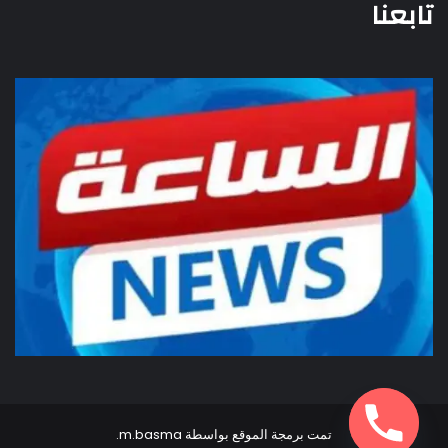
تابعنا
تمت برمجة الموقع بواسطة
m.basma
.