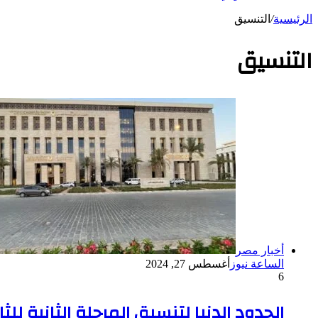
الرئيسية
/
التنسيق
التنسيق
أخبار مصر
الساعة نيوز
أغسطس 27, 2024
6
الحدود الدنيا لتنسيق المرحلة الثانية للث