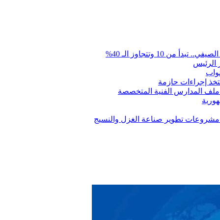
ن 10 وتتجاوز الـ 40%
 الرئيس
نواب
تتخذ إجراءات حازمة
 ملف المدارس الفنية المتخصصة
ت مشروعات تطوير صناعة الغزل والنسيج