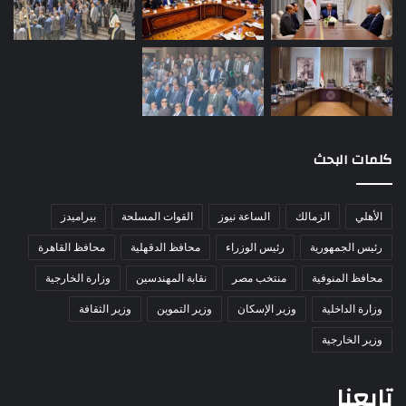
كلمات البحث
الأهلي
الزمالك
الساعة نيوز
القوات المسلحة
بيراميدز
رئيس الجمهورية
رئيس الوزراء
محافظ الدقهلية
محافظ القاهرة
محافظ المنوفية
منتخب مصر
نقابة المهندسين
وزارة الخارجية
وزارة الداخلية
وزير الإسكان
وزير التموين
وزير الثقافة
وزير الخارجية
تابعنا