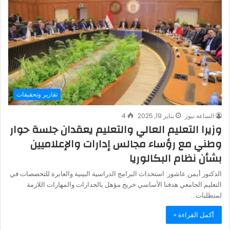
تقارير وتحقيقات
الساعة نيوز
يناير 19, 2025
4
وزيرا التعليم العالي والتعليم يعقدان جلسة حوار
وطني مع رؤساء مجالس إدارات والإعلاميين
بشأن نظام البكالوريا
الدكتور أيمن عاشور: استحداث البرامج الدراسية البينية والعابرة للتخصصات في
التعليم الجامعي هدفنا الأساسي خريج مؤهل بالجدارات والمهارات اللازمة
لمتطلبات…
أكمل القراءة »