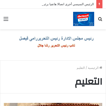
الرئيس السيسي أجرى اتصالا هاتفيا برئيس وزراء اليونان
بحث
الق
عن
الرئيسية
/
التعليم
التعليم