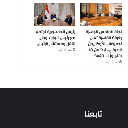
لجنة الملابس الجاهزة
رئيس الجمهورية اجتمع
بغرفة القاهرة تعلن
مع رئيس الوزراء ووزير
تخفيضات الأوكازيون
النقل ومستشار الرئيس
الصيفي.. تبدأ من 10
منذ 6 أيام
وتتجاوز الـ 40%
منذ 4 أيام
تابعنا