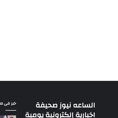
الساعه نيوز صحيفة
خبر فى ص
اخبارية إلكترونية يومية