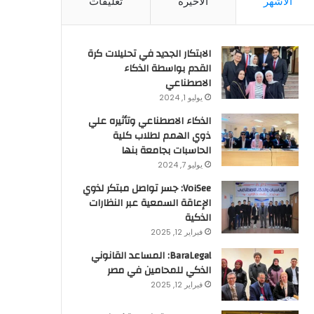
الأشهر
الأخيرة
تعليقات
الابتكار الجديد في تحليلات كرة
القدم بواسطة الذكاء
الاصطناعي
يوليو 1, 2024
الذكاء الاصطناعي وتأثيره علي
ذوي الهمم لطلاب كلية
الحاسبات بجامعة بنها
يوليو 7, 2024
VoiSee: جسر تواصل مبتكر لذوي
الإعاقة السمعية عبر النظارات
الذكية
فبراير 12, 2025
BaraLegal: المساعد القانوني
الذكي للمحامين في مصر
فبراير 12, 2025