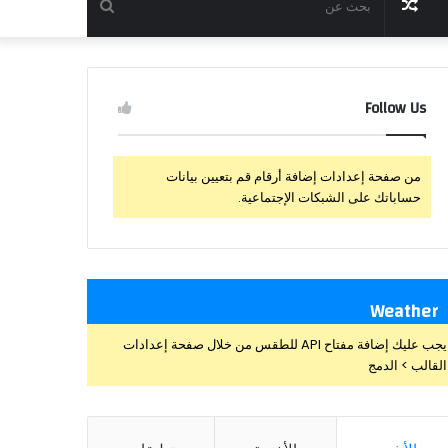
مقال
بحث
عشوائي
عن
Follow Us
من صفحة إعدادات إضافة أرقام قم بتعيين بيانات
حساباتك على الشبكات الإجتماعية.
Weather
يجب عليك إضافة مفتاح API للطقس من خلال صفحة إعدادات
القالب > الدمج