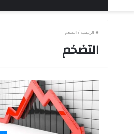
الرئيسية
/
التضخم
التضخم