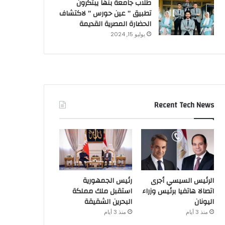
طلاب جامعة بنها يبتكرون
تطبيق ” عين حورس ” لاكتشاف
الحضارة المصرية القديمة
يوليو 15, 2024
Recent Tech News
الرئيس السيسي أجرى
رئيس الجمهورية
اتصالا هاتفيا برئيس وزراء
استقبل ملك مملكة
اليونان
البحرين الشقيقة
منذ 3 أيام
منذ 3 أيام