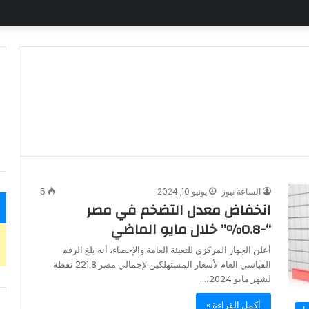
الساعة نيوز
يونيو 10, 2024
5
انخفاض معدل التضخم في مصر
“-0.8%” خلال مايو الماضي
أعلن الجهاز المركزي للتعبئة العامة والإحصاء، أنه بلغ الرقم
القياسي العام لأسعار المستهلكين لإجمالي مصر 221.8 نقطة
لشهر مايو 2024،…
أكمل القراءة »