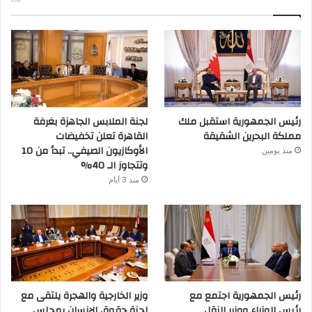
رئيس الجمهورية استقبل ملك
لجنة الملابس الجاهزة بغرفة
مملكة البحرين الشقيقة
القاهرة تعلن تخفيضات
الأوكازيون الصيفي.. تبدأ من 10
منذ يومين
وتتجاوز الـ 40%
منذ 3 أيام
رئيس الجمهورية اجتمع مع
وزير الخارجية والهجرة يلتقى مع
رئيس الوزراء ووزير النقل
لجنة حقوق الإنسان بمجلس