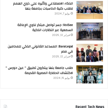
الذكاء الاصطناعي وتأثيره علي ذوي الهمم
لطلاب كلية الحاسبات بجامعة بنها
يوليو 7, 2024
VoiSee: جسر تواصل مبتكر لذوي الإعاقة
السمعية عبر النظارات الذكية
فبراير 12, 2025
BaraLegal: المساعد القانوني الذكي للمحامين
في مصر
فبراير 12, 2025
طلاب جامعة بنها يبتكرون تطبيق ” عين حورس ”
لاكتشاف الحضارة المصرية القديمة
يوليو 15, 2024
Recent Tech News