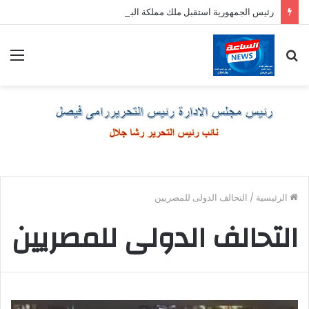
رئيس الجمهورية استقبل ملك مملكة البحرين الشقيقة
بحث
الق
عن
الرئيسية
/
التحالف الدولى للمصريين
التحالف الدولى للمصريين