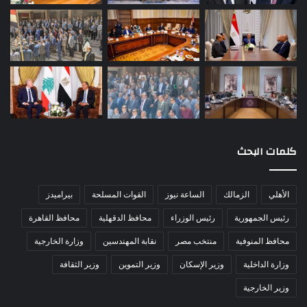
كلمات البحث
الأهلي
الزمالك
الساعة نيوز
القوات المسلحة
بيراميدز
رئيس الجمهورية
رئيس الوزراء
محافظ الدقهلية
محافظ القاهرة
محافظ المنوفية
منتخب مصر
نقابة المهندسين
وزارة الخارجية
وزارة الداخلية
وزير الإسكان
وزير التموين
وزير الثقافة
وزير الخارجية