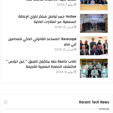
يوليو 7, 2024
VoiSee: جسر تواصل مبتكر لذوي الإعاقة
السمعية عبر النظارات الذكية
فبراير 12, 2025
BaraLegal: المساعد القانوني الذكي للمحامين
في مصر
فبراير 12, 2025
طلاب جامعة بنها يبتكرون تطبيق ” عين حورس ”
لاكتشاف الحضارة المصرية القديمة
يوليو 15, 2024
Recent Tech News