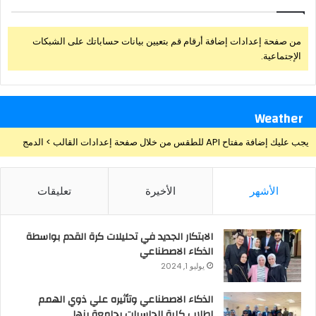
من صفحة إعدادات إضافة أرقام قم بتعيين بيانات حساباتك على الشبكات
الإجتماعية.
Weather
يجب عليك إضافة مفتاح API للطقس من خلال صفحة إعدادات القالب > الدمج
الأشهر
الأخيرة
تعليقات
الابتكار الجديد في تحليلات كرة القدم بواسطة
الذكاء الاصطناعي
يوليو 1, 2024
الذكاء الاصطناعي وتأثيره علي ذوي الهمم
لطلاب كلية الحاسبات بجامعة بنها