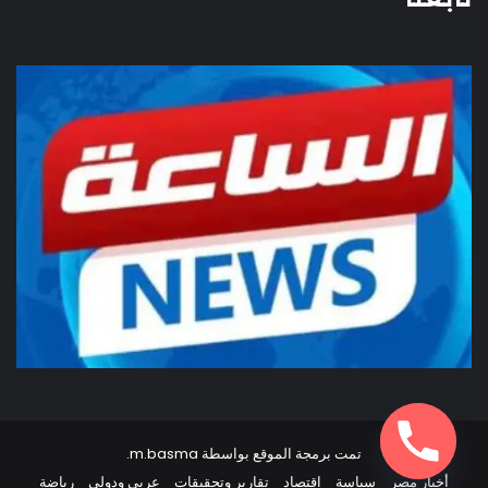
تمت برمجة الموقع بواسطة
m.basma
.
أخبار مصر
سياسة
اقتصاد
تقارير وتحقيقات
عربي ودولي
رياضة