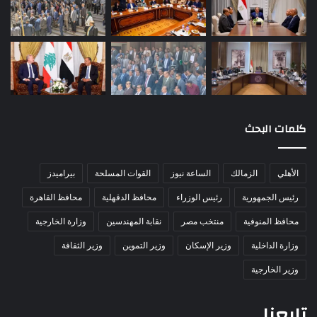
كلمات البحث
الأهلي
الزمالك
الساعة نيوز
القوات المسلحة
بيراميدز
رئيس الجمهورية
رئيس الوزراء
محافظ الدقهلية
محافظ القاهرة
محافظ المنوفية
منتخب مصر
نقابة المهندسين
وزارة الخارجية
وزارة الداخلية
وزير الإسكان
وزير التموين
وزير الثقافة
وزير الخارجية
تابعنا