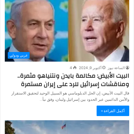
عربي ودولي
الساعة نيوز
أكتوبر 9, 2024
4
البيت الأبيض: مكالمة بايدن ونتنياهو مثمرة..
ومناقشات إسرائيل للرد على إيران مستمرة
قال البيت الأبيض، إن الحل الدبلوماسي هو السبيل الوحيد لتحقيق الاستقرار
والأمن الدائمين عبر الحدود بين إسرائيل ولبنان، وفق نبأ…
أكمل القراءة »