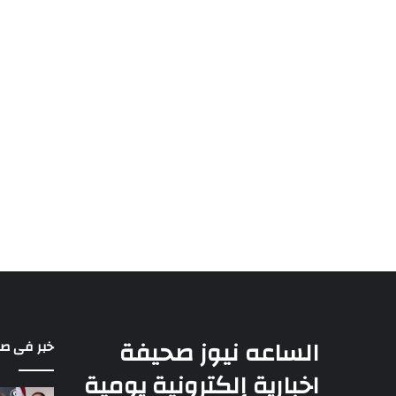
الساعه نيوز صحيفة
خبر فى ص
اخبارية إلكترونية يومية