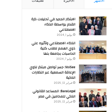
الأشهر
الأخيرة
تعليقات
الابتكار الجديد في تحليلات كرة
القدم بواسطة الذكاء
الاصطناعي
يوليو 1, 2024
الذكاء الاصطناعي وتأثيره علي
ذوي الهمم لطلاب كلية
الحاسبات بجامعة بنها
يوليو 7, 2024
VoiSee: جسر تواصل مبتكر لذوي
الإعاقة السمعية عبر النظارات
الذكية
فبراير 12, 2025
BaraLegal: المساعد القانوني
الذكي للمحامين في مصر
فبراير 12, 2025