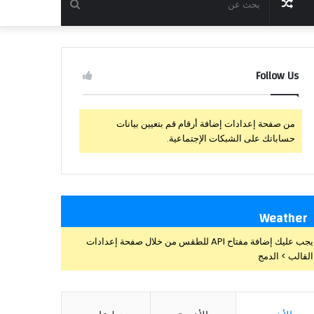
مقال
بحث
عشوائي
عن
Follow Us
من صفحة إعدادات إضافة أرقام قم بتعيين بيانات
حساباتك على الشبكات الإجتماعية.
Weather
يجب عليك إضافة مفتاح API للطقس من خلال صفحة إعدادات
القالب > الدمج