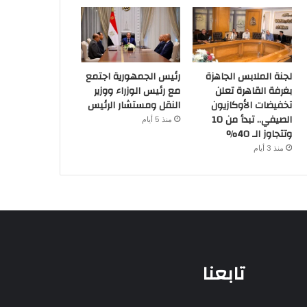
لجنة الملابس الجاهزة
رئيس الجمهورية اجتمع
بغرفة القاهرة تعلن
مع رئيس الوزراء ووزير
تخفيضات الأوكازيون
النقل ومستشار الرئيس
الصيفي.. تبدأ من 10
منذ 5 أيام
وتتجاوز الـ 40%
منذ 3 أيام
تابعنا