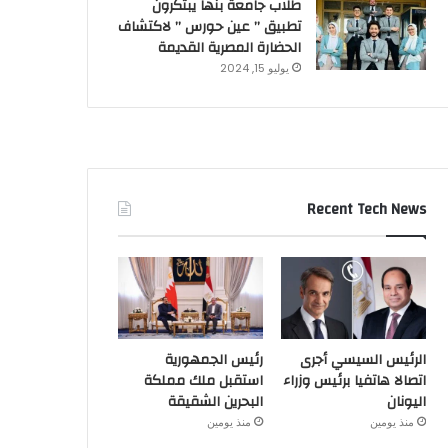
طلاب جامعة بنها يبتكرون
تطبيق ” عين حورس ” لاكتشاف
الحضارة المصرية القديمة
يوليو 15, 2024
Recent Tech News
الرئيس السيسي أجرى
رئيس الجمهورية
اتصالا هاتفيا برئيس وزراء
استقبل ملك مملكة
اليونان
البحرين الشقيقة
منذ يومين
منذ يومين