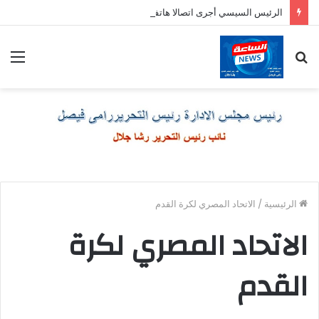
الرئيس السيسي أجرى اتصالا هاتفيا برئيس وزراء اليونان
بحث
الق
عن
الرئيسية
/
الاتحاد المصري لكرة القدم
الاتحاد المصري لكرة
القدم