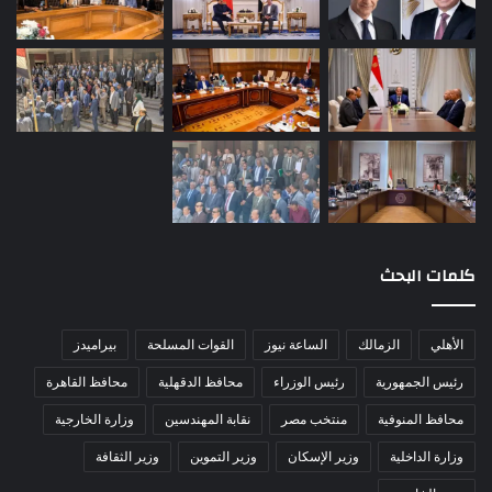
كلمات البحث
الأهلي
الزمالك
الساعة نيوز
القوات المسلحة
بيراميدز
رئيس الجمهورية
رئيس الوزراء
محافظ الدقهلية
محافظ القاهرة
محافظ المنوفية
منتخب مصر
نقابة المهندسين
وزارة الخارجية
وزارة الداخلية
وزير الإسكان
وزير التموين
وزير الثقافة