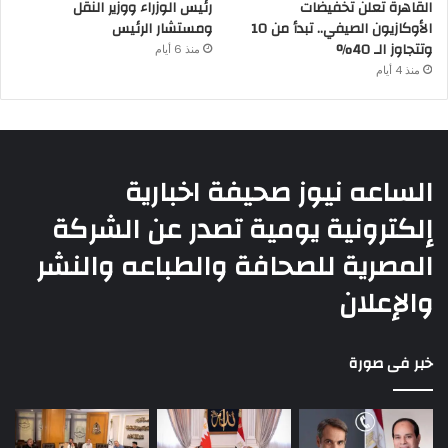
القاهرة تعلن تخفيضات
رئيس الوزراء ووزير النقل
الأوكازيون الصيفي.. تبدأ من 10
ومستشار الرئيس
وتتجاوز الـ 40%
منذ 6 أيام
منذ 4 أيام
الساعه نيوز صحيفة اخبارية
إلكترونية يومية تصدر عن الشركة
المصرية للصحافة والطباعه والنشر
والإعلان
خبر فى صورة