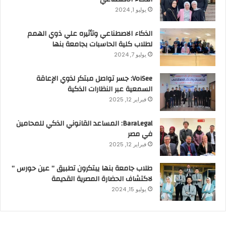
يوليو 1, 2024
الذكاء الاصطناعي وتأثيره علي ذوي الهمم
لطلاب كلية الحاسبات بجامعة بنها
يوليو 7, 2024
VoiSee: جسر تواصل مبتكر لذوي الإعاقة
السمعية عبر النظارات الذكية
فبراير 12, 2025
BaraLegal: المساعد القانوني الذكي للمحامين
في مصر
فبراير 12, 2025
طلاب جامعة بنها يبتكرون تطبيق ” عين حورس ”
لاكتشاف الحضارة المصرية القديمة
يوليو 15, 2024