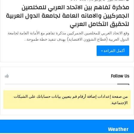
مذكرة تفاهم بين الاتحاد العربي للمخلصين
الجمركيين والامانه العامة لجامعة الدول العربية
لتحقيق التكامل العربي
وقع الاتحاد العربي للمخلصين الجمركيين مذكرة تفاهم مع الأمانة العامة لجامعة
الدول العربية (قطاع الشؤون الاقتصاية) بهدف تنفيذ خطة طموحة…
أكمل القراءة »
Follow Us
من صفحة إعدادات إضافة أرقام قم بتعيين بيانات حساباتك على الشبكات
الإجتماعية.
Weather