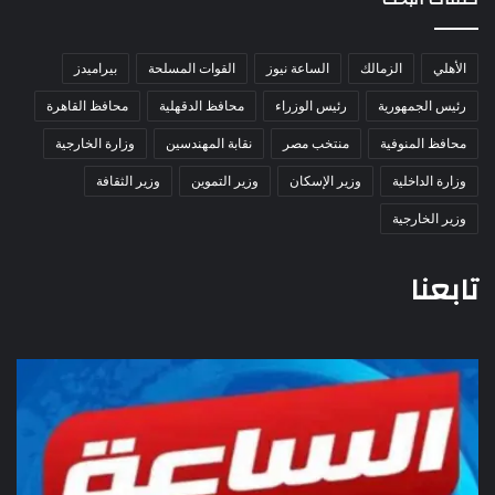
الأهلي
الزمالك
الساعة نيوز
القوات المسلحة
بيراميدز
رئيس الجمهورية
رئيس الوزراء
محافظ الدقهلية
محافظ القاهرة
محافظ المنوفية
منتخب مصر
نقابة المهندسين
وزارة الخارجية
وزارة الداخلية
وزير الإسكان
وزير التموين
وزير الثقافة
وزير الخارجية
تابعنا