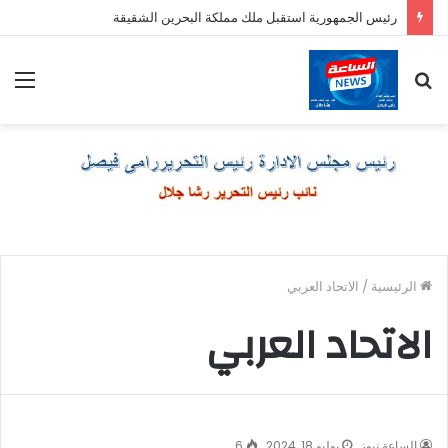
رئيس الجمهورية استقبل ملك مملكة البحرين الشقيقة
بحث
الق
عن
الرئيسية
/
الاتحاد العربي
الاتحاد العربي
الساعة نيوز
يوليو 18, 2024
6