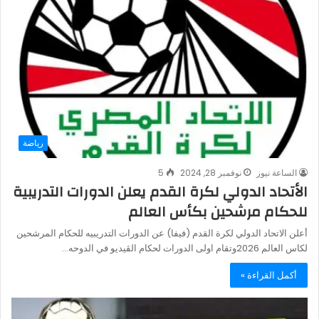
رياضة
الساعة نيوز
نوفمبر 28, 2024
5
الأتحاد الدولي لكرة القدم يعلن الدورات التدريبية
للحكام مرشحين بكأس العالم
أعلن الاتحاد الدولي لكرة القدم (فيفا) عن الدورات التدريبيه للحكام المرشحين
لكاس العالم 2026وتقام اولى الدورات لحكام الڤيديو في الدوحه…
أكمل القراءة »