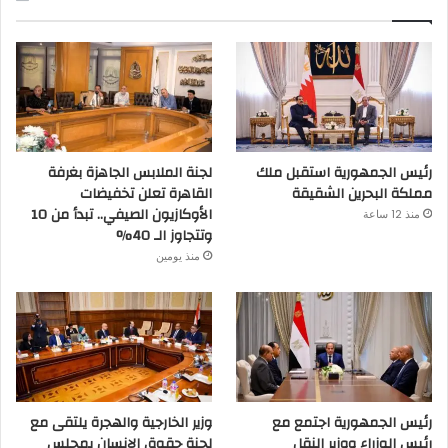
رئيس الجمهورية استقبل ملك
لجنة الملابس الجاهزة بغرفة
مملكة البحرين الشقيقة
القاهرة تعلن تخفيضات
الأوكازيون الصيفي.. تبدأ من 10
منذ 12 ساعة
وتتجاوز الـ 40%
منذ يومين
رئيس الجمهورية اجتمع مع
وزير الخارجية والهجرة يلتقى مع
رئيس الوزراء ووزير النقل
لجنة حقوق الإنسان بمجلس