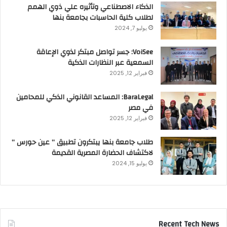
الذكاء الاصطناعي وتأثيره علي ذوي الهمم
لطلاب كلية الحاسبات بجامعة بنها
يوليو 7, 2024
VoiSee: جسر تواصل مبتكر لذوي الإعاقة
السمعية عبر النظارات الذكية
فبراير 12, 2025
BaraLegal: المساعد القانوني الذكي للمحامين
في مصر
فبراير 12, 2025
طلاب جامعة بنها يبتكرون تطبيق ” عين حورس ”
لاكتشاف الحضارة المصرية القديمة
يوليو 15, 2024
Recent Tech News