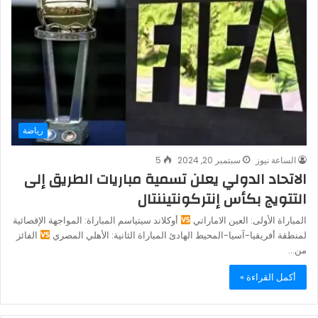
رياضة
الساعة نيوز
سبتمبر 20, 2024
5
الاتحاد الدولي يعلن تسمية مباريات الطريق إلى
التتويج بكأس إنتركونتيننتال
المباراة الأولى: العين الاماراتي
أوكلاند سيتياسم المباراة: المواجهة الإقصائية
لمنطقة أفريقيا-آسيا-المحيط الهادئ المباراة الثانية: الأهلي المصري
الفائز
من…
أكمل القراءة »