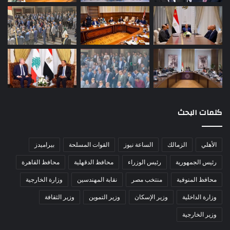
كلمات البحث
الأهلي
الزمالك
الساعة نيوز
القوات المسلحة
بيراميدز
رئيس الجمهورية
رئيس الوزراء
محافظ الدقهلية
محافظ القاهرة
محافظ المنوفية
منتخب مصر
نقابة المهندسين
وزارة الخارجية
وزارة الداخلية
وزير الإسكان
وزير التموين
وزير الثقافة
وزير الخارجية