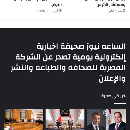
ومستشار الرئيس
النواب
منذ 4 أيام
أبريل 22, 2025
الساعه نيوز صحيفة اخبارية
إلكترونية يومية تصدر عن الشركة
المصرية للصحافة والطباعه والنشر
والإعلان
خبر فى صورة