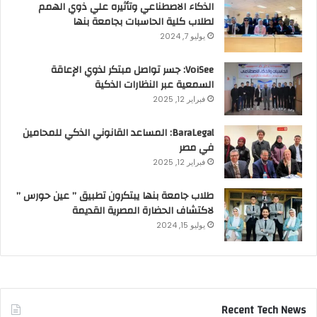
الذكاء الاصطناعي وتأثيره علي ذوي الهمم
لطلاب كلية الحاسبات بجامعة بنها
يوليو 7, 2024
VoiSee: جسر تواصل مبتكر لذوي الإعاقة
السمعية عبر النظارات الذكية
فبراير 12, 2025
BaraLegal: المساعد القانوني الذكي للمحامين
في مصر
فبراير 12, 2025
طلاب جامعة بنها يبتكرون تطبيق ” عين حورس ”
لاكتشاف الحضارة المصرية القديمة
يوليو 15, 2024
Recent Tech News