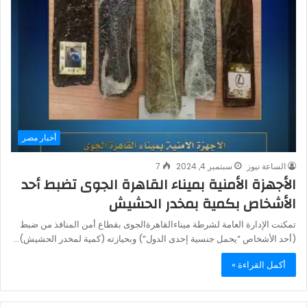
أخبار مصر
الساعة نيوز
سبتمبر 4, 2024
7
الأجهزة الأمنية بميناء القاهرة الجوى تضبط أحد
الأشخاص بكمية بمخدر الحشيش
تمكنت الإدارة العامة لشرطة ميناءالقاهرةالجوى بقطاع أمن المنافذ من ضبط
(أحد الأشخاص “يحمل جنسية إحدى الدول”) وبحيازته (كمية لمخدر الحشيش)…
أكمل القراءة »