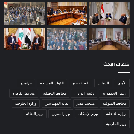
كلمات البحث
الأهلي
الزمالك
الساعة نيوز
القوات المسلحة
بيراميدز
رئيس الجمهورية
رئيس الوزراء
محافظ الدقهلية
محافظ القاهرة
محافظ المنوفية
منتخب مصر
نقابة المهندسين
وزارة الخارجية
وزارة الداخلية
وزير الإسكان
وزير التموين
وزير الثقافة
وزير الخارجية