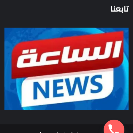
تابعنا