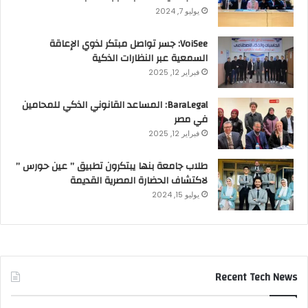
يوليو 7, 2024
VoiSee: جسر تواصل مبتكر لذوي الإعاقة
السمعية عبر النظارات الذكية
فبراير 12, 2025
BaraLegal: المساعد القانوني الذكي للمحامين
في مصر
فبراير 12, 2025
طلاب جامعة بنها يبتكرون تطبيق ” عين حورس ”
لاكتشاف الحضارة المصرية القديمة
يوليو 15, 2024
Recent Tech News