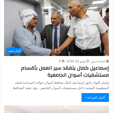
أخبار مصر
الساعة نيوز
يوليو 22, 2024
8
إسماعيل كمال يتفقد سير العمل بأقسام
مستشفيات أسوان الجامعية
واصل اللواء دكتور إسماعيل كمال محافظ أسوان جولاته الميدانية لتفقد
المنظومة الصحية داخل مستشفيات أسوان الجامعى ، وقد تفقد المحافظ…
أكمل القراءة »