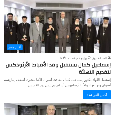
أخبار مصر
الساعة نيوز
يوليو 22, 2024
6
إسماعيل كمال يستقبل وفد الأقباط الأرثوذكس
لتقديم التهنئة
إستقبل اللواء دكتور إسماعيل كمال محافظ أسوان الأنبا بيشوى أسقف إيبارشية
أسوان وتوابعها ، والأنبا أرسانيوس أسقف ورئيس دير القديس…
أكمل القراءة »