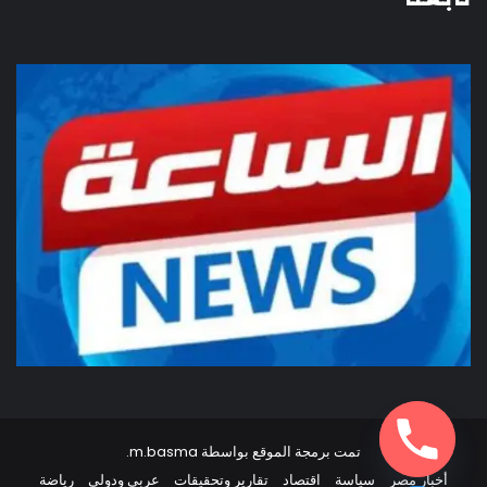
تمت برمجة الموقع بواسطة
m.basma
.
أخبار مصر
سياسة
اقتصاد
تقارير وتحقيقات
عربي ودولي
رياضة