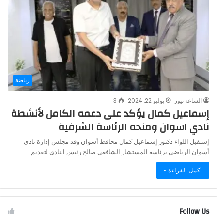
رياضة
الساعة نيوز
يوليو 22, 2024
3
إسماعيل كمال يؤكد على دعمه الكامل لأنشطة
نادي اسوان ومنحه الرئاسة الشرفية
إستقبل اللواء دكتور إسماعيل كمال محافظ أسوان وفد مجلس إدارة نادى
أسوان الرياضى برئاسة المستشار الشافعى صالح رئيس النادى لتقديم…
أكمل القراءة »
Follow Us