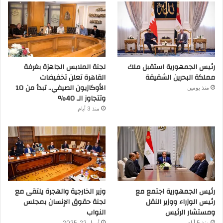
رئيس الجمهورية استقبل ملك
لجنة الملابس الجاهزة بغرفة
مملكة البحرين الشقيقة
القاهرة تعلن تخفيضات
الأوكازيون الصيفي.. تبدأ من 10
منذ يومين
وتتجاوز الـ 40%
منذ 3 أيام
رئيس الجمهورية اجتمع مع
وزير الخارجية والهجرة يلتقى مع
رئيس الوزراء ووزير النقل
لجنة حقوق الإنسان بمجلس
ومستشار الرئيس
النواب
منذ 5 أيام
أبريل 22, 2025