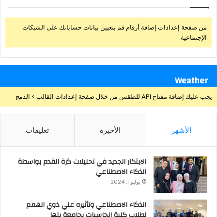
من صفحة إعدادات إضافة أرقام قم بتعيين بيانات حساباتك على الشبكات
الإجتماعية.
Weather
يجب عليك إضافة مفتاح API للطقس من خلال صفحة إعدادات القالب > الدمج
الأشهر
الأخيرة
تعليقات
الابتكار الجديد في تحليلات كرة القدم بواسطة
الذكاء الاصطناعي
يوليو 1, 2024
الذكاء الاصطناعي وتأثيره علي ذوي الهمم
لطلاب كلية الحاسبات بجامعة بنها