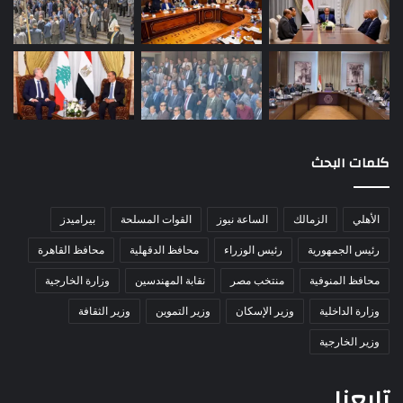
كلمات البحث
الأهلي
الزمالك
الساعة نيوز
القوات المسلحة
بيراميدز
رئيس الجمهورية
رئيس الوزراء
محافظ الدقهلية
محافظ القاهرة
محافظ المنوفية
منتخب مصر
نقابة المهندسين
وزارة الخارجية
وزارة الداخلية
وزير الإسكان
وزير التموين
وزير الثقافة
وزير الخارجية
تابعنا