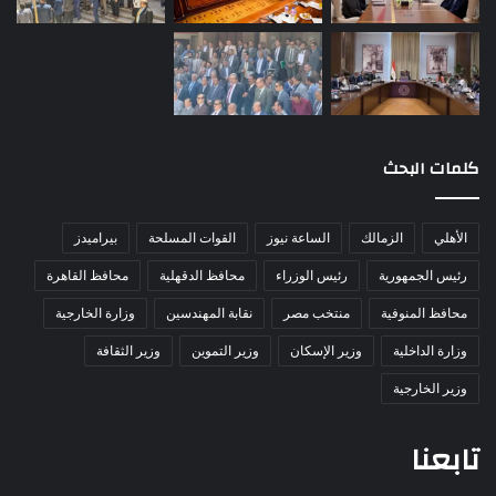
كلمات البحث
الأهلي
الزمالك
الساعة نيوز
القوات المسلحة
بيراميدز
رئيس الجمهورية
رئيس الوزراء
محافظ الدقهلية
محافظ القاهرة
محافظ المنوفية
منتخب مصر
نقابة المهندسين
وزارة الخارجية
وزارة الداخلية
وزير الإسكان
وزير التموين
وزير الثقافة
وزير الخارجية
تابعنا