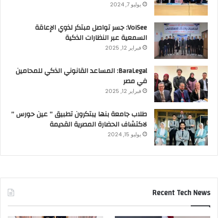
يوليو 7, 2024
VoiSee: جسر تواصل مبتكر لذوي الإعاقة
السمعية عبر النظارات الذكية
فبراير 12, 2025
BaraLegal: المساعد القانوني الذكي للمحامين
في مصر
فبراير 12, 2025
طلاب جامعة بنها يبتكرون تطبيق ” عين حورس ”
لاكتشاف الحضارة المصرية القديمة
يوليو 15, 2024
Recent Tech News