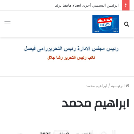
الرئيس السيسي أجرى اتصالا هاتفيا برئيس وزراء اليونان
بحث
الق
عن
الرئيسية
/
ابراهيم محمد
ابراهيم محمد