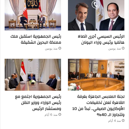
الرئيس السيسي أجرى اتصالا
رئيس الجمهورية استقبل ملك
هاتفيا برئيس وزراء اليونان
مملكة البحرين الشقيقة
منذ يومين
منذ يومين
لجنة الملابس الجاهزة بغرفة
رئيس الجمهورية اجتمع مع
القاهرة تعلن تخفيضات
رئيس الوزراء ووزير النقل
الأوكازيون الصيفي.. تبدأ من 10
ومستشار الرئيس
وتتجاوز الـ 40%
منذ 6 أيام
منذ 4 أيام