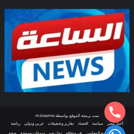
تمت برمجة الموقع بواسطة
m.basma
.
أخبار مصر
سياسة
اقتصاد
تقارير وتحقيقات
عربي ودولي
رياضة
نقابات
مجتمع المحامين
فن وثقافة
توك شو
منوعات وموضة
صحة