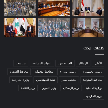
كلمات البحث
الأهلي
الزمالك
الساعة نيوز
القوات المسلحة
بيراميدز
رئيس الجمهورية
رئيس الوزراء
محافظ الدقهلية
محافظ القاهرة
محافظ المنوفية
منتخب مصر
نقابة المهندسين
وزارة الخارجية
وزارة الداخلية
وزير الإسكان
وزير التموين
وزير الثقافة
وزير الخارجية