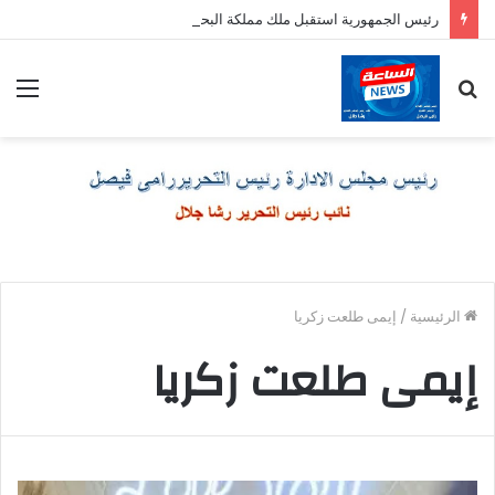
رئيس الجمهورية استقبل ملك مملكة البحرين الشقيقة
بحث
الق
عن
الرئيسية
/
إيمى طلعت زكريا
إيمى طلعت زكريا