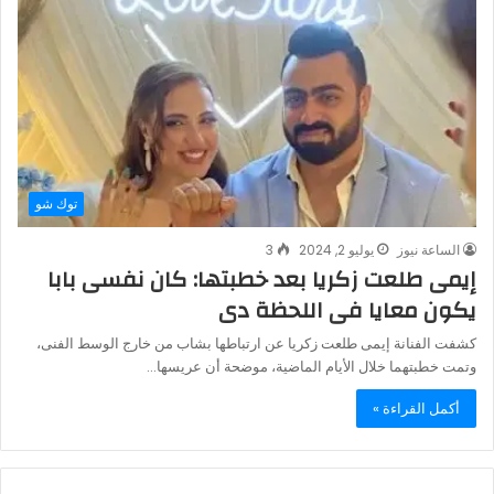
توك شو
الساعة نيوز
يوليو 2, 2024
3
إيمى طلعت زكريا بعد خطبتها: كان نفسى بابا
يكون معايا فى اللحظة دى
كشفت الفنانة إيمى طلعت زكريا عن ارتباطها بشاب من خارج الوسط الفنى،
وتمت خطبتهما خلال الأيام الماضية، موضحة أن عريسها…
أكمل القراءة »