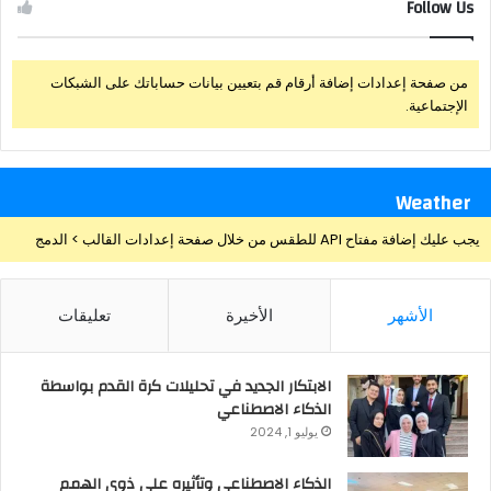
Follow Us
من صفحة إعدادات إضافة أرقام قم بتعيين بيانات حساباتك على الشبكات
الإجتماعية.
Weather
يجب عليك إضافة مفتاح API للطقس من خلال صفحة إعدادات القالب > الدمج
الأشهر
الأخيرة
تعليقات
الابتكار الجديد في تحليلات كرة القدم بواسطة
الذكاء الاصطناعي
يوليو 1, 2024
الذكاء الاصطناعي وتأثيره علي ذوي الهمم