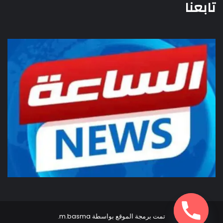
تابعنا
تمت برمجة الموقع بواسطة
m.basma
.