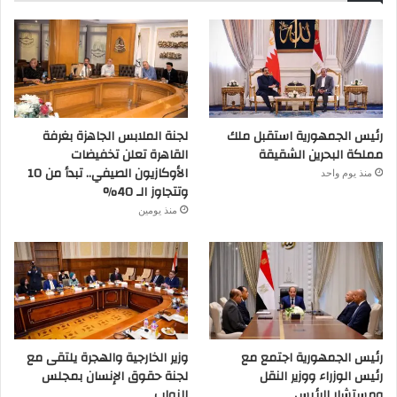
رئيس الجمهورية استقبل ملك
لجنة الملابس الجاهزة بغرفة
مملكة البحرين الشقيقة
القاهرة تعلن تخفيضات
الأوكازيون الصيفي.. تبدأ من 10
منذ يوم واحد
وتتجاوز الـ 40%
منذ يومين
رئيس الجمهورية اجتمع مع
وزير الخارجية والهجرة يلتقى مع
رئيس الوزراء ووزير النقل
لجنة حقوق الإنسان بمجلس
ومستشار الرئيس
النواب