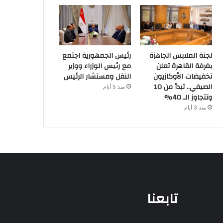
لجنة الملابس الجاهزة
رئيس الجمهورية اجتمع
بغرفة القاهرة تعلن
مع رئيس الوزراء ووزير
تخفيضات الأوكازيون
النقل ومستشار الرئيس
الصيفي.. تبدأ من 10
منذ 5 أيام
وتتجاوز الـ 40%
منذ 3 أيام
تابعنا