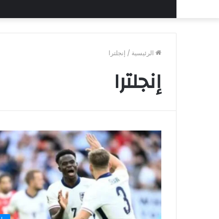
الرئيسية
/
إنجلترا
إنجلترا