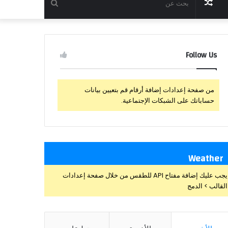
مقال
بحث
عشوائي
عن
Follow Us
من صفحة إعدادات إضافة أرقام قم بتعيين بيانات
حساباتك على الشبكات الإجتماعية.
Weather
يجب عليك إضافة مفتاح API للطقس من خلال صفحة إعدادات
القالب > الدمج