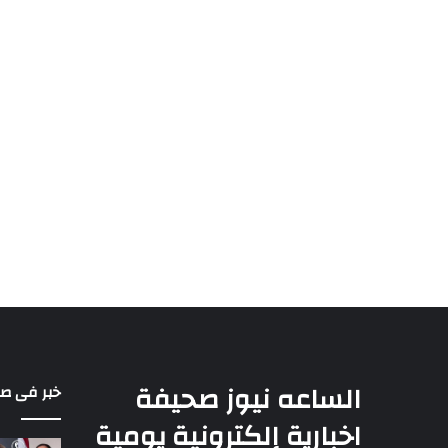
الساعه نيوز صحيفة
خبر فى ص
اخبارية إلكترونية يومية