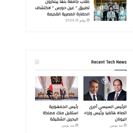
طلاب جامعة بنها يبتكرون
تطبيق ” عين حورس ” لاكتشاف
الحضارة المصرية القديمة
يوليو 15, 2024
Recent Tech News
الرئيس السيسي أجرى
رئيس الجمهورية
اتصالا هاتفيا برئيس وزراء
استقبل ملك مملكة
اليونان
البحرين الشقيقة
منذ يومين
منذ يومين