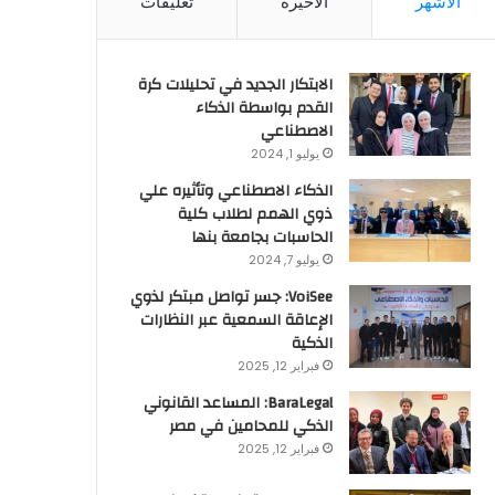
الأشهر
الأخيرة
تعليقات
الابتكار الجديد في تحليلات كرة
القدم بواسطة الذكاء
الاصطناعي
يوليو 1, 2024
الذكاء الاصطناعي وتأثيره علي
ذوي الهمم لطلاب كلية
الحاسبات بجامعة بنها
يوليو 7, 2024
VoiSee: جسر تواصل مبتكر لذوي
الإعاقة السمعية عبر النظارات
الذكية
فبراير 12, 2025
BaraLegal: المساعد القانوني
الذكي للمحامين في مصر
فبراير 12, 2025