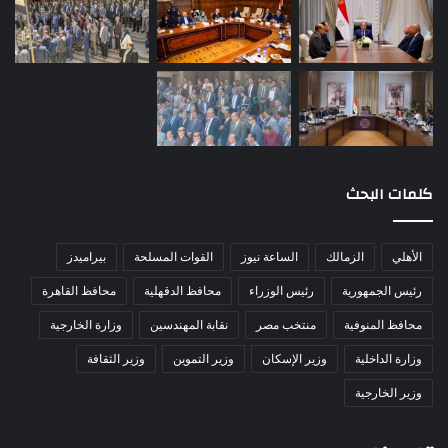
كلمات البحث
الأهلي
الزمالك
الساعة نيوز
القوات المسلحة
بيراميدز
رئيس الجمهورية
رئيس الوزراء
محافظ الدقهلية
محافظ القاهرة
محافظ المنوفية
منتخب مصر
نقابة المهندسين
وزارة الخارجية
وزارة الداخلية
وزير الإسكان
وزير التموين
وزير الثقافة
وزير الخارجية