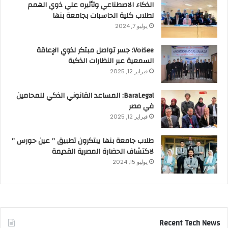
الذكاء الاصطناعي وتأثيره علي ذوي الهمم
لطلاب كلية الحاسبات بجامعة بنها
يوليو 7, 2024
VoiSee: جسر تواصل مبتكر لذوي الإعاقة
السمعية عبر النظارات الذكية
فبراير 12, 2025
BaraLegal: المساعد القانوني الذكي للمحامين
في مصر
فبراير 12, 2025
طلاب جامعة بنها يبتكرون تطبيق ” عين حورس ”
لاكتشاف الحضارة المصرية القديمة
يوليو 15, 2024
Recent Tech News