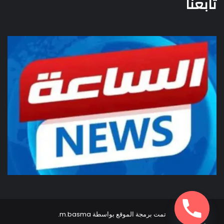
تابعنا
تمت برمجة الموقع بواسطة
m.basma
.