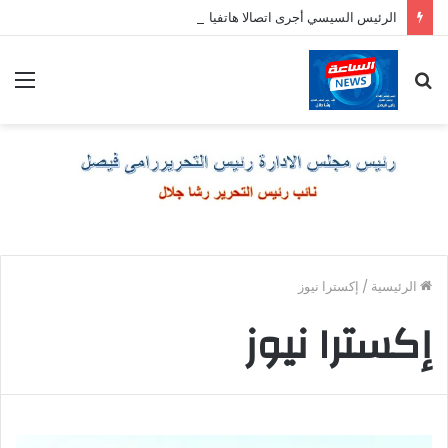
الرئيس السيسي أجرى اتصالا هاتفيا برئيس وزراء اليونان
بحث
الق
عن
الرئيسية
/
إكسترا نيوز
إكسترا نيوز