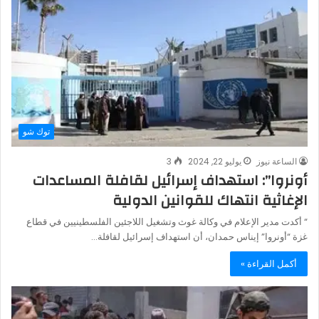
توك شو
الساعة نيوز
يوليو 22, 2024
3
أونروا”: استهداف إسرائيل لقافلة المساعدات
الإغاثية انتهاك للقوانين الدولية
“ أكدت مدير الإعلام في وكالة غوث وتشغيل اللاجئين الفلسطينيين في قطاع
غزة “أونروا” إيناس حمدان، أن استهداف إسرائيل لقافلة…
أكمل القراءة »