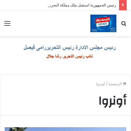
رئيس الجمهورية استقبل ملك مملكة البحرين الشقيقة
بحث
الق
عن
الرئيسية
/
أونروا
أونروا