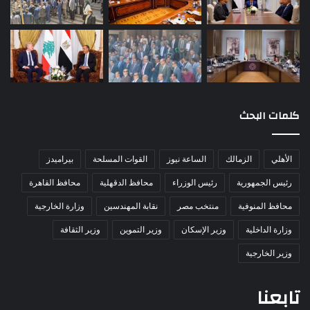
كلمات البحث
الأهلي
الزمالك
الساعة نيوز
القوات المسلحة
بيراميدز
رئيس الجمهورية
رئيس الوزراء
محافظ الدقهلية
محافظ القاهرة
محافظ المنوفية
منتخب مصر
نقابة المهندسين
وزارة الخارجية
وزارة الداخلية
وزير الإسكان
وزير التموين
وزير الثقافة
وزير الخارجية
تابعنا