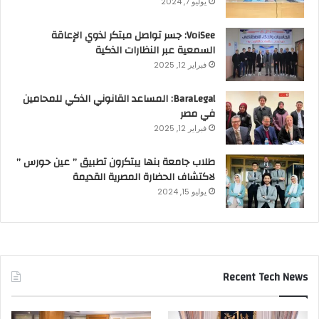
يوليو 7, 2024
VoiSee: جسر تواصل مبتكر لذوي الإعاقة
السمعية عبر النظارات الذكية
فبراير 12, 2025
BaraLegal: المساعد القانوني الذكي للمحامين
في مصر
فبراير 12, 2025
طلاب جامعة بنها يبتكرون تطبيق ” عين حورس ”
لاكتشاف الحضارة المصرية القديمة
يوليو 15, 2024
Recent Tech News