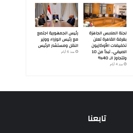
لجنة الملابس الجاهزة
رئيس الجمهورية اجتمع
بغرفة القاهرة تعلن
مع رئيس الوزراء ووزير
تخفيضات الأوكازيون
النقل ومستشار الرئيس
الصيفي.. تبدأ من 10
منذ 6 أيام
وتتجاوز الـ 40%
منذ 4 أيام
تابعنا