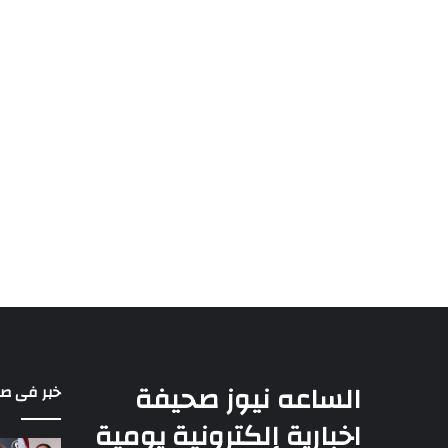
الساعه نيوز صحيفة
خبر فى ص
اخبارية إلكترونية يومية