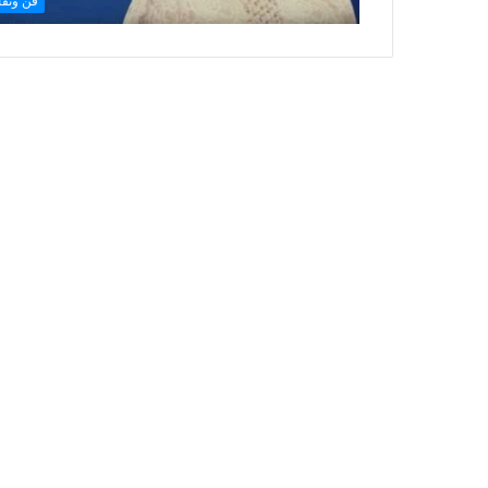
فن وثقا