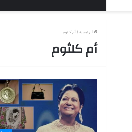
الرئيسية
/
أم كلثوم
أم كلثوم