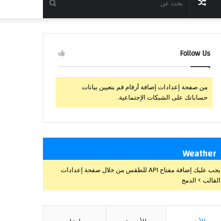
مقال
بحث
عشوائي
عن
Follow Us
من صفحة إعدادات إضافة أرقام قم بتعيين بيانات
حساباتك على الشبكات الإجتماعية.
Weather
يجب عليك إضافة مفتاح API للطقس من خلال صفحة إعدادات
القالب > الدمج