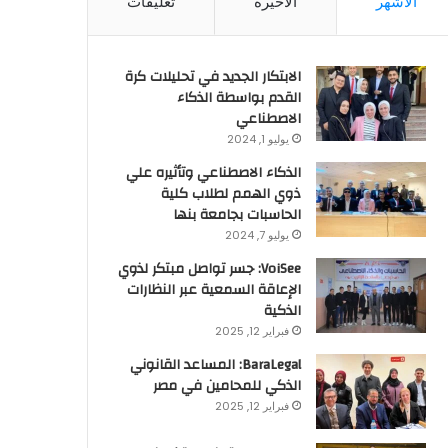
الأشهر
الأخيرة
تعليقات
الابتكار الجديد في تحليلات كرة
القدم بواسطة الذكاء
الاصطناعي
يوليو 1, 2024
الذكاء الاصطناعي وتأثيره علي
ذوي الهمم لطلاب كلية
الحاسبات بجامعة بنها
يوليو 7, 2024
VoiSee: جسر تواصل مبتكر لذوي
الإعاقة السمعية عبر النظارات
الذكية
فبراير 12, 2025
BaraLegal: المساعد القانوني
الذكي للمحامين في مصر
فبراير 12, 2025