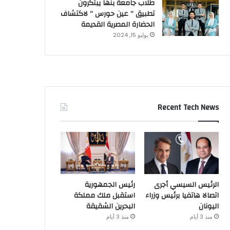
طلاب جامعة بنها يبتكرون
تطبيق ” عين حورس ” لاكتشاف
الحضارة المصرية القديمة
يوليو 15, 2024
Recent Tech News
الرئيس السيسي أجرى
رئيس الجمهورية
اتصالا هاتفيا برئيس وزراء
استقبل ملك مملكة
اليونان
البحرين الشقيقة
منذ 3 أيام
منذ 3 أيام