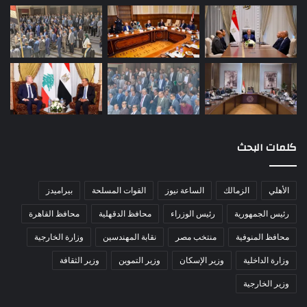
كلمات البحث
الأهلي
الزمالك
الساعة نيوز
القوات المسلحة
بيراميدز
رئيس الجمهورية
رئيس الوزراء
محافظ الدقهلية
محافظ القاهرة
محافظ المنوفية
منتخب مصر
نقابة المهندسين
وزارة الخارجية
وزارة الداخلية
وزير الإسكان
وزير التموين
وزير الثقافة
وزير الخارجية