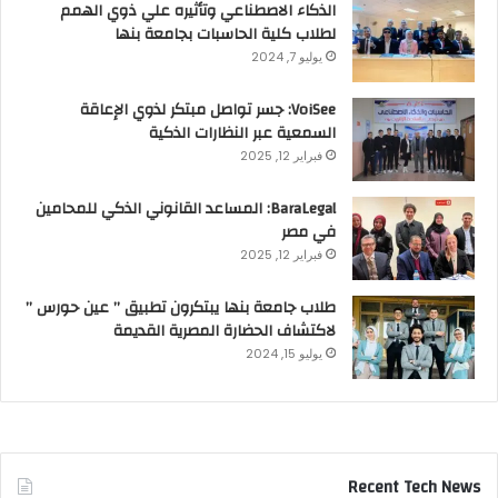
الذكاء الاصطناعي وتأثيره علي ذوي الهمم
لطلاب كلية الحاسبات بجامعة بنها
يوليو 7, 2024
VoiSee: جسر تواصل مبتكر لذوي الإعاقة
السمعية عبر النظارات الذكية
فبراير 12, 2025
BaraLegal: المساعد القانوني الذكي للمحامين
في مصر
فبراير 12, 2025
طلاب جامعة بنها يبتكرون تطبيق ” عين حورس ”
لاكتشاف الحضارة المصرية القديمة
يوليو 15, 2024
Recent Tech News