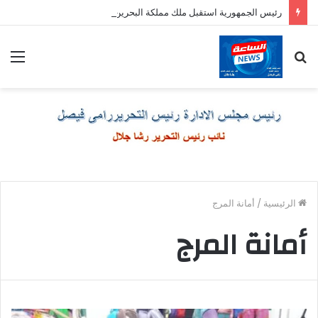
رئيس الجمهورية استقبل ملك مملكة البحرين الشقيقة
بحث
الق
عن
الرئيسية
/
أمانة المرج
أمانة المرج