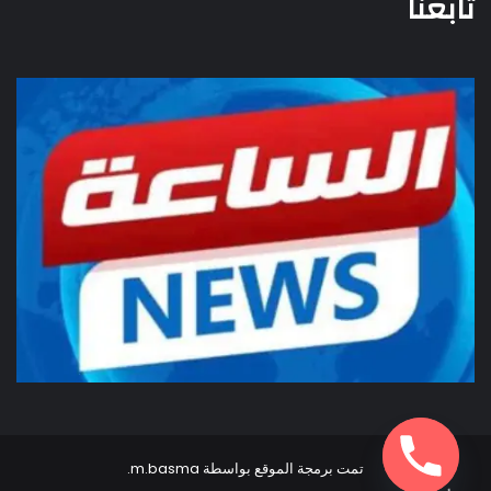
تابعنا
تمت برمجة الموقع بواسطة
m.basma
.