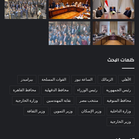
كلمات البحث
الأهلي
الزمالك
الساعة نيوز
القوات المسلحة
بيراميدز
رئيس الجمهورية
رئيس الوزراء
محافظ الدقهلية
محافظ القاهرة
محافظ المنوفية
منتخب مصر
نقابة المهندسين
وزارة الخارجية
وزارة الداخلية
وزير الإسكان
وزير التموين
وزير الثقافة
وزير الخارجية