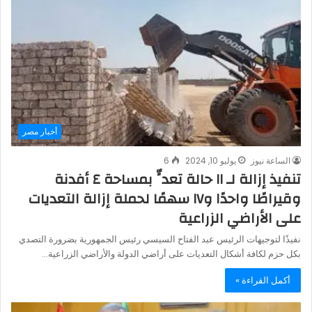
أخبار مصر
الساعة نيوز
يوليو 10, 2024
6
تنفيذ إزالة لـ ١١ حالة تعدٍّ بمساحة ٤ أفدنة
وقيراطًا واحدًا و١٧ سهمًا لحملة إزالة التعديات
على الأراضي الزراعية
نفيذًا لتوجيهات الرئيس عبد الفتاح السيسي رئيس الجمهورية بضرورة التصدي
بكل حزم لكافة أشكال التعديات على أراضي الدولة والأراضي الزراعية…
أكمل القراءة »