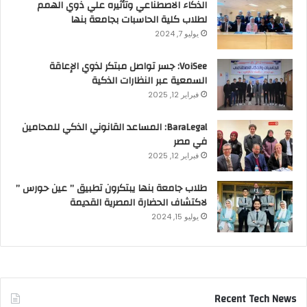
الذكاء الاصطناعي وتأثيره علي ذوي الهمم
لطلاب كلية الحاسبات بجامعة بنها
يوليو 7, 2024
VoiSee: جسر تواصل مبتكر لذوي الإعاقة
السمعية عبر النظارات الذكية
فبراير 12, 2025
BaraLegal: المساعد القانوني الذكي للمحامين
في مصر
فبراير 12, 2025
طلاب جامعة بنها يبتكرون تطبيق ” عين حورس ”
لاكتشاف الحضارة المصرية القديمة
يوليو 15, 2024
Recent Tech News