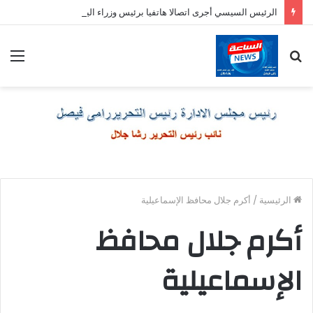
الرئيس السيسي أجرى اتصالا هاتفيا برئيس وزراء اليونان
بحث
الق
عن
الرئيسية
/
أكرم جلال محافظ الإسماعيلية
أكرم جلال محافظ
الإسماعيلية