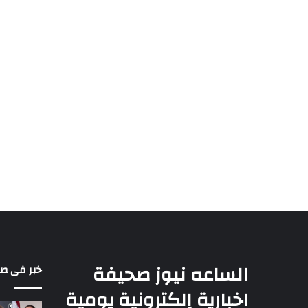
الساعه نيوز صحيفة
خبر فى ص
اخبارية إلكترونية يومية