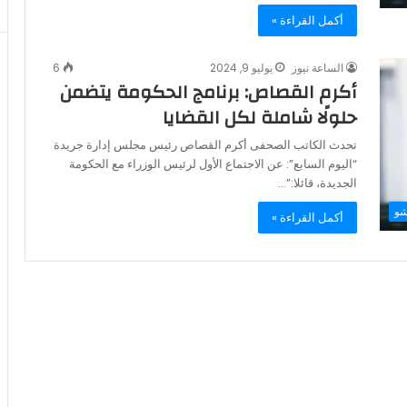
أكمل القراءة »
الساعة نيوز
يوليو 9, 2024
6
أكرم القصاص: برنامج الحكومة يتضمن
حلولًا شاملة لكل القضايا
تحدث الكاتب الصحفى أكرم القصاص رئيس مجلس إدارة جريدة
“اليوم السابع”: عن الاجتماع الأول لرئيس الوزراء مع الحكومة
الجديدة، قائلا:”…
شو
أكمل القراءة »