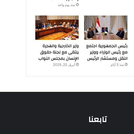
منذ يوم واحد
رئيس الجمهورية اجتمع
وزير الخارجية والهجرة
مع رئيس الوزراء ووزير
يلتقى مع لجنة حقوق
النقل ومستشار الرئيس
الإنسان بمجلس النواب
منذ 3 أيام
أبريل 22, 2025
تابعنا