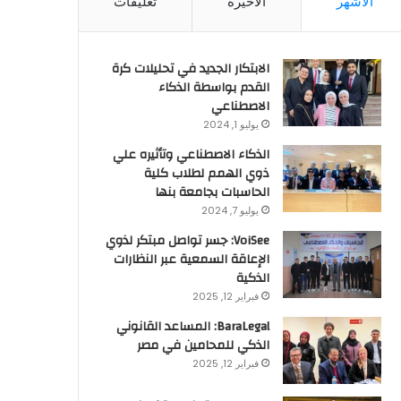
الأشهر
الأخيرة
تعليقات
الابتكار الجديد في تحليلات كرة
القدم بواسطة الذكاء
الاصطناعي
يوليو 1, 2024
الذكاء الاصطناعي وتأثيره علي
ذوي الهمم لطلاب كلية
الحاسبات بجامعة بنها
يوليو 7, 2024
VoiSee: جسر تواصل مبتكر لذوي
الإعاقة السمعية عبر النظارات
الذكية
فبراير 12, 2025
BaraLegal: المساعد القانوني
الذكي للمحامين في مصر
فبراير 12, 2025