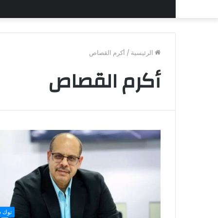
الرئيسية
/
أكرم القصاص
أكرم القصاص
توك 