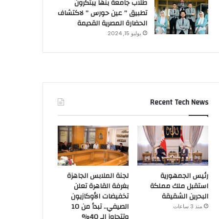
طلاب جامعة بنها يبتكرون
تطبيق ” عين حورس ” لاكتشاف
الحضارة المصرية القديمة
يوليو 15, 2024
Recent Tech News
رئيس الجمهورية
لجنة الملابس الجاهزة
استقبل ملك مملكة
بغرفة القاهرة تعلن
البحرين الشقيقة
تخفيضات الأوكازيون
الصيفي.. تبدأ من 10
منذ 3 ساعات
وتتجاوز الـ 40%