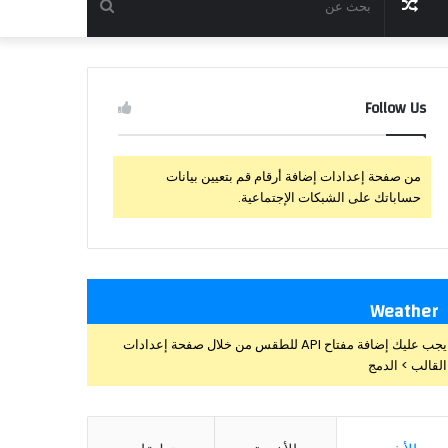
مقال
بحث
عشوائي
عن
Follow Us
من صفحة إعدادات إضافة أرقام قم بتعيين بيانات
حساباتك على الشبكات الإجتماعية.
Weather
يجب عليك إضافة مفتاح API للطقس من خلال صفحة إعدادات
القالب > الدمج