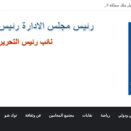
ل ملك مملكة البحرين الشقيقة
 ودولي
رياضة
نقابات
مجتمع المحامين
فن وثقافة
توك شو