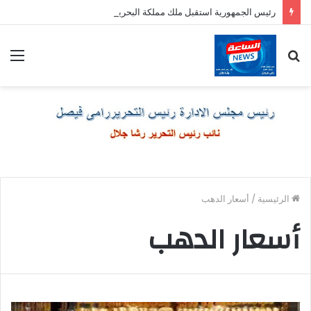
رئيس الجمهورية استقبل ملك مملكة البحرين الشقيقة
بحث
الق
عن
الرئيسية
/
أسعار الدهب
أسعار الدهب