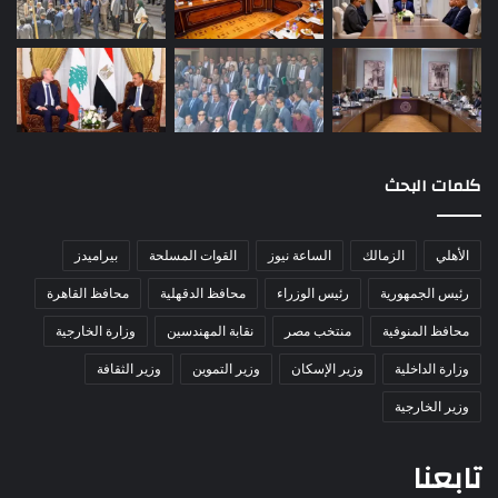
كلمات البحث
الأهلي
الزمالك
الساعة نيوز
القوات المسلحة
بيراميدز
رئيس الجمهورية
رئيس الوزراء
محافظ الدقهلية
محافظ القاهرة
محافظ المنوفية
منتخب مصر
نقابة المهندسين
وزارة الخارجية
وزارة الداخلية
وزير الإسكان
وزير التموين
وزير الثقافة
وزير الخارجية
تابعنا