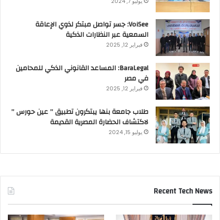
يوليو 7, 2024
VoiSee: جسر تواصل مبتكر لذوي الإعاقة
السمعية عبر النظارات الذكية
فبراير 12, 2025
BaraLegal: المساعد القانوني الذكي للمحامين
في مصر
فبراير 12, 2025
طلاب جامعة بنها يبتكرون تطبيق ” عين حورس ”
لاكتشاف الحضارة المصرية القديمة
يوليو 15, 2024
Recent Tech News