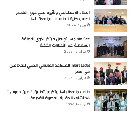
الذكاء الاصطناعي وتأثيره علي ذوي الهمم
لطلاب كلية الحاسبات بجامعة بنها
يوليو 7, 2024
VoiSee: جسر تواصل مبتكر لذوي الإعاقة
السمعية عبر النظارات الذكية
فبراير 12, 2025
BaraLegal: المساعد القانوني الذكي للمحامين
في مصر
فبراير 12, 2025
طلاب جامعة بنها يبتكرون تطبيق ” عين حورس ”
لاكتشاف الحضارة المصرية القديمة
يوليو 15, 2024