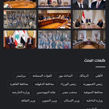
كلمات البحث
الأهلي
الزمالك
الساعة نيوز
القوات المسلحة
بيراميدز
رئيس الجمهورية
رئيس الوزراء
محافظ الدقهلية
محافظ القاهرة
محافظ المنوفية
منتخب مصر
نقابة المهندسين
وزارة الخارجية
وزارة الداخلية
وزير الإسكان
وزير التموين
وزير الثقافة
وزير الخارجية