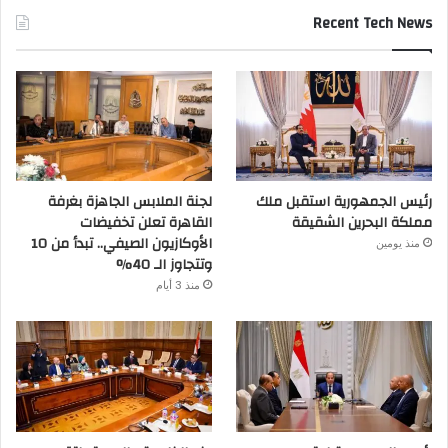
Recent Tech News
رئيس الجمهورية استقبل ملك
لجنة الملابس الجاهزة بغرفة
مملكة البحرين الشقيقة
القاهرة تعلن تخفيضات
الأوكازيون الصيفي.. تبدأ من 10
منذ يومين
وتتجاوز الـ 40%
منذ 3 أيام