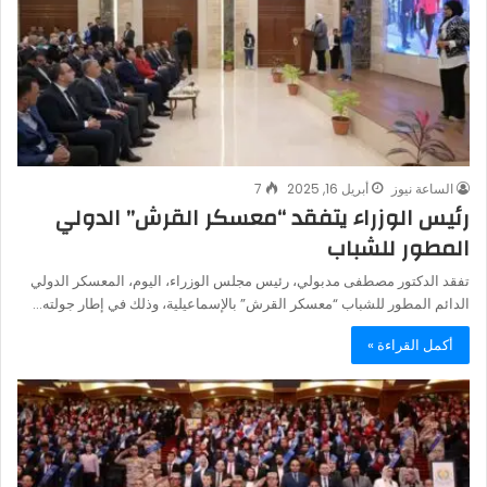
الساعة نيوز
أبريل 16, 2025
7
رئيس الوزراء يتفقد “معسكر القرش” الدولي
المطور للشباب
تفقد الدكتور مصطفى مدبولي، رئيس مجلس الوزراء، اليوم، المعسكر الدولي
الدائم المطور للشباب “معسكر القرش” بالإسماعيلية، وذلك في إطار جولته…
أكمل القراءة »