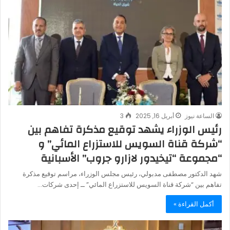
الساعة نيوز
أبريل 16, 2025
3
رئيس الوزراء يشهد توقيع مذكرة تفاهم بين
“شركة قناة السويس للاستزراع المائي” و
“مجموعة “تيخيدور لازارو جروب” الأسبانية
شهد الدكتور مصطفى مدبولي، رئيس مجلس الوزراء، مراسم توقيع مذكرة
تفاهم بين “شركة قناة السويس للاستزراع المائي” ــ إحدى شركات…
أكمل القراءة »