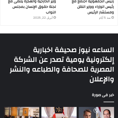
رئيس الجمهورية اجتمع مع
وزير الخارجية والهجرة يلتقى مع
رئيس الوزراء ووزير النقل
لجنة حقوق الإنسان بمجلس
ومستشار الرئيس
النواب
منذ 5 أيام
أبريل 22, 2025
الساعه نيوز صحيفة اخبارية
إلكترونية يومية تصدر عن الشركة
المصرية للصحافة والطباعه والنشر
والإعلان
خبر فى صورة