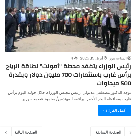
الساعة نيوز
أبريل 15, 2025
4
رئيس الوزراء يتفقد محطة “أمونت” لطاقة الرياح
برأس غارب باستثمارات 700 مليون دولار وبقدرة
500 ميجاوات
توجه الدكتور مصطفى مدبولي، رئيس مجلس الوزراء، خلال جولته اليوم برأس
غارب بمحافظة البحر الأحمر، يرافقه المهندس/ محمود عصمت، وزير…
أكمل القراءة »
الصفحة السابقة
الصفحة التالية