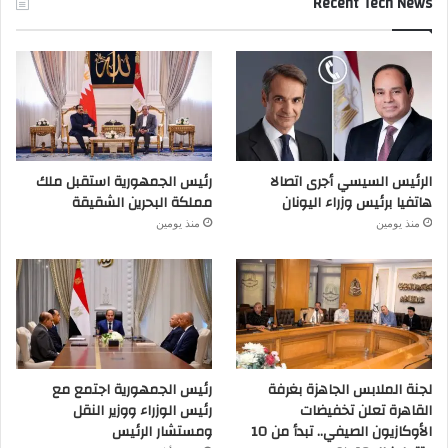
Recent Tech News
الرئيس السيسي أجرى اتصالا
رئيس الجمهورية استقبل ملك
هاتفيا برئيس وزراء اليونان
مملكة البحرين الشقيقة
منذ يومين
منذ يومين
لجنة الملابس الجاهزة بغرفة
رئيس الجمهورية اجتمع مع
القاهرة تعلن تخفيضات
رئيس الوزراء ووزير النقل
الأوكازيون الصيفي.. تبدأ من 10
ومستشار الرئيس