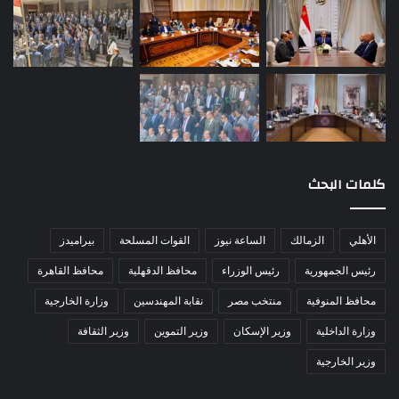
كلمات البحث
الأهلي
الزمالك
الساعة نيوز
القوات المسلحة
بيراميدز
رئيس الجمهورية
رئيس الوزراء
محافظ الدقهلية
محافظ القاهرة
محافظ المنوفية
منتخب مصر
نقابة المهندسين
وزارة الخارجية
وزارة الداخلية
وزير الإسكان
وزير التموين
وزير الثقافة
وزير الخارجية