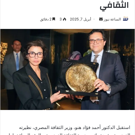
الثقافي
أرسل
الساعة نيوز
أبريل 7, 2025
3
2 دقائق
بريدا
إلكترونيا
استقبل الدكتور أحمد فؤاد هنو، وزير الثقافة المصري، نظيرته