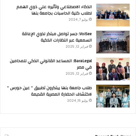
الذكاء الاصطناعي وتأثيره علي ذوي الهمم
لطلاب كلية الحاسبات بجامعة بنها
يوليو 7, 2024
VoiSee: جسر تواصل مبتكر لذوي الإعاقة
السمعية عبر النظارات الذكية
فبراير 12, 2025
BaraLegal: المساعد القانوني الذكي للمحامين
في مصر
فبراير 12, 2025
طلاب جامعة بنها يبتكرون تطبيق ” عين حورس ”
لاكتشاف الحضارة المصرية القديمة
يوليو 15, 2024