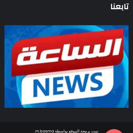
تابعنا
تمت برمجة الموقع بواسطة
m.basma
.