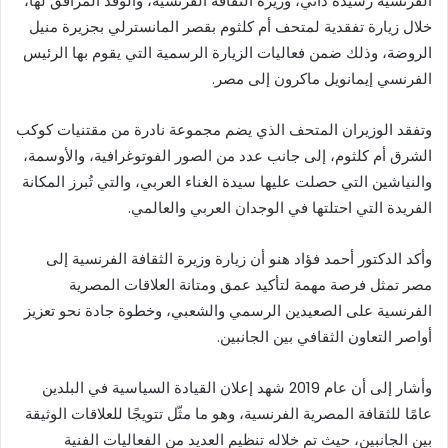
الفرنسية رشيدة داتي، وزيرة الثقافة الفرنسية، والوفد المرافق لها،
خلال زيارة تفقدية لمتحف أم كلثوم بقصر المانسترلي بجزيرة منيل
الروضة، وذلك ضمن فعاليات الزيارة الرسمية التي يقوم بها الرئيس
الفرنسي إيمانويل ماكرون إلى مصر.
وتفقد الوزيران المتحف الذي يضم مجموعة نادرة من مقتنيات كوكب
الشرق أم كلثوم، إلى جانب عدد من الصور الفوتوغرافية، والأوسمة،
والنياشين التي حصلت عليها سيدة الغناء العربي، والتي تُبرز المكانة
الفريدة التي احتلتها في الوجدان العربي والعالمي.
وأكد الدكتور أحمد فؤاد هنو أن زيارة وزيرة الثقافة الفرنسية إلى
مصر تمثل فرصة مهمة لتأكيد عمق ومتانة العلاقات المصرية
الفرنسية على الصعيدين الرسمي والشعبي، وخطوة جادة نحو تعزيز
أواصر التعاون الثقافي بين الجانبين.
وأشار إلى أن عام 2019 شهد إعلان القيادة السياسية في البلدين
عامًا للثقافة المصرية الفرنسية، وهو ما مثّل تتويجًا للعلاقات الوثيقة
بين الجانبين، حيث تم خلاله تنظيم العديد من الفعاليات الفنية