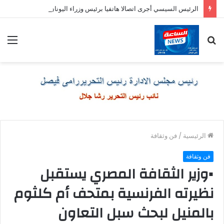
الرئيس السيسي أجرى اتصالا هاتفيا برئيس وزراء اليونان
بحث
الق
عن
الرئيسية
/
فن وثقافة
فن وثقافة
▪︎وزير الثقافة المصري يستقبل
نظيرته الفرنسية بمتحف أم كلثوم
بالمنيل لبحث سبل التعاون