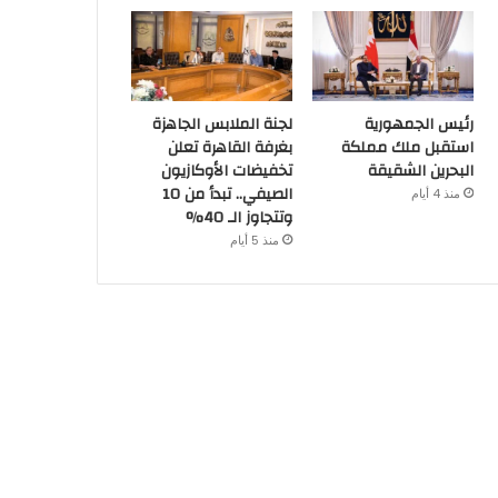
رئيس الجمهورية
لجنة الملابس الجاهزة
استقبل ملك مملكة
بغرفة القاهرة تعلن
البحرين الشقيقة
تخفيضات الأوكازيون
الصيفي.. تبدأ من 10
منذ 4 أيام
وتتجاوز الـ 40%
منذ 5 أيام