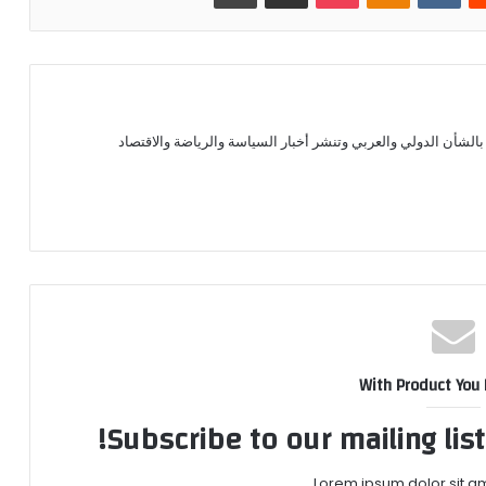
الشأن الدولي والعربي وتنشر أخبار السياسة والرياضة والاقتصاد
With Product You
Subscribe to our mailing lis
Lorem ipsum dolor sit am