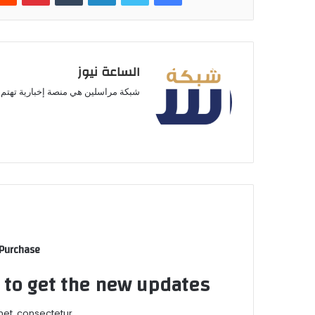
الساعة نيوز
شبكة مراسلين هي منصة إخبارية تهتم ب
 Purchase
t to get the new updates!
et, consectetur.