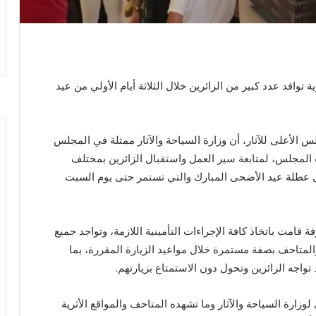
وافد عدد كبير من الزائرين خلال الثلاثة أيام الأولي من عيد
 الأعلى للآثار، أن وزارة السياحة والآثار ممثلة في المجلس
لمجلس، لمتابعة سير العمل واستقبال الزائرين بمختلف
ل عطلة عيد الأضحى المبارك والتي تستمر حتى يوم السبت
ة قامت باتخاذ كافة الإجراءات التأمينية اللازمة، وتواجد جميع
والمتاحف بصفة مستمرة خلال مواعيد الزيارة المقررة، بما
واجه الزائرين وتحول دون الاستمتاع بزيارتهم.
زارة السياحة والآثار وما تشهده المتاحف والمواقع الأثرية