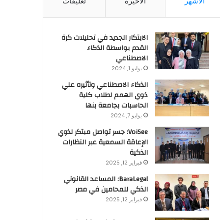
الأشهر
الأخيرة
تعليقات
الابتكار الجديد في تحليلات كرة
القدم بواسطة الذكاء
الاصطناعي
يوليو 1, 2024
الذكاء الاصطناعي وتأثيره علي
ذوي الهمم لطلاب كلية
الحاسبات بجامعة بنها
يوليو 7, 2024
VoiSee: جسر تواصل مبتكر لذوي
الإعاقة السمعية عبر النظارات
الذكية
فبراير 12, 2025
BaraLegal: المساعد القانوني
الذكي للمحامين في مصر
فبراير 12, 2025