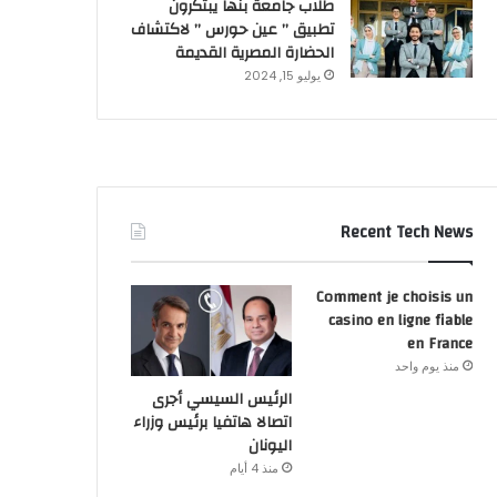
طلاب جامعة بنها يبتكرون
تطبيق ” عين حورس ” لاكتشاف
الحضارة المصرية القديمة
يوليو 15, 2024
Recent Tech News
Comment je choisis un
casino en ligne fiable
en France
منذ يوم واحد
الرئيس السيسي أجرى
اتصالا هاتفيا برئيس وزراء
اليونان
منذ 4 أيام