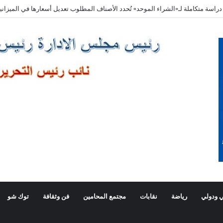
Comment je choisis un casino en li
 ودولي
رياضة
نقابات
مجتمع المحامين
فن وثقافة
توك شو