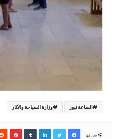
الساعة نيوز
وزارة السياحة والآثار
فيسبوك
تويتر
لينكدإن
بينتير
شاركها