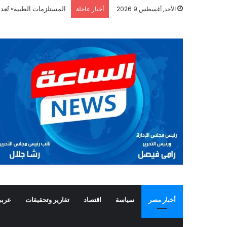
gne fiable en France
الأحد, أغسطس 9 2026
أخبار عاجلة
أخبار مصر
سياسة
اقتصاد
تقارير وتحقيقات
عربي