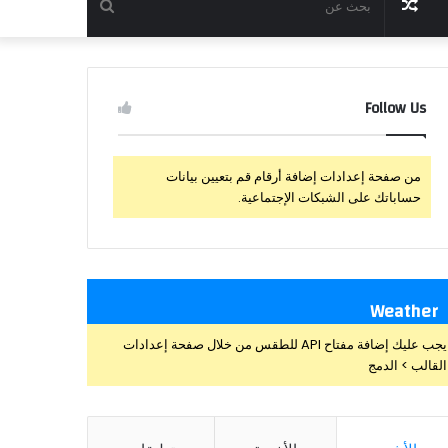
مقال
بحث
عشوائي
عن
Follow Us
من صفحة إعدادات إضافة أرقام قم بتعيين بيانات
حساباتك على الشبكات الإجتماعية.
Weather
يجب عليك إضافة مفتاح API للطقس من خلال صفحة إعدادات
القالب > الدمج