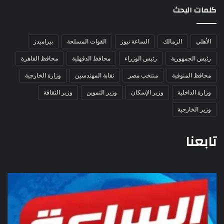
كلمات البحث
الأهلي
الزمالك
الساعة نيوز
القوات المسلحة
بيراميدز
رئيس الجمهورية
رئيس الوزراء
محافظ الدقهلية
محافظ القاهرة
محافظ المنوفية
منتخب مصر
نقابة المهندسين
وزارة الخارجية
وزارة الداخلية
وزير الإسكان
وزير التموين
وزير الثقافة
وزير الخارجية
تابعنا