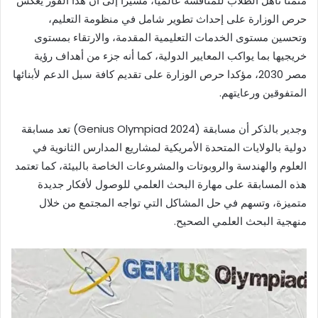
مثمنا تأهل الطلاب للمنافسة عالميًا، مشيرًا إلى أن هذا الفوز يعكس
حرص الوزارة على إحداث تطوير شامل في منظومة التعليم،
وتحسين مستوى الخدمات التعليمية المقدمة، والارتقاء بمستوى
خريجيها بما يواكب المعايير الدولية، كما أنه جزء من أهداف رؤية
مصر 2030، مؤكدا حرص الوزارة على تقديم كافة سبل الدعم لأبنائها
المتفوقين ورعايتهم.
وجدير بالذكر أن مسابقة (2024 Genius Olympiad) تعد مسابقة
دولية بالولايات المتحدة الأمريكية لمشاريع المدارس الثانوية في
العلوم والهندسة والروبوتات والمشروعات الخاصة بالبيئة، كما تعتمد
هذه المسابقة على مهارة البحث العلمي للوصول لأفكار جديدة
متميزة، وتسهم في حل المشاكل التي تواجه المجتمع من خلال
منهجية البحث العلمي الصحيح.