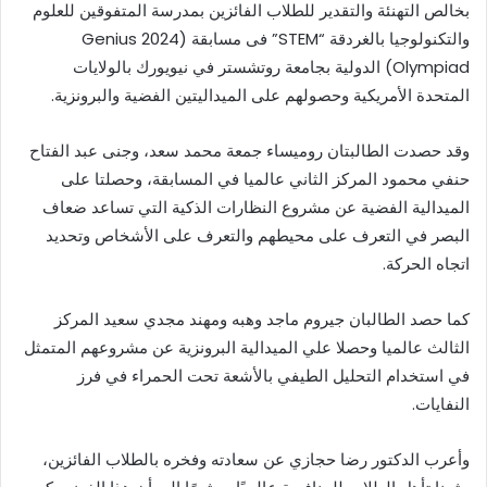
بخالص التهنئة والتقدير للطلاب الفائزين بمدرسة المتفوقين للعلوم
والتكنولوجيا بالغردقة “STEM” فى مسابقة (2024 Genius
Olympiad) الدولية بجامعة روتشستر في نيويورك بالولايات
المتحدة الأمريكية وحصولهم على الميداليتين الفضية والبرونزية.
وقد حصدت الطالبتان روميساء جمعة محمد سعد، وجنى عبد الفتاح
حنفي محمود المركز الثاني عالميا في المسابقة، وحصلتا على
الميدالية الفضية عن مشروع النظارات الذكية التي تساعد ضعاف
البصر في التعرف على محيطهم والتعرف على الأشخاص وتحديد
اتجاه الحركة.
كما حصد الطالبان جيروم ماجد وهبه ومهند مجدي سعيد المركز
الثالث عالميا وحصلا علي الميدالية البرونزية عن مشروعهم المتمثل
في استخدام التحليل الطيفي بالأشعة تحت الحمراء في فرز
النفايات.
وأعرب الدكتور رضا حجازي عن سعادته وفخره بالطلاب الفائزين،