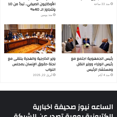
الأوكازيون الصيفي.. تبدأ من 10
منذ 22 ساعة
وتتجاوز الـ 40%
منذ يومين
رئيس الجمهورية اجتمع مع
وزير الخارجية والهجرة يلتقى مع
رئيس الوزراء ووزير النقل
لجنة حقوق الإنسان بمجلس
ومستشار الرئيس
النواب
منذ 4 أيام
أبريل 22, 2025
الساعه نيوز صحيفة اخبارية
إلكترونية يومية تصدر عن الشركة