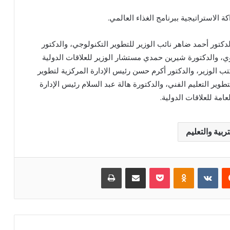
الاستراتيجية ببرنامج الغذاء العالمي.
لدكتور أحمد ضاهر نائب الوزير للتطوير التكنولوجي، والدكتور
ي، والدكتورة شيرين حمدي مستشار الوزير للعلاقات الدولية
ب الوزير، والدكتور أكرم حسن رئيس الإدارة المركزية لتطوير
طوير التعليم الفني، والدكتورة هالة عبد السلام رئيس الإدارة
عامة للعلاقات الدولية.
تربية والتعليم
يست
بوكيت
Odnoklassniki
مشاركة عبر البريد
طباعة