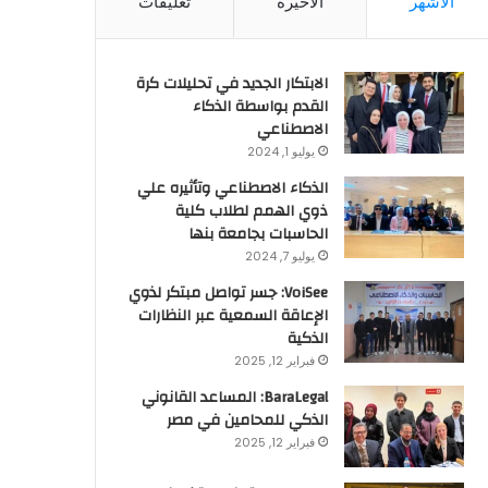
الأشهر
الأخيرة
تعليقات
الابتكار الجديد في تحليلات كرة
القدم بواسطة الذكاء
الاصطناعي
يوليو 1, 2024
الذكاء الاصطناعي وتأثيره علي
ذوي الهمم لطلاب كلية
الحاسبات بجامعة بنها
يوليو 7, 2024
VoiSee: جسر تواصل مبتكر لذوي
الإعاقة السمعية عبر النظارات
الذكية
فبراير 12, 2025
BaraLegal: المساعد القانوني
الذكي للمحامين في مصر
فبراير 12, 2025