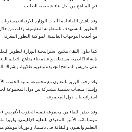
في المناهج من أجل بناء شخصية الطالب.
وقد ناقش اللقاء أيضا آليات الوزارة للارتقاء بمستويات 
التطوير المستهدف للمنظومة التعليمية، وذلك من خلال
مع أحدث التوجهات العالمية؛ لمواكبة التطور المعرفي و
كما تناول اللقاء ملامح استراتيجية الوزارة لتطوير ال
بإنشاء أكاديمية مستقلة، وإعادة بناء مناهج التعليم ا
على تدريس المناهج الجديدة وتقييم طلابها، وإشراك ال
وإنشاء منصات تعليمية مشتركة بين دول المجموعة لخدم
استراتيجيات دول المجموعة.
نتومبا نائب الأمين التنفيذي للتعليم الإقليمي، ولويزا مار
التعليم والفنون والثقافة في ناميبيا، و نوريانا مونيكو مس