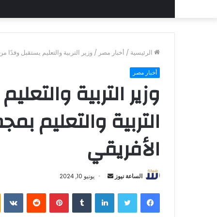
الرئيسية
/
أخبار مصر
/
وزير التربية والتعليم يستقبل وفدًا م
أخبار مصر
وزير التربية والتعليم
التربية والتعليم بم
الأفريقي
أرسل
الساعة نيوز
يونيو 10, 2024
بريدا
فيسبوك
تويتر
لينكدإن
بينتيريست
إلكترونيا