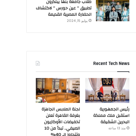
طلاب جامعة بنها يبتكرون
تطبيق ” عين حورس ” لاكتشاف
الحضارة المصرية القديمة
يوليو 15, 2024
Recent Tech News
رئيس الجمهورية
لجنة الملابس الجاهزة
استقبل ملك مملكة
بغرفة القاهرة تعلن
البحرين الشقيقة
تخفيضات الأوكازيون
الصيفي.. تبدأ من 10
منذ 13 ساعة
وتتجاوز الـ 40%