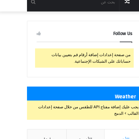
مقال
بحث
عشوائي
عن
Follow Us
من صفحة إعدادات إضافة أرقام قم بتعيين بيانات
حساباتك على الشبكات الإجتماعية.
Weather
يجب عليك إضافة مفتاح API للطقس من خلال صفحة إعدادات
القالب > الدمج