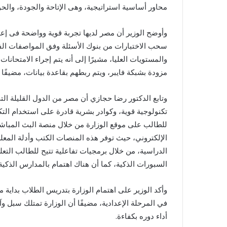
محاور أساسية استراتيجية، وهى الإتاحة والجودة، والحو
وأوضح الوزير أن مصر لديها تجربة قوية وواضحة فى إعداد 
سحب الاختبارات من بنوك الأسئلة وفق المواصفات الفني
مزودة بشبكة فايبر، ويتم ربطهم بقاعدة بيانات، مضيفًا أن
وتابع الدكتور رضا حجازي أن مصر من الدول القليلة التى
تكنولوجية قوية، وكوادر بشرية قادرة على استخدام التكن
للطالب على موقع الوزارة من خلال منصة البث المباش
الإلكتروني، حيث توفر هذه المنصات الكتب وأدلة المعلم
الدراسية، من خلال برمجيات تفاعلية تتيح للطالب التعل
السبورات الذكية، كما أن هناك اهتمام بالمدارس الذكية 
وأكد الوزير على اهتمام الوزارة بتدريس الطلاب بداية م
في المرحلة الإعدادية، مضيفًا أن الوزارة تمتلك سبل وآ
أداء دوره بكفاءة.