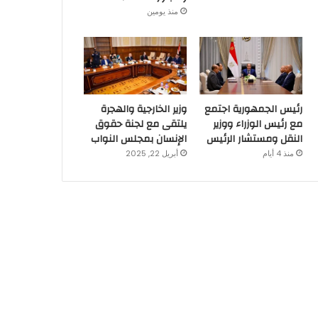
منذ يومين
رئيس الجمهورية اجتمع
وزير الخارجية والهجرة
مع رئيس الوزراء ووزير
يلتقى مع لجنة حقوق
النقل ومستشار الرئيس
الإنسان بمجلس النواب
منذ 4 أيام
أبريل 22, 2025