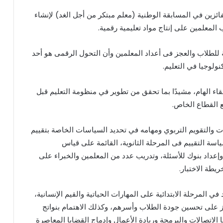
فائزين في المسابقة الوطنية (معلم مبتكر من أجل الغد) لإنشاء
المعلمين على إنتاج مواد تعليمية رقمية.
ة للطلاب والعجز فى أعداد المعلمين وأن التحول الرقمى هو أحد
ولوجيا في التعليم.
اء الهام، مشيدًا بما تحقق من تطوير في منظومة التعليم قبل
 القطاع الخاص.
ات والتقويم التربوي ومهامه في تحديد السياسات الخاصة بتقييم
ياسة التقييم فى المرحلة الثانوية، القائمة على قياس
 وإعداد بنوك للأسئلة، وتدريب عدد من المعلمين والخبراء على
يطة الاختبار.
ي المرحلة الابتدائية على المهارات الحياتية والقيم الإنسانية،
كز على تحسين جودة الطلاب وأسرهم، وكذلك الاهتمام بنواتج
 الاتصالات والبرمجة وريادة الأعمال وإدماج القضايا المعاصرة