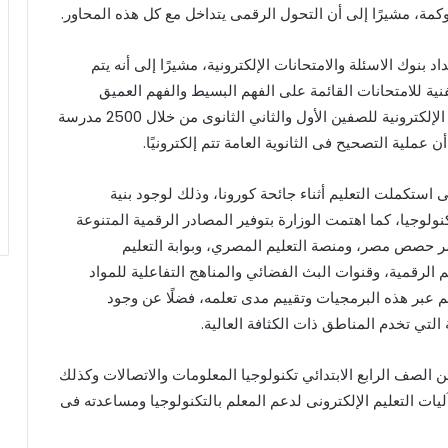
كمة، مشيرًا إلى أن التحول الرقمى يتداخل مع كل هذه المحاور.
بنوك الاسئلة والامتحانات الإلكترونية، مشيرًا إلى أنه يتم
ة للامتحانات القائمة على الفهم البسيط والفهم العميق
والمستويات العليا، مشيرًا إلى أنه يتم إجراء الامتحانات الإلكترونية للصفين الأول والثاني الثانوى من خلال 2500 مدرسة
 عملية التصحيح فى الثانوية العامة تتم إلكترونيًا.
 استكملت التعليم أثناء جائحة كورونا، وذلك لوجود بنية
ولوجيا، كما اهتمت الوزارة بتوفير المصادر الرقمية المتنوعة
ر حصص مصر، ومنصة التعليم المصري، وبوابة التعليم
 الرقمية، وقنوات البث الفضائي والمناهج التفاعلية للمواد
م عبر هذه البرمجيات وتقييم مدى تعلمه، فضلًا عن وجود
التي تخدم المناطق ذات الكثافة العالية.
ن الصف الرابع الابتدائي تكنولوجيا المعلومات والاتصالات وكذلك
ليات التعليم الإلكترونى لدعم المعلم بالتكنولوجيا ومساعدته فى