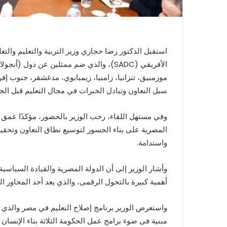
استقبل الدكتور رضا حجازي وزير التربية والتعليم والتعل
الأفريقي (SADC)، والذي ضم ممثلين عن دول 
موزمبيق، تنزانيا، زامبيا، زيمبابوي، مدغشقر، جنوب إف
سبل التعاون وتبادل الخبرات في مجال التعليم قبل ال
وفي مستهل اللقاء، رحب الوزير بالحضور، مؤكدًا عمق ال
المصرية على بناء الجسور لتوسيع نطاق التعاون وتحقيق ا
واستدامة.
وأشار الوزير إلى أن الدولة المصرية والقيادة السياسية 
أهمية كبيرة بالتحول الرقمى، والذي يعد أحد المحاور ال
مبنية فى ضوء برامج عمل الحكومة الثلاثة بناء الإنسان 