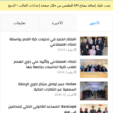
يجب عليك إضافة مفتاح API للطقس من خلال صفحة إعدادات القالب > الدمج
الأشهر
الأخيرة
تعليقات
الابتكار الجديد في تحليلات كرة القدم بواسطة
الذكاء الاصطناعي
يوليو 1, 2024
الذكاء الاصطناعي وتأثيره علي ذوي الهمم
لطلاب كلية الحاسبات بجامعة بنها
يوليو 7, 2024
VoiSee: جسر تواصل مبتكر لذوي الإعاقة
السمعية عبر النظارات الذكية
فبراير 12, 2025
BaraLegal: المساعد القانوني الذكي للمحامين
في مصر