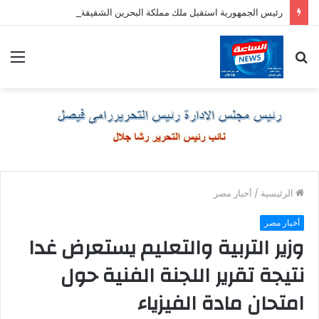
رئيس الجمهورية استقبل ملك مملكة البحرين الشقيقة
بحث
الق
عن
الرئيسية
/
أخبار مصر
أخبار مصر
وزير التربية والتعليم يستعرض غدا
نتيجة تقرير اللجنة الفنية حول
امتحان مادة الفيزياء