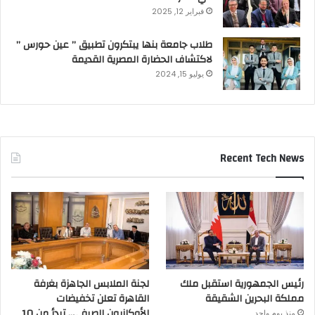
فبراير 12, 2025
طلاب جامعة بنها يبتكرون تطبيق ” عين حورس ”
لاكتشاف الحضارة المصرية القديمة
يوليو 15, 2024
Recent Tech News
رئيس الجمهورية استقبل ملك
لجنة الملابس الجاهزة بغرفة
مملكة البحرين الشقيقة
القاهرة تعلن تخفيضات
الأوكازيون الصيفي.. تبدأ من 10
منذ يوم واحد