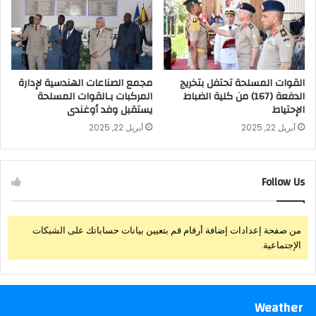
القوات المسلحة تحتفل بتخريج
مجمع الصناعات الهندسية لإدارة
الدفعة (167) من كلية الضباط
المركبات بـالقوات المسلحة
الإحتياط
يستقبل وفد أوغندى
أبريل 22, 2025
أبريل 22, 2025
Follow Us
من صفحة إعدادات إضافة أرقام قم بتعيين بيانات حساباتك على الشبكات
الإجتماعية.
Weather