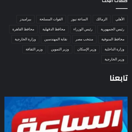
كلمات البحث
الأهلي
الزمالك
الساعة نيوز
القوات المسلحة
بيراميدز
رئيس الجمهورية
رئيس الوزراء
محافظ الدقهلية
محافظ القاهرة
محافظ المنوفية
منتخب مصر
نقابة المهندسين
وزارة الخارجية
وزارة الداخلية
وزير الإسكان
وزير التموين
وزير الثقافة
وزير الخارجية
تابعنا