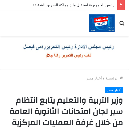
رئيس الجمهورية استقبل ملك مملكة البحرين الشقيقة
بحث
الق
عن
الرئيسية
/
أخبار مصر
أخبار مصر
وزير التربية والتعليم يتابع انتظام
سير لجان امتحانات الثانوية العامة
من خلال غرفة العمليات المركزية