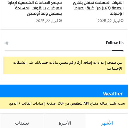
القوات المسلحة تحتفل بتخريج
مجمع الصناعات الهندسية لإدارة
الدفعة (167) من كلية الضباط
المركبات بـالقوات المسلحة
الإحتياط
يستقبل وفد أوغندى
أبريل 22, 2025
أبريل 22, 2025
Follow Us
من صفحة إعدادات إضافة أرقام قم بتعيين بيانات حساباتك على الشبكات
الإجتماعية.
Weather
يجب عليك إضافة مفتاح API للطقس من خلال صفحة إعدادات القالب > الدمج
الأشهر
الأخيرة
تعليقات