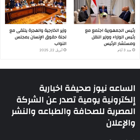
رئيس الجمهورية اجتمع مع
وزير الخارجية والهجرة يلتقى مع
رئيس الوزراء ووزير النقل
لجنة حقوق الإنسان بمجلس
ومستشار الرئيس
النواب
منذ 3 أيام
أبريل 22, 2025
الساعه نيوز صحيفة اخبارية
إلكترونية يومية تصدر عن الشركة
المصرية للصحافة والطباعه والنشر
والإعلان