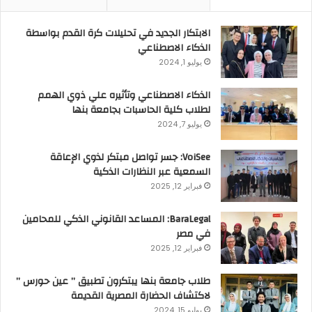
الابتكار الجديد في تحليلات كرة القدم بواسطة
الذكاء الاصطناعي
يوليو 1, 2024
الذكاء الاصطناعي وتأثيره علي ذوي الهمم
لطلاب كلية الحاسبات بجامعة بنها
يوليو 7, 2024
VoiSee: جسر تواصل مبتكر لذوي الإعاقة
السمعية عبر النظارات الذكية
فبراير 12, 2025
BaraLegal: المساعد القانوني الذكي للمحامين
في مصر
فبراير 12, 2025
طلاب جامعة بنها يبتكرون تطبيق ” عين حورس ”
لاكتشاف الحضارة المصرية القديمة
يوليو 15, 2024