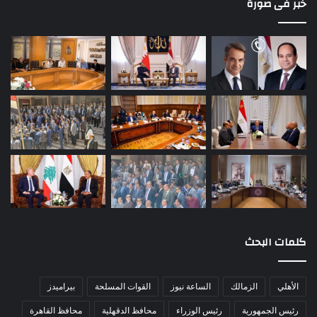
خبر فى صورة
كلمات البحث
الأهلي
الزمالك
الساعة نيوز
القوات المسلحة
بيراميدز
رئيس الجمهورية
رئيس الوزراء
محافظ الدقهلية
محافظ القاهرة