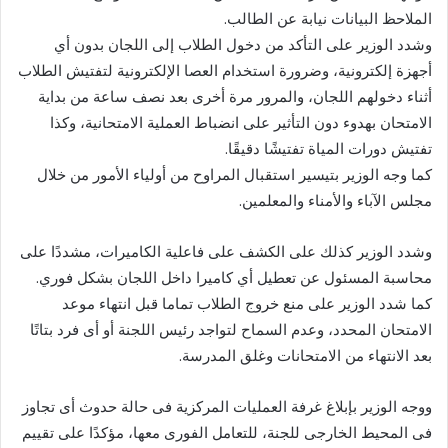
الملاحظ البيانات نيابة عن الطالب.
وشدد الوزير على التأكد من دخول الطلاب إلى اللجان بدون أي
أجهزة إلكترونية، وضرورة استخدام العصا الإلكترونية لتفتيش الطلاب
أثناء دخولهم اللجان، والمرور مرة أخرى بعد نصف ساعة من بداية
الامتحان بهدوء دون التأثير على انضباط العملية الامتحانية، وكذا
تفتيش دورات المياة تفتيشًا دقيقًا.
كما وجه الوزير بتيسير استقبال المراوح من أولياء الأمور من خلال
مجلس الآباء والأمناء والمعلمين.
وشدد الوزير كذلك على الكشف على فاعلية الكاميرات، مشددًا على
محاسبة المسئول عن تعطيل أي كاميرا داخل اللجان بشكل فوري.
كما شدد الوزير على منع خروج الطلاب تماما قبل انتهاء موعد
الامتحان المحدد، وعدم السماح لتواجد رئيس اللجنة أو أى فرد بتاتًا
بعد الانتهاء من الامتحانات وغلق المدرسة.
ووجه الوزير بإبلاغ غرفة العمليات المركزية فى حالة حدوث أى تجاوز
فى المحيط الخارجى للجنة، للتعامل الفورى معها، مؤكدًا على تقييم