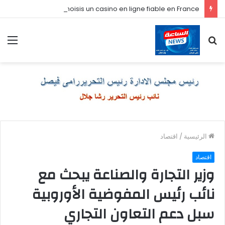
Comment je choisis un casino en ligne fiable en France
بحث
الق
عن
الرئيسية
/
اقتصاد
اقتصاد
وزير التجارة والصناعة يبحث مع
نائب رئيس المفوضية الأوروبية
سبل دعم التعاون التجاري