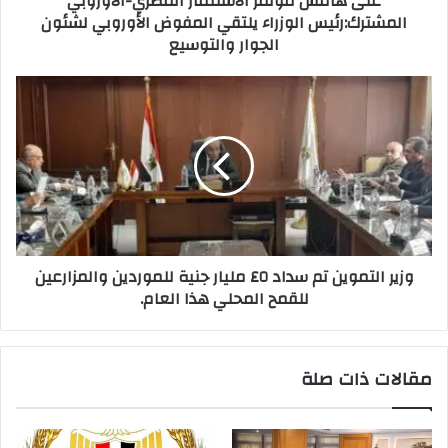
على هامش مؤتمر الاستثمار المصري-الأوروبي
المشترك:رئيس الوزراء يلتقي المفوض الأوروبي لشئون
الجوار والتوسيع
وزير التموين تم سداد ٤٥ مليار جنية للموردين والمزارعين
للقمح المحلي هذا العام.
مقالات ذات صلة