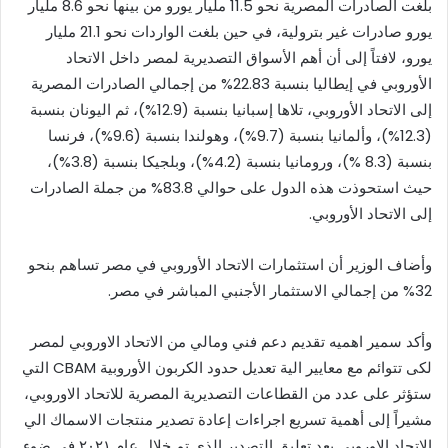
بلغت الصادرات المصرية نحو 11.5 مليار يورو من بينها نحو 8.6 مليار
يورو صادرات غير بترولية، في حين بلغت الواردات نحو 21.1 مليار
يورو، لافتاً إلى أن أهم الأسواق التصديرية لمصر داخل الاتحاد
الأوروبي في إيطاليا بنسبة 22.83% من إجمالي الصادرات المصرية
إلى الاتحاد الأوروبي، تلاها إسبانيا بنسبة (12.9%)، ثم اليونان بنسبة
(12.3%)، وألمانيا بنسبة (9.7%)، وهولندا بنسبة (9.6%)، فرنسا
بنسبة (8.3 %)، ورومانيا بنسبة (4.2%)، وبلجيكا بنسبة (3.8%)،
حيث استحوذت هذه الدول على حوالي 83.8% من جملة الصادرات
إلى الاتحاد الأوروبي.
وأضاف الوزير أن استثمارات الاتحاد الأوروبي في مصر تساهم بنحو
32% من إجمالي الاستثمار الأجنبي المباشر في مصر.
وأكد سمير اهميه تقديم دعم فني ومالي من الاتحاد الاوروبي لمصر
لكى تتوائم مع معايير الية تعديل حدود الكربون الأوروبية CBAM التي
ستؤثر على عدد من القطاعات التصديرية المصرية للاتحاد الاوروبي،
مشيراً إلى أهمية تسريع اجراءات إعادة تصدير منتجات الاسماك الي
الاتحاد الاوروبي بعد تعليق التصدير الذي تم خلال عام ٢٠٢١ في ضوء