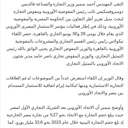
التقى المهندس أحمد سمير وزير التجارة والصناعة فالديس
دومبروفسكيس نائب رئيس المفوضية الأوروبية ومفوض التجارة
لبحث سبل تعزيز أطر التعاون بين الحكومة المصرية والمفوضية
الأوروبية، وذلك في إطار فعاليات مؤتمر الاستثمار المصري الأوروبي
الذي يقام خلال يومي 29 و30 يونيو الجاري بالقاهرة، حضر اللقاء
نيكولاس زايس رئيس القسم التجاري والمشروعات بالمفوضية
الأوروبية بالقاهرة والوزير المفوض التجاري يحيي الواثق بالله رئيس
التمثيل التجاري، والوزير المفوض تجاري ناصر حامد مدير شئون
الاتحاد الأوروبي بالتمثيل التجاري.
وقال الوزير إن اللقاء استعرض عدداً من الموضوعات لدعم العلاقات
التجارية الاستثمارية ومنها امكانية إبرام اتفاقية للاستثمار المستدام
بين مصر والاتحاد الأوروبي.
وأوضح سمير أن الاتحاد الأوروبي يعد الشريك التجاري الأول لمصر
حيث يبلغ حجم التجارة مع الاتحاد نحو 27% من تجارة مصر الخارجية
إذ بلغ حجم التجارة البينية خلال عام 2023 نحو 32.6 مليار يورو، كما