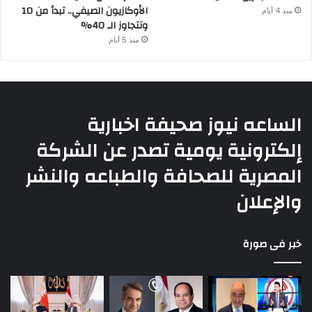
الأوكازيون الصيفي.. تبدأ من 10
منذ 4 أيام
وتتجاوز الـ 40%
منذ 5 أيام
الساعه نيوز صحيفة اخبارية
إلكترونية يومية تصدر عن الشركة
المصرية للصحافة والطباعه والنشر
والإعلان
خبر فى صورة