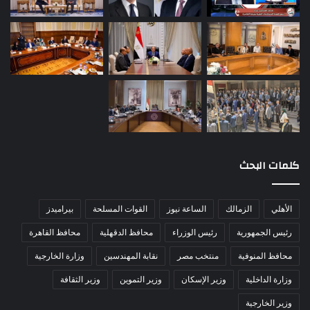
كلمات البحث
الأهلي
الزمالك
الساعة نيوز
القوات المسلحة
بيراميدز
رئيس الجمهورية
رئيس الوزراء
محافظ الدقهلية
محافظ القاهرة
محافظ المنوفية
منتخب مصر
نقابة المهندسين
وزارة الخارجية
وزارة الداخلية
وزير الإسكان
وزير التموين
وزير الثقافة
وزير الخارجية