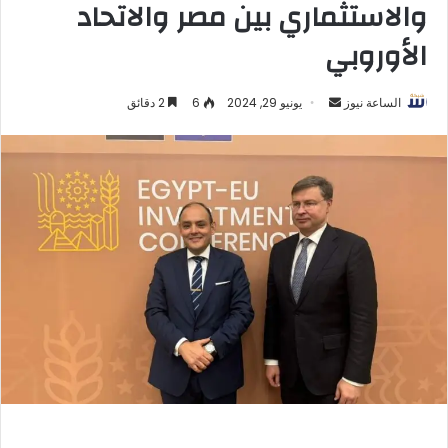
والاستثماري بين مصر والاتحاد
الأوروبي
أرسل
الساعة نيوز
يونيو 29, 2024
6
2 دقائق
بريدا
إلكترونيا