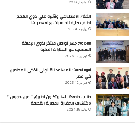
يوليو 1, 2024
الذكاء الاصطناعي وتأثيره علي ذوي الهمم
لطلاب كلية الحاسبات بجامعة بنها
يوليو 7, 2024
VoiSee: جسر تواصل مبتكر لذوي الإعاقة
السمعية عبر النظارات الذكية
فبراير 12, 2025
BaraLegal: المساعد القانوني الذكي للمحامين
في مصر
فبراير 12, 2025
طلاب جامعة بنها يبتكرون تطبيق ” عين حورس ”
لاكتشاف الحضارة المصرية القديمة
يوليو 15, 2024