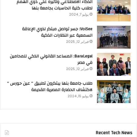
الذكاء الاصطناعي وتأثيره علي ذوي الهمم
لطلاب كلية الحاسبات بجامعة بنها
يوليو 7, 2024
VoiSee: جسر تواصل مبتكر لذوي الإعاقة
السمعية عبر النظارات الذكية
فبراير 12, 2025
BaraLegal: المساعد القانوني الذكي للمحامين
في مصر
فبراير 12, 2025
طلاب جامعة بنها يبتكرون تطبيق ” عين حورس ”
لاكتشاف الحضارة المصرية القديمة
يوليو 15, 2024
Recent Tech News