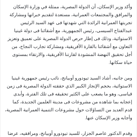
وأكد وزير الإسكان، أن الدولة المصرية، ممثلة في وزارة الإسكان
والمرافق والمجتمعات العمرانية، مستعدة لتقديم خبراتها ومشاركة
تجربتها العمرانية الرائدة التي شهدتها فى عهد السيد الرئيس
عبدالفتاح السيسى، رئيس الجمهورية، مع أشقائنا فى دولة غينيا
الاستوائية، وذلك فى إطار حرص الدولة المصرية على تعميق وتعزيز
التعاون مع أشقائنا بالقارة الأفريقية، ومشاركة تجارب النجاح، من
أجل تحقيق النهضة المنشودة لقارتنا الأفريقية، والارتقاء بمستوى
حياة سكانها.
ومن جانبه، أشاد السيد تيودورو أوبيانج، نائب رئيس جمهورية غينيا
الاستوائية، بحجم الإنجاز الكبير الذي حققته الدولة المصرية فى زمن
قياسى، وهو ما يصعب على الكثير تحقيقه فى تلك الفترة، وأبدى
إعجابه بما شاهده من مشروعات فى مدينة العلمين الجديدة، كما
قدم العديد من التساؤلات حول مشروعات التنمية العمرانية المصرية،
وأجابه وزير الإسكان عنها.
وقدم الدكتور عاصم الجزار، للسيد تيودورو أوبيانج، ومرافقيه، عرضا