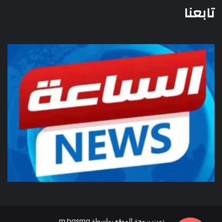
تابعنا
تمت برمجة الموقع بواسطة
m.basma
.