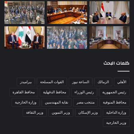
كلمات البحث
الأهلي
الزمالك
الساعة نيوز
القوات المسلحة
بيراميدز
رئيس الجمهورية
رئيس الوزراء
محافظ الدقهلية
محافظ القاهرة
محافظ المنوفية
منتخب مصر
نقابة المهندسين
وزارة الخارجية
وزارة الداخلية
وزير الإسكان
وزير التموين
وزير الثقافة
وزير الخارجية