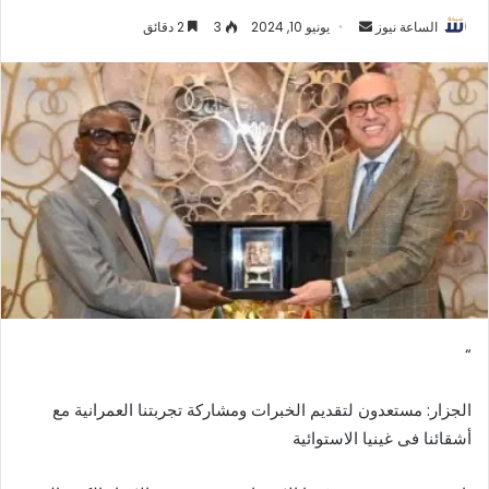
أرسل
الساعة نيوز
يونيو 10, 2024
3
2 دقائق
بريدا
إلكترونيا
“
الجزار: مستعدون لتقديم الخبرات ومشاركة تجربتنا العمرانية مع
أشقائنا فى غينيا الاستوائية