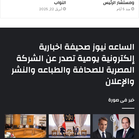
ومستشار الرئيس
النواب
منذ 5 أيام
أبريل 22, 2025
الساعه نيوز صحيفة اخبارية
إلكترونية يومية تصدر عن الشركة
المصرية للصحافة والطباعه والنشر
والإعلان
خبر فى صورة