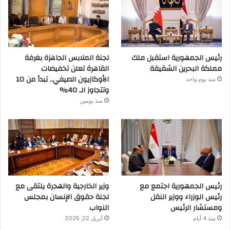
رئيس الجمهورية استقبل ملك
لجنة الملابس الجاهزة بغرفة
مملكة البحرين الشقيقة
القاهرة تعلن تخفيضات
الأوكازيون الصيفي.. تبدأ من 10
منذ يوم واحد
وتتجاوز الـ 40%
منذ يومين
رئيس الجمهورية اجتمع مع
وزير الخارجية والهجرة يلتقى مع
رئيس الوزراء ووزير النقل
لجنة حقوق الإنسان بمجلس
ومستشار الرئيس
النواب
منذ 4 أيام
أبريل 22, 2025