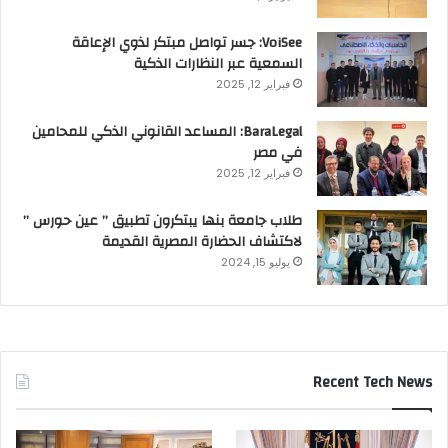
VoiSee: جسر تواصل مبتكر لذوي الإعاقة
السمعية عبر النظارات الذكية
فبراير 12, 2025
BaraLegal: المساعد القانوني الذكي للمحامين
في مصر
فبراير 12, 2025
طلاب جامعة بنها يبتكرون تطبيق ” عين حورس ”
لاكتشاف الحضارة المصرية القديمة
يوليو 15, 2024
Recent Tech News