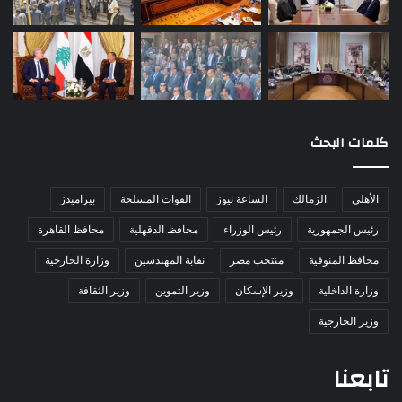
كلمات البحث
الأهلي
الزمالك
الساعة نيوز
القوات المسلحة
بيراميدز
رئيس الجمهورية
رئيس الوزراء
محافظ الدقهلية
محافظ القاهرة
محافظ المنوفية
منتخب مصر
نقابة المهندسين
وزارة الخارجية
وزارة الداخلية
وزير الإسكان
وزير التموين
وزير الثقافة
وزير الخارجية
تابعنا