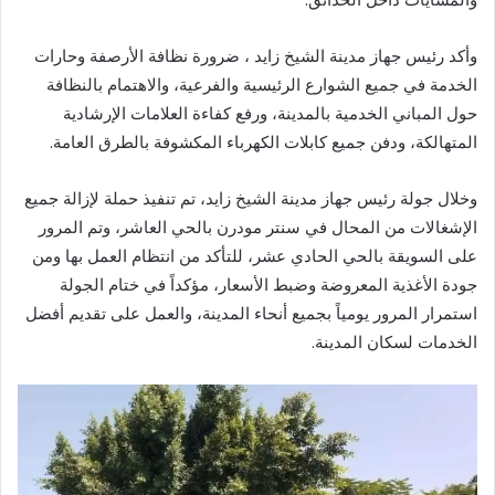
وأكد رئيس جهاز مدينة الشيخ زايد ، ضرورة نظافة الأرصفة وحارات
الخدمة في جميع الشوارع الرئيسية والفرعية، والاهتمام بالنظافة
حول المباني الخدمية بالمدينة، ورفع كفاءة العلامات الإرشادية
المتهالكة، ودفن جميع كابلات الكهرباء المكشوفة بالطرق العامة.
وخلال جولة رئيس جهاز مدينة الشيخ زايد، تم تنفيذ حملة لإزالة جميع
الإشغالات من المحال في سنتر مودرن بالحي العاشر، وتم المرور
على السويقة بالحي الحادي عشر، للتأكد من انتظام العمل بها ومن
جودة الأغذية المعروضة وضبط الأسعار، مؤكداً في ختام الجولة
استمرار المرور يومياً بجميع أنحاء المدينة، والعمل على تقديم أفضل
الخدمات لسكان المدينة.