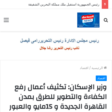
رئيس الجمهورية استقبل ملك مملكة البحرين الشقيقة
بحث
الق
عن
الرئيسية
/
اقتصاد
اقتصاد
وزير الإسكان: تكثيف أعمال رفع
الكفاءة والتطوير للطرق بمدن
القاهرة الجديدة و 15مايو والعبور