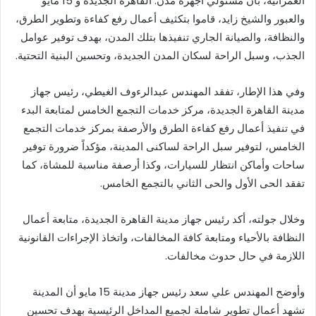
العمرانية، بأن مسئولي أجهزة مدن: القاهرة الجديدة و 15 مايو
والعبور والشيخ زايد، قاموا بتكثيف أعمال رفع كفاءة وتطوير الطرق،
والنظافة، والصيانة الجاري تنفيذها بتلك المدن، بهدف توفير عوامل
الجذب، وسبل الراحة لسكان المدن الجديدة، وتحسين البنية التحتية.
وفي هذا الإطار، تفقد المهندس عبدالرءوف الغيطي، رئيس جهاز
مدينة القاهرة الجديدة، مركز خدمات التجمع الخامس لمتابعة البدء
في تنفيذ أعمال رفع كفاءة الطرق والأرصفة بمركز خدمات التجمع
الخامس، لتوفير سبل الراحة لساكنى المدينة، مؤكداً ضرورة توفير
ساحات وأماكن انتظار للسيارات، وكذا أرصفة مناسبة للمشاة، كما
تفقد الحى الأول والحى الثاني بالتجمع الخامس.
وخلال جولته، أكد رئيس جهاز مدينة القاهرة الجديدة، متابعة أعمال
النظافة بالأحياء ومتابعة كافة المخالفات، واتخاذ الإجراءات القانونية
اللازمة في حال حدوث مخالفات.
وأوضح المهندس علي سعد رئيس جهاز مدينة 15 مايو أن المدينة
تشهد أعمال تطوير شاملة لجميع المداخل الرئيسية بهدف تحسين