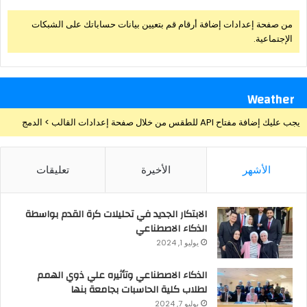
من صفحة إعدادات إضافة أرقام قم بتعيين بيانات حساباتك على الشبكات
الإجتماعية.
Weather
يجب عليك إضافة مفتاح API للطقس من خلال صفحة إعدادات القالب > الدمج
الأشهر
الأخيرة
تعليقات
الابتكار الجديد في تحليلات كرة القدم بواسطة
الذكاء الاصطناعي
يوليو 1, 2024
الذكاء الاصطناعي وتأثيره علي ذوي الهمم
لطلاب كلية الحاسبات بجامعة بنها
يوليو 7, 2024