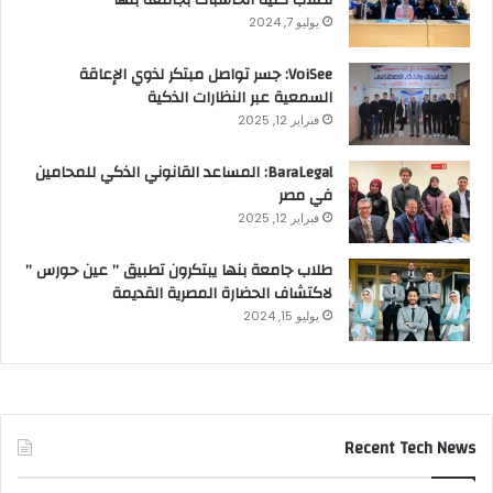
يوليو 7, 2024
VoiSee: جسر تواصل مبتكر لذوي الإعاقة
السمعية عبر النظارات الذكية
فبراير 12, 2025
BaraLegal: المساعد القانوني الذكي للمحامين
في مصر
فبراير 12, 2025
طلاب جامعة بنها يبتكرون تطبيق ” عين حورس ”
لاكتشاف الحضارة المصرية القديمة
يوليو 15, 2024
Recent Tech News