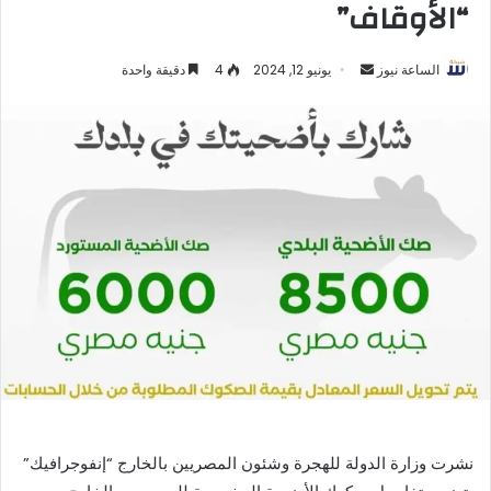
“الأوقاف”
أرسل
الساعة نيوز
يونيو 12, 2024
4
دقيقة واحدة
بريدا
إلكترونيا
نشرت وزارة الدولة للهجرة وشئون المصريين بالخارج “إنفوجرافيك”