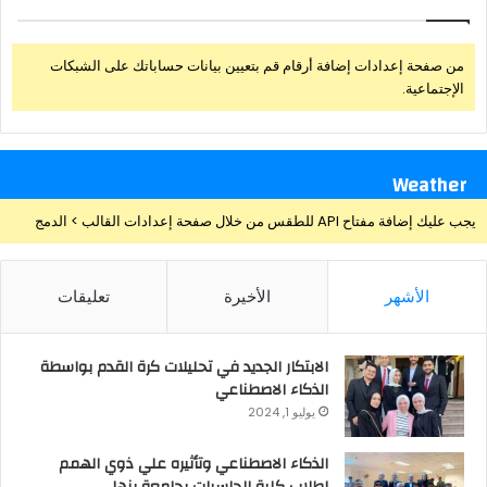
من صفحة إعدادات إضافة أرقام قم بتعيين بيانات حساباتك على الشبكات
الإجتماعية.
Weather
يجب عليك إضافة مفتاح API للطقس من خلال صفحة إعدادات القالب > الدمج
الأشهر
الأخيرة
تعليقات
الابتكار الجديد في تحليلات كرة القدم بواسطة
الذكاء الاصطناعي
يوليو 1, 2024
الذكاء الاصطناعي وتأثيره علي ذوي الهمم
لطلاب كلية الحاسبات بجامعة بنها