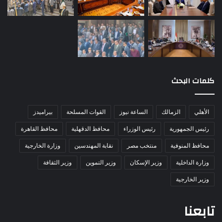
كلمات البحث
الأهلي
الزمالك
الساعة نيوز
القوات المسلحة
بيراميدز
رئيس الجمهورية
رئيس الوزراء
محافظ الدقهلية
محافظ القاهرة
محافظ المنوفية
منتخب مصر
نقابة المهندسين
وزارة الخارجية
وزارة الداخلية
وزير الإسكان
وزير التموين
وزير الثقافة
وزير الخارجية
تابعنا