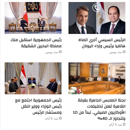
الرئيس السيسي أجرى اتصالا
رئيس الجمهورية استقبل ملك
هاتفيا برئيس وزراء اليونان
مملكة البحرين الشقيقة
منذ يومين
منذ يومين
لجنة الملابس الجاهزة بغرفة
رئيس الجمهورية اجتمع مع
القاهرة تعلن تخفيضات
رئيس الوزراء ووزير النقل
الأوكازيون الصيفي.. تبدأ من 10
ومستشار الرئيس
وتتجاوز الـ 40%
منذ 5 أيام
منذ 3 أيام