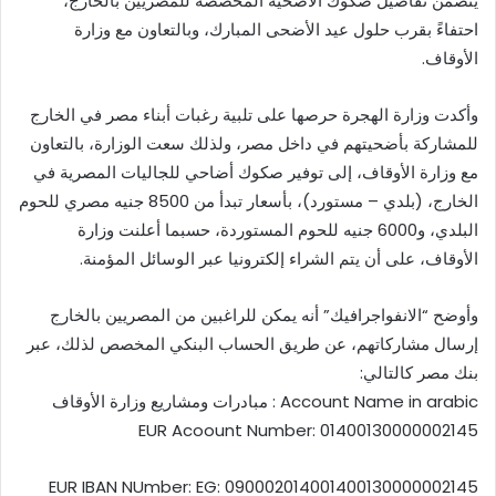
يتضمن تفاصيل صكوك الأضحية المخصصة للمصريين بالخارج،
احتفاءً بقرب حلول عيد الأضحى المبارك، وبالتعاون مع وزارة
الأوقاف.
وأكدت وزارة الهجرة حرصها على تلبية رغبات أبناء مصر في الخارج
للمشاركة بأضحيتهم في داخل مصر، ولذلك سعت الوزارة، بالتعاون
مع وزارة الأوقاف، إلى توفير صكوك أضاحي للجاليات المصرية في
الخارج، (بلدي – مستورد)، بأسعار تبدأ من 8500 جنيه مصري للحوم
البلدي، و6000 جنيه للحوم المستوردة، حسبما أعلنت وزارة
الأوقاف، على أن يتم الشراء إلكترونيا عبر الوسائل المؤمنة.
وأوضح “الانفواجرافيك” أنه يمكن للراغبين من المصريين بالخارج
إرسال مشاركاتهم، عن طريق الحساب البنكي المخصص لذلك، عبر
بنك مصر كالتالي: