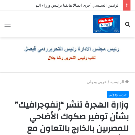
الرئيس السيسي أجرى اتصالا هاتفيا برئيس وزراء اليونان
بحث
الق
عن
الرئيسية
/
عربي ودولي
عربي ودولي
وزارة الهجرة تنشر “إنفوجرافيك”
بشأن توفير صكوك الأضاحي
للمصريين بالخارج بالتعاون مع