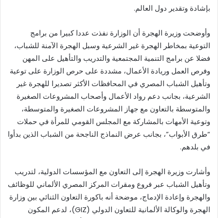
بإشادة وتقدير دول العالم.
وأوضحت وزيرة الهجرة أن الوزارة نفذت عددا كبيرا من برامج
التوعية بمخاطر الهجرة غير الشرعية وسبل الهجرة الآمنة للشباب،
فضلا عن برامج التنمية المجتمعية والتدريب والتأهيل على المهن
وفرص العمل وريادة الأعمال، مشددة على حرص الوزارة على توعية
وتأهيل الشباب المصري في المحافظات الأكثر تصديرا للهجرة غير
الشرعية، بجانب دعم رواد الأعمال وأصحاب المشروعات الصغيرة
والمتوسطة بالتعاون مع جهاز المشروعات الصغيرة والمتوسطة،
وتوعية الأمهات بالمشاركة مع المجلس القومي للمرأة في حملات
“طرق الأبواب”، بجانب عرض النماذج الناجحة من الشباب الذين بدأوا
في بلدهم.
وأشارت وزيرة الهجرة إلى التعاون مع المؤسسات الدولية، لتدريب
وتأهيل الشباب عبر فروع ومقرات المركز المصري الألماني للوظائف
والهجرة وإعادة الإدماج، موضحة أنه باكورة التعاون الثنائي بين وزارة
الهجرة والوكالة الألمانية للتعاون الدولي (GIZ)، لدعم المكون