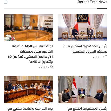
Recent Tech News
رئيس الجمهورية استقبل ملك
لجنة الملابس الجاهزة بغرفة
مملكة البحرين الشقيقة
القاهرة تعلن تخفيضات
الأوكازيون الصيفي.. تبدأ من 10
منذ يومين
وتتجاوز الـ 40%
منذ 3 أيام
رئيس الجمهورية اجتمع مع
وزير الخارجية والهجرة يلتقى مع