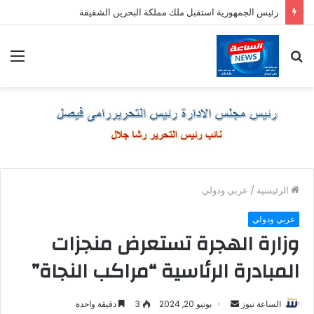
رئيس الجمهورية استقبل ملك مملكة البحرين الشقيقة
بحث
الق
عن
الرئيسية
/
عربي ودولي
عربي ودولي
وزارة الهجرة تستعرض منجزات
المبادرة الرئاسية “مراكب النجاة”
أرسل
الساعة نيوز
يونيو 20, 2024
3
دقيقة واحدة