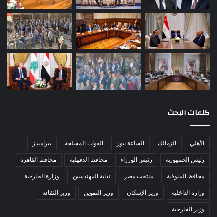
كلمات البحث
الأهلي
الزمالك
الساعة نيوز
القوات المسلحة
بيراميدز
رئيس الجمهورية
رئيس الوزراء
محافظ الدقهلية
محافظ القاهرة
محافظ المنوفية
منتخب مصر
نقابة المهندسين
وزارة الخارجية
وزارة الداخلية
وزير الإسكان
وزير التموين
وزير الثقافة
وزير الخارجية