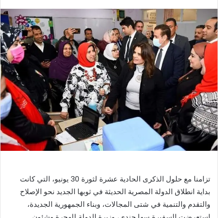
بريدا
إلكترونيا
تزامنا مع حلول الذكرى الحادية عشرة لثورة 30 يونيو، التي كانت
بداية انطلاق الدولة المصرية الحديثة في ثوبها الجديد نحو الإصلاح
والتقدم والتنمية في شتى المجالات، وبناء الجمهورية الجديدة،
استعرضت السفيرة سها جندي، وزيرة الدولة للهجرة وشئون