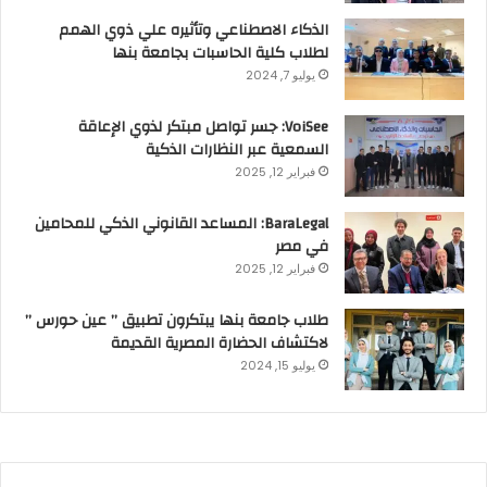
الذكاء الاصطناعي وتأثيره علي ذوي الهمم
لطلاب كلية الحاسبات بجامعة بنها
يوليو 7, 2024
VoiSee: جسر تواصل مبتكر لذوي الإعاقة
السمعية عبر النظارات الذكية
فبراير 12, 2025
BaraLegal: المساعد القانوني الذكي للمحامين
في مصر
فبراير 12, 2025
طلاب جامعة بنها يبتكرون تطبيق ” عين حورس ”
لاكتشاف الحضارة المصرية القديمة
يوليو 15, 2024