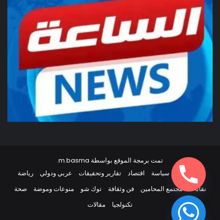
تمت برمجة الموقع بواسطة
m.basma
.
أخبار مصر
سياسة
اقتصاد
تقارير وتحقيقات
عربي ودولي
رياضة
نقابات
مجتمع المحامين
فن وثقافة
توك شو
منوعات وموضة
صحة
تكنولجيا
مقالات