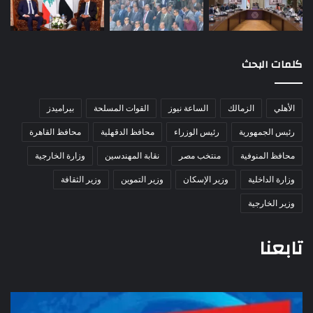
كلمات البحث
الأهلي
الزمالك
الساعة نيوز
القوات المسلحة
بيراميدز
رئيس الجمهورية
رئيس الوزراء
محافظ الدقهلية
محافظ القاهرة
محافظ المنوفية
منتخب مصر
نقابة المهندسين
وزارة الخارجية
وزارة الداخلية
وزير الإسكان
وزير التموين
وزير الثقافة
وزير الخارجية
تابعنا