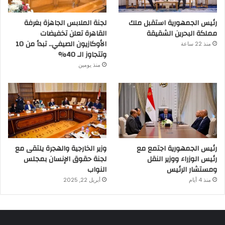
رئيس الجمهورية استقبل ملك
لجنة الملابس الجاهزة بغرفة
مملكة البحرين الشقيقة
القاهرة تعلن تخفيضات
الأوكازيون الصيفي.. تبدأ من 10
منذ 22 ساعة
وتتجاوز الـ 40%
منذ يومين
رئيس الجمهورية اجتمع مع
وزير الخارجية والهجرة يلتقى مع
رئيس الوزراء ووزير النقل
لجنة حقوق الإنسان بمجلس
ومستشار الرئيس
النواب
منذ 4 أيام
أبريل 22, 2025