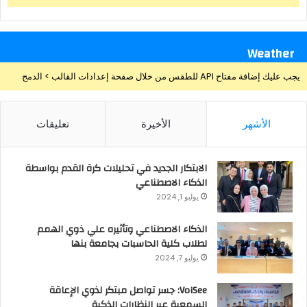
Weather
يجب عليك إضافة مفتاح API للطقس من خلال صفحة إعدادات القالب > الدمج
الأشهر
الأخيرة
تعليقات
الابتكار الجديد في تحليلات كرة القدم بواسطة
الذكاء الاصطناعي
يوليو 1, 2024
الذكاء الاصطناعي وتأثيره علي ذوي الهمم
لطلاب كلية الحاسبات بجامعة بنها
يوليو 7, 2024
VoiSee: جسر تواصل مبتكر لذوي الإعاقة
السمعية عبر النظارات الذكية