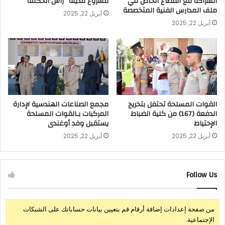
الشراكة مع القطاع الخاص في
مشروع مدينة “رأس الحكمة”
ملف المدارس الفنية المتخصصة
أبريل 22, 2025
أبريل 22, 2025
القوات المسلحة تحتفل بتخريج
مجمع الصناعات الهندسية لإدارة
الدفعة (167) من كلية الضباط
المركبات بـالقوات المسلحة
الإحتياط
يستقبل وفد أوغندى
أبريل 22, 2025
أبريل 22, 2025
Follow Us
من صفحة إعدادات إضافة أرقام قم بتعيين بيانات حساباتك على الشبكات
الإجتماعية.