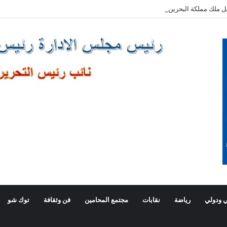
ل ملك مملكة البحرين الشقيقة
 ودولي
رياضة
نقابات
مجتمع المحامين
فن وثقافة
توك شو