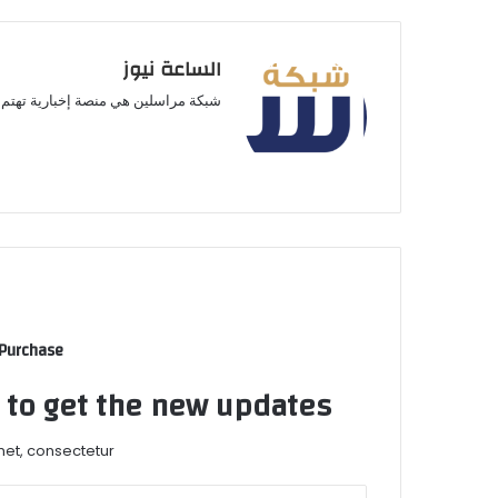
الساعة نيوز
شبكة مراسلين هي منصة إخبارية تهتم ب
 Purchase
t to get the new updates!
et, consectetur.
أدخل