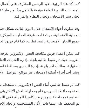
كما أكد عبد الرؤوف عبد الرحمن المشرف على أعمال لج
بامتحانات الثانوية العامة مؤمنة بالكامل بدءًا من طباعة
لجان سير الامتحان، ولجان النظام والمراقبة.
وقد سارت أجواء الامتحان خلال اليوم الثالث بشكل ج
العملية الامتحانية، حيث قامت غرفة العمليات المركزية
جميع اللجان الامتحانية بالمحافظات، كما قام فريق الع
العربية، حيث تم ضبط طالبة بلجنة بإدارة القنايات ال
الدقهلية، وطالب آخر بلجنة بإدارة البدارى بمحافظة أ
ونشر أحد أجزاء أسئلة الامتحان عبر مواقع التواصل الا
كما تم ضبط طالبين أثناء الغش الإلكتروني باستخدام 
بلجنة بمحافظة السويس قام بمحاولة الغش الإلكتروني ب
التعليمية بمحافظة سوهاج عبر كاميرا المراقبة في الل
تم التحفظ على سماعات الأذن المستخدمة واتخاذ الإجراء