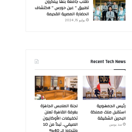
طلاب جامعة بنها يبتكرون
تطبيق ” عين حورس ” لاكتشاف
الحضارة المصرية القديمة
يوليو 15, 2024
Recent Tech News
رئيس الجمهورية
لجنة الملابس الجاهزة
استقبل ملك مملكة
بغرفة القاهرة تعلن
البحرين الشقيقة
تخفيضات الأوكازيون
الصيفي.. تبدأ من 10
منذ يومين
وتتجاوز الـ 40%