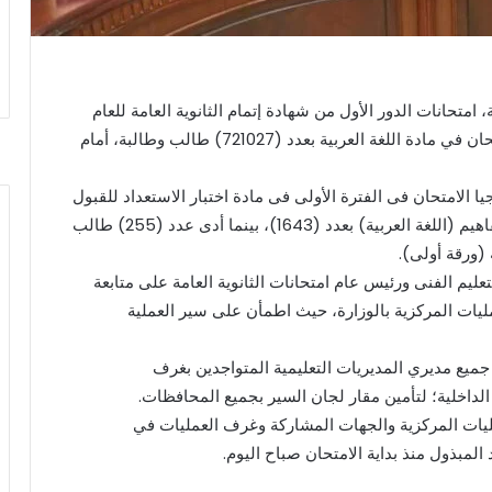
ة، امتحانات الدور الأول من شهادة إتمام الثانوية العامة للعام
الدراسي الحالي 2023/ 2024، حيث أدى الطلاب الامتحان في مادة اللغة العربية بعدد (721027) طالب وطالبة، أمام
 الامتحان فى الفترة الأولى فى مادة اختبار الاستعداد للقبول
بالجامعات (اللغة العربية)، والفترة الثانية مقاييس المفاهيم (اللغة العربية) بعدد (1643)، بينما أدى عدد (255) طالب
(ورقة أولى).
عليم الفنى ورئيس عام امتحانات الثانوية العامة على متابعة
عمليات المركزية بالوزارة، حيث اطمأن على سير العملية
جميع مديري المديريات التعليمية المتواجدين بغرف
لداخلية؛ لتأمين مقار لجان السير بجميع المحافظات.
مليات المركزية والجهات المشاركة وغرف العمليات في
لمبذول منذ بداية الامتحان صباح اليوم.