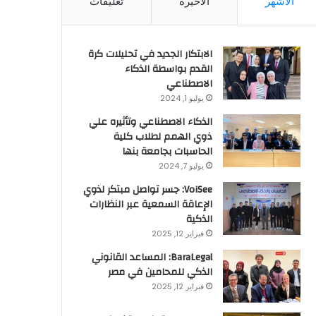
الأشهر
الأخيرة
تعليقات
الابتكار الجديد في تحليلات كرة
القدم بواسطة الذكاء
الاصطناعي
يوليو 1, 2024
الذكاء الاصطناعي وتأثيره علي
ذوي الهمم لطلاب كلية
الحاسبات بجامعة بنها
يوليو 7, 2024
VoiSee: جسر تواصل مبتكر لذوي
الإعاقة السمعية عبر النظارات
الذكية
فبراير 12, 2025
BaraLegal: المساعد القانوني
الذكي للمحامين في مصر
فبراير 12, 2025