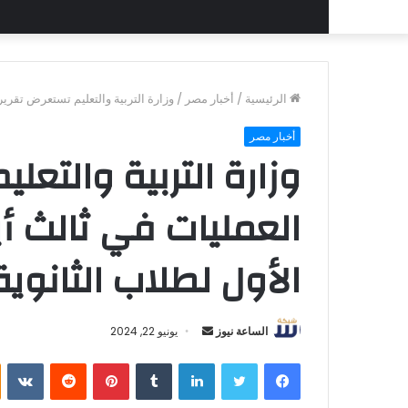
الرئيسية
/
أخبار مصر
/
وزارة التربية والتعليم تستعرض تقرير 
أخبار مصر
وزارة التربية والتعل
العمليات في ثالث أيا
الأول لطلاب الثانوية
أرسل
الساعة نيوز
يونيو 22, 2024
بريدا
فيسبوك
تويتر
لينكدإن
بينتيريست
إلكترونيا