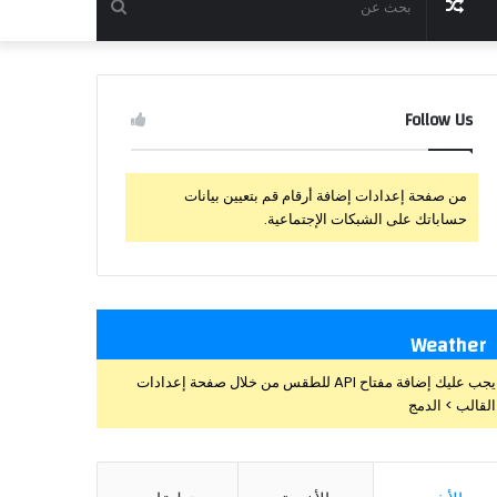
مقال
بحث
عشوائي
عن
Follow Us
من صفحة إعدادات إضافة أرقام قم بتعيين بيانات
حساباتك على الشبكات الإجتماعية.
Weather
يجب عليك إضافة مفتاح API للطقس من خلال صفحة إعدادات
القالب > الدمج