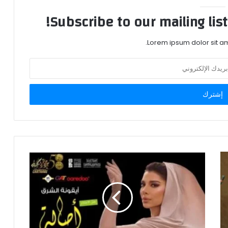
Subscribe to our mailing lis
Lorem ipsum dolor sit am