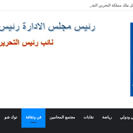
ل ملك مملكة البحرين الشقيقة
 ودولي
رياضة
نقابات
مجتمع المحامين
فن وثقافة
توك شو