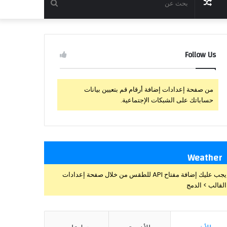
مقال
بحث
عشوائي
عن
Follow Us
من صفحة إعدادات إضافة أرقام قم بتعيين بيانات
حساباتك على الشبكات الإجتماعية.
Weather
يجب عليك إضافة مفتاح API للطقس من خلال صفحة إعدادات
القالب > الدمج