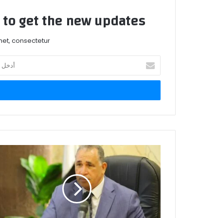
t to get the new updates!
et, consectetur.
أدخل
بريدك
الإلكتروني