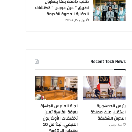
طلاب جامعة بنها يبتكرون
تطبيق ” عين حورس ” لاكتشاف
الحضارة المصرية القديمة
يوليو 15, 2024
Recent Tech News
رئيس الجمهورية
لجنة الملابس الجاهزة
استقبل ملك مملكة
بغرفة القاهرة تعلن
البحرين الشقيقة
تخفيضات الأوكازيون
الصيفي.. تبدأ من 10
منذ يومين
وتتجاوز الـ 40%