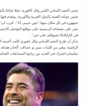
ضمن جولته الفنية بالدول العربية والأوربية، ويقدم فيها ك
جمهوره في كل مكان منها: “مين حبيبى أنا”، “قرب لى”، 
في كازابلانكا نشوفكم على خير”.
يذكر أن طرح النجم اللبناني وائل كفورى كليب أغنيته 
الرقمية، وهي من كلمات منير بو عساف، ألحان هشام 
سليمان.اشترك في العديد من برامج المسابقات الغنائية 