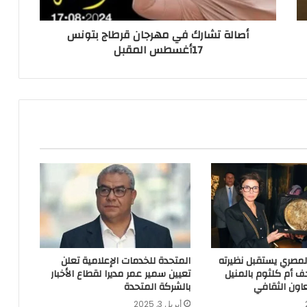
أصالة تشارك في مهرجان قرطاج بتونس
17أغسطس المقبل
 المصري يستقبل نظيرته
المتحدة للخدمات الإعلامية تعلن
ف أم كلثوم بالمنيل
تعيين سمير عمر مديرا لقطاع الأخبار
اون الثقافي
بالشركة المتحدة
أبريل 3, 2025