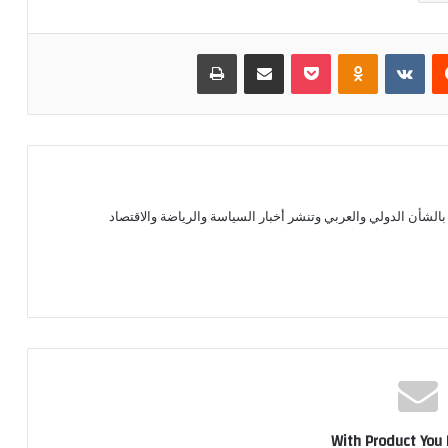
يست
بوكيت
Odnoklassniki
مشاركة عبر البريد
طباعة
الشأن الدولي والعربي وتنشر أخبار السياسة والرياضة والاقتصاد
With Product You