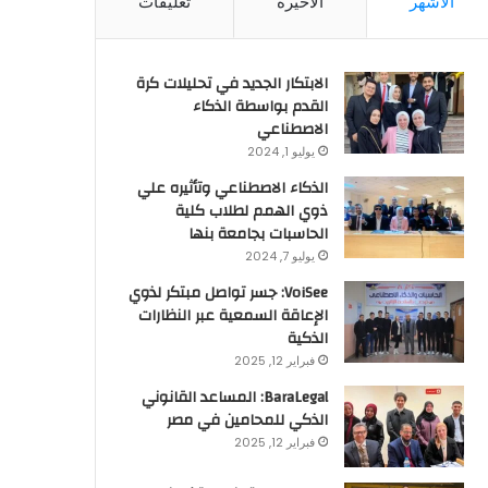
الأشهر
الأخيرة
تعليقات
الابتكار الجديد في تحليلات كرة
القدم بواسطة الذكاء
الاصطناعي
يوليو 1, 2024
الذكاء الاصطناعي وتأثيره علي
ذوي الهمم لطلاب كلية
الحاسبات بجامعة بنها
يوليو 7, 2024
VoiSee: جسر تواصل مبتكر لذوي
الإعاقة السمعية عبر النظارات
الذكية
فبراير 12, 2025
BaraLegal: المساعد القانوني
الذكي للمحامين في مصر
فبراير 12, 2025