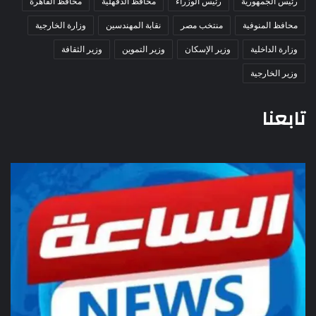
رئيس الجمهورية
رئيس الوزراء
محافظ الدقهلية
محافظ القاهرة
محافظ المنوفية
منتخب مصر
نقابة المهندسين
وزارة الخارجية
وزارة الداخلية
وزير الإسكان
وزير التموين
وزير الثقافة
وزير الخارجية
تابعنا