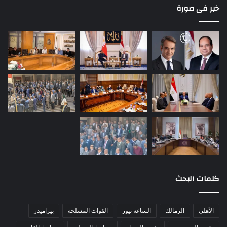
خبر فى صورة
كلمات البحث
الأهلي
الزمالك
الساعة نيوز
القوات المسلحة
بيراميدز