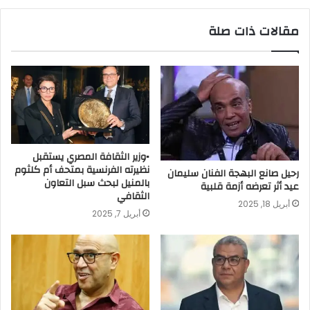
مقالات ذات صلة
▪︎وزير الثقافة المصري يستقبل
نظيرته الفرنسية بمتحف أم كلثوم
رحيل صانع البهجة الفنان سليمان
بالمنيل لبحث سبل التعاون
عيد أثر تعرضه أزمة قلبية
الثقافي
أبريل 18, 2025
أبريل 7, 2025