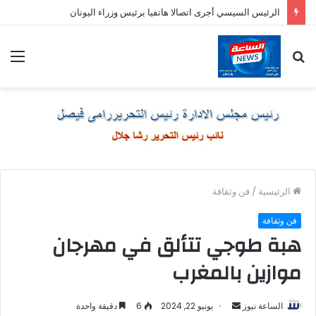
الرئيس السيسي أجرى اتصالا هاتفيا برئيس وزراء اليونان
بحث
الق
عن
الرئيسية
/
فن وثقافة
فن وثقافة
هبة طوجي تتألق في مهرجان
موازين بالمغرب
أرسل
الساعة نيوز
يونيو 22, 2024
6
دقيقة واحدة