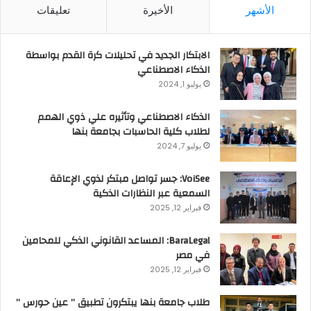
الأشهر
الأخيرة
تعليقات
الابتكار الجديد في تحليلات كرة القدم بواسطة
الذكاء الاصطناعي
يوليو 1, 2024
الذكاء الاصطناعي وتأثيره علي ذوي الهمم
لطلاب كلية الحاسبات بجامعة بنها
يوليو 7, 2024
VoiSee: جسر تواصل مبتكر لذوي الإعاقة
السمعية عبر النظارات الذكية
فبراير 12, 2025
BaraLegal: المساعد القانوني الذكي للمحامين
في مصر
فبراير 12, 2025
طلاب جامعة بنها يبتكرون تطبيق ” عين حورس ”