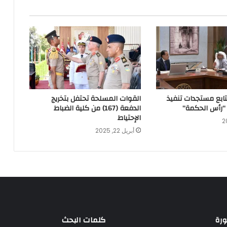
يتابع مستجدات تنفيذ
القوات المسلحة تحتفل بتخريج
“رأس الحكمة”
الدفعة (167) من كلية الضباط
الإحتياط
أبريل 22, 2025
ورة
كلمات البحث