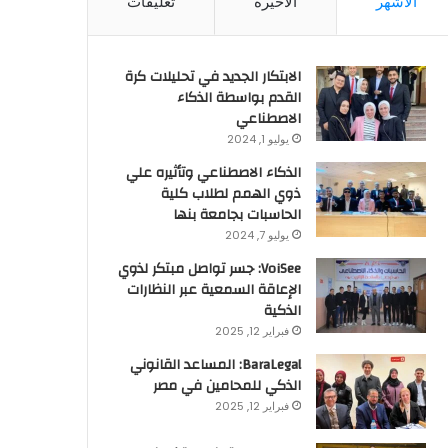
الأشهر
الأخيرة
تعليقات
الابتكار الجديد في تحليلات كرة
القدم بواسطة الذكاء
الاصطناعي
يوليو 1, 2024
الذكاء الاصطناعي وتأثيره علي
ذوي الهمم لطلاب كلية
الحاسبات بجامعة بنها
يوليو 7, 2024
VoiSee: جسر تواصل مبتكر لذوي
الإعاقة السمعية عبر النظارات
الذكية
فبراير 12, 2025
BaraLegal: المساعد القانوني
الذكي للمحامين في مصر
فبراير 12, 2025