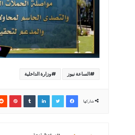
الساعة نيوز
وزارة الداخلية
فيسبوك
تويتر
لينكدإن
بينتير
شاركها