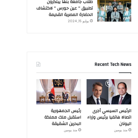
طلاب جامعة بنها يبتكرون
تطبيق ” عين حورس ” لاكتشاف
الحضارة المصرية القديمة
يوليو 15, 2024
Recent Tech News
الرئيس السيسي أجرى
رئيس الجمهورية
اتصالا هاتفيا برئيس وزراء
استقبل ملك مملكة
اليونان
البحرين الشقيقة
منذ يومين
منذ يومين