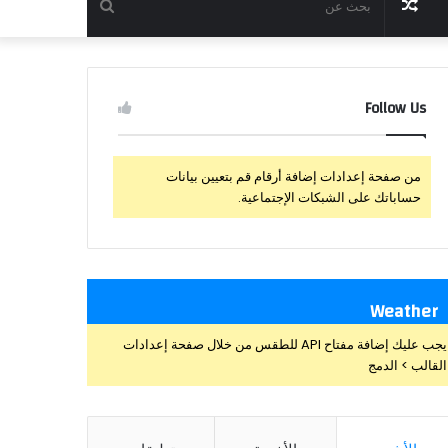
مقال
بحث
عشوائي
عن
Follow Us
من صفحة إعدادات إضافة أرقام قم بتعيين بيانات
حساباتك على الشبكات الإجتماعية.
Weather
يجب عليك إضافة مفتاح API للطقس من خلال صفحة إعدادات
القالب > الدمج