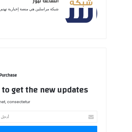
الساعة نيوز
شبكة مراسلين هي منصة إخبارية تهتم ب
 Purchase
t to get the new updates!
et, consectetur.
أدخل
بريدك
الإلكتروني