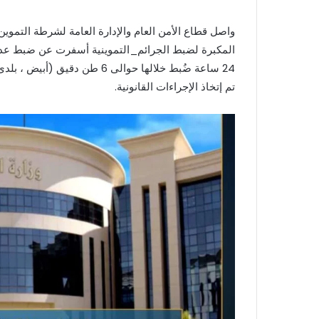
واصل قطاع الأمن العام والإدارة العامة لشرطة التموين و
المكبرة لضبط الجرائم_التموينية أسفرت عن ضبط عدد 
24 ساعة ضُبط خلالها حوالى 6 طن دقيق (أبيض ، بلدى مدعم).
تم إتخاذ الإجراءات القانونية.