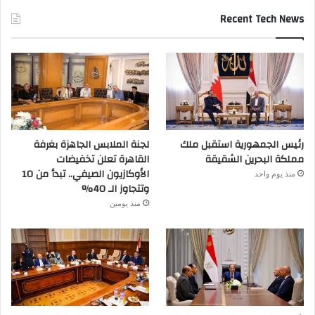
Recent Tech News
رئيس الجمهورية استقبل ملك
لجنة الملابس الجاهزة بغرفة
مملكة البحرين الشقيقة
القاهرة تعلن تخفيضات
الأوكازيون الصيفي.. تبدأ من 10
منذ يوم واحد
وتتجاوز الـ 40%
منذ يومين