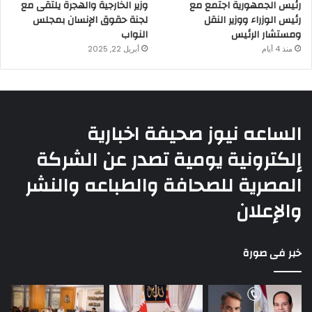
رئيس الجمهورية اجتمع مع
وزير الخارجية والهجرة يلتقى مع
رئيس الوزراء ووزير النقل
لجنة حقوق الإنسان بمجلس
ومستشار الرئيس
النواب
منذ 4 أيام
أبريل 22, 2025
الساعه نيوز صحيفة اخبارية
إلكترونية يومية تصدر عن الشركة
المصرية للصحافة والطباعه والنشر
والإعلان
خبر فى صورة