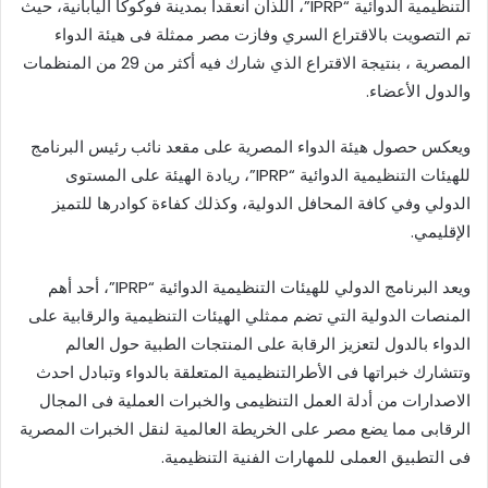
التنظيمية الدوائية “IPRP”، اللذان انعقدا بمدينة فوكوكا اليابانية، حيث
تم التصويت بالاقتراع السري وفازت مصر ممثلة فى هيئة الدواء
المصرية ، بنتيجة الاقتراع الذي شارك فيه أكثر من 29 من المنظمات
والدول الأعضاء.
ويعكس حصول هيئة الدواء المصرية على مقعد نائب رئيس البرنامج
للهيئات التنظيمية الدوائية “IPRP”، ريادة الهيئة على المستوى
الدولي وفي كافة المحافل الدولية، وكذلك كفاءة كوادرها للتميز
الإقليمي.
ويعد البرنامج الدولي للهيئات التنظيمية الدوائية “IPRP”، أحد أهم
المنصات الدولية التي تضم ممثلي الهيئات التنظيمية والرقابية على
الدواء بالدول لتعزيز الرقابة على المنتجات الطبية حول العالم
وتتشارك خبراتها فى الأطرالتنظيمية المتعلقة بالدواء وتبادل احدث
الاصدارات من أدلة العمل التنظيمى والخبرات العملية فى المجال
الرقابى مما يضع مصر على الخريطة العالمية لنقل الخبرات المصرية
فى التطبيق العملى للمهارات الفنية التنظيمية.