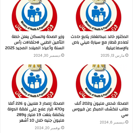
الدكتور خالد عبدالغفار يتابع حادث
وزير الصحة والسكان يعلن خطة
تصادم قطار مع سيارة ميني باص
التأمين الطبي لاحتفالات رأس
بالإسماعيلية
السنة وأعياد الميلاد المجيد 2025
مارس 13, 2025
ديسمبر 30, 2024
الصحة: فحص مليون و202 ألف
الصحة: إصدار 3 ملايين و 226 ألفا
طالب للكشف المبكر عن فيروس
و470 قرار علاج على نفقة الدولة
سي
بتكلفة بلغت 19 مليار و289
مليون جنيه خلال 10 أشهر
ديسمبر 6, 2024
نوفمبر 20, 2024