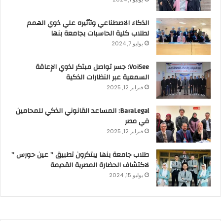
الذكاء الاصطناعي وتأثيره علي ذوي الهمم
لطلاب كلية الحاسبات بجامعة بنها
يوليو 7, 2024
VoiSee: جسر تواصل مبتكر لذوي الإعاقة
السمعية عبر النظارات الذكية
فبراير 12, 2025
BaraLegal: المساعد القانوني الذكي للمحامين
في مصر
فبراير 12, 2025
طلاب جامعة بنها يبتكرون تطبيق ” عين حورس ”
لاكتشاف الحضارة المصرية القديمة
يوليو 15, 2024