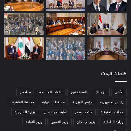
كلمات البحث
الأهلي
الزمالك
الساعة نيوز
القوات المسلحة
بيراميدز
رئيس الجمهورية
رئيس الوزراء
محافظ الدقهلية
محافظ القاهرة
محافظ المنوفية
منتخب مصر
نقابة المهندسين
وزارة الخارجية
وزارة الداخلية
وزير الإسكان
وزير التموين
وزير الثقافة