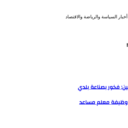
خبار السياسة والرياضة والاقتصاد
ين: فخور بصناعة بلدي
قة وظيفة معلم مساعد