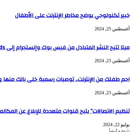
خبير تكنولوجي يوضح مخاطر الإنترنت على الأطفال
أغسطس 25, 2024
ميتا تتيح النشر المتبادل من فيس بوك وإنستجرام إلى Threads
أغسطس 23, 2024
احم طفلك من الإنترنت.. توصيات رسمية خلى بالك منها و
أغسطس 23, 2024
تنظيم الاتصالات” يتيح قنوات متعددة للإبلاغ عن المكالما
يوليو 22, 2024
شاهد أيضاً