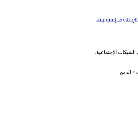
لإزعاجية.. إنفوجراف
الشبكات الإجتماعية.