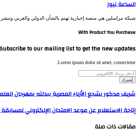
الساعة نيوز
شبكة مراسلين هي منصة إخبارية تهتم بالشأن الدولي والعربي وتنشر أ
With Product You Purchase
Subscribe to our mailing list to get the new updates!
Lorem ipsum dolor sit amet, consectetur.
أدخل
بريدك
الإلكتروني
شريف مدكور يشجع الأزياء المصرية ببدلته بمهرجان العلم
إتاحة الاستعلام عن موعد الامتحان الإلكتروني لمساب
مقالات ذات صلة