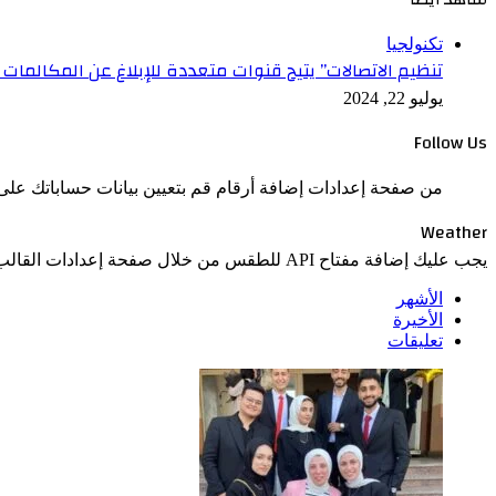
إغلاق
تكنولجيا
تنظيم الاتصالات” يتيح قنوات متعددة للإبلاغ عن المكالمات ا
يوليو 22, 2024
Follow Us
من صفحة إعدادات إضافة أرقام قم بتعيين بيانات حساباتك على 
Weather
يجب عليك إضافة مفتاح API للطقس من خلال صفحة إعدادات القالب > الدمج
الأشهر
الأخيرة
تعليقات