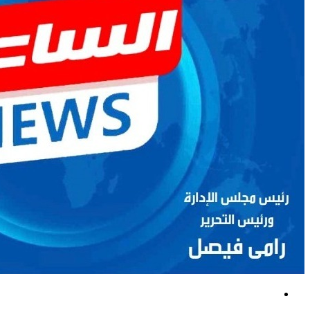
بحث
عن