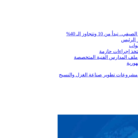
ن 10 وتتجاوز الـ 40%
 الرئيس
نواب
تتخذ إجراءات حازمة
 ملف المدارس الفنية المتخصصة
ت مشروعات تطوير صناعة الغزل والنسيج