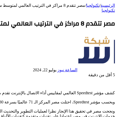
عشوائي
الرئيسية
/
تكنولجيا
/
مصر تتقدم 8 مراكز في الترتيب العالمي لمتوسط سرعات الإنترنت الثابت
تكنولجيا
مصر تتقدم 8 مراكز في الترتيب العالمي لمتوسط سرعات الإنترنت الثابت
أرسل
بريدا
إلكترونيا
الساعة نيوز
يوليو 22, 2024
5
أقل من دقيقة
Odnoklassniki
تويتر
بوكيت
لينكدإن
فيسبوك
بينتيريست
كشف مؤشر Speedtest العالمي لمقاييس أداء الاتصال بالإنترنت تقدم مصر 8 مراكز في الترتيب العالمي لمتوسط سرعات الإنترنت، خلال شهر يونيو 2024 مقارنة بشهر مايو 2024.
وبحسب مؤشر Speedtest، احتلت مصر المركز الـ 71 عالميًا بسرعة 80 ميجابت/ث في الثانية بدلًا من المركز الـ 79 في مايو الماضي بسرعة 75.44 ميجابت/ث
ونجحت مصر في تحقيق هذا الإنجاز نظرا لعمليات التطوير والتحديث المت
خدمات الإنترنت في مصر اعتمادا على تقنيات متقدمة كتقنيات الألياف 