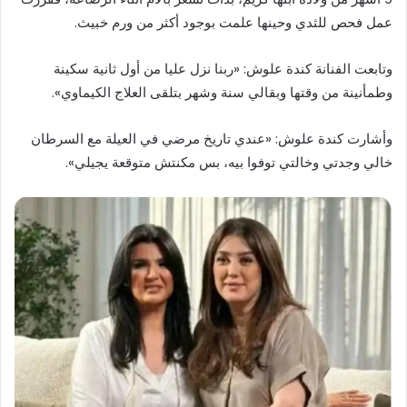
عمل فحص للثدي وحينها علمت بوجود أكثر من ورم خبيث.
وتابعت الفنانة كندة علوش: «ربنا نزل عليا من أول ثانية سكينة
وطمأنينة من وقتها وبقالي سنة وشهر بتلقى العلاج الكيماوي».
وأشارت كندة علوش: «عندي تاريخ مرضي في العيلة مع السرطان
خالي وجدتي وخالتي توفوا بيه، بس مكنتش متوقعة يجيلي».