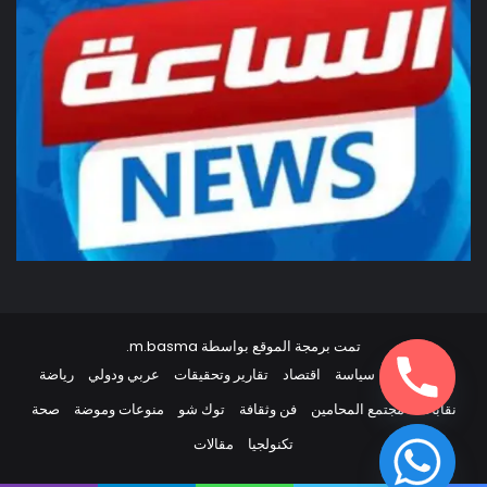
تمت برمجة الموقع بواسطة
m.basma
.
أخبار مصر
سياسة
اقتصاد
تقارير وتحقيقات
عربي ودولي
رياضة
نقابات
مجتمع المحامين
فن وثقافة
توك شو
منوعات وموضة
صحة
تكنولجيا
مقالات