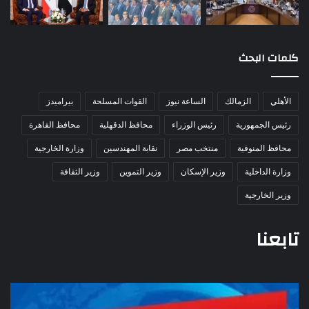
كلمات البحث
الأهلي
الزمالك
الساعة نيوز
القوات المسلحة
بيراميدز
رئيس الجمهورية
رئيس الوزراء
محافظ الدقهلية
محافظ القاهرة
محافظ المنوفية
منتخب مصر
نقابة المهندسين
وزارة الخارجية
وزارة الداخلية
وزير الإسكان
وزير التموين
وزير الثقافة
وزير الخارجية
تابعنا