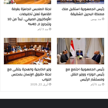
رئيس الجمهورية استقبل ملك
لجنة الملابس الجاهزة بغرفة
مملكة البحرين الشقيقة
القاهرة تعلن تخفيضات
الأوكازيون الصيفي.. تبدأ من 10
منذ يومين
وتتجاوز الـ 40%
منذ 3 أيام
رئيس الجمهورية اجتمع مع
وزير الخارجية والهجرة يلتقى مع
رئيس الوزراء ووزير النقل
لجنة حقوق الإنسان بمجلس
ومستشار الرئيس
النواب
منذ 5 أيام
أبريل 22, 2025