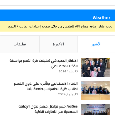
Weather
يجب عليك إضافة مفتاح API للطقس من خلال صفحة إعدادات القالب > الدمج
الأشهر
الأخيرة
تعليقات
الابتكار الجديد في تحليلات كرة القدم بواسطة
الذكاء الاصطناعي
يوليو 1, 2024
الذكاء الاصطناعي وتأثيره علي ذوي الهمم
لطلاب كلية الحاسبات بجامعة بنها
يوليو 7, 2024
VoiSee: جسر تواصل مبتكر لذوي الإعاقة
السمعية عبر النظارات الذكية