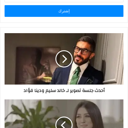
الإلكتروني
أحدث جلسة تصوير لـ خالد سليم ودينا فؤاد