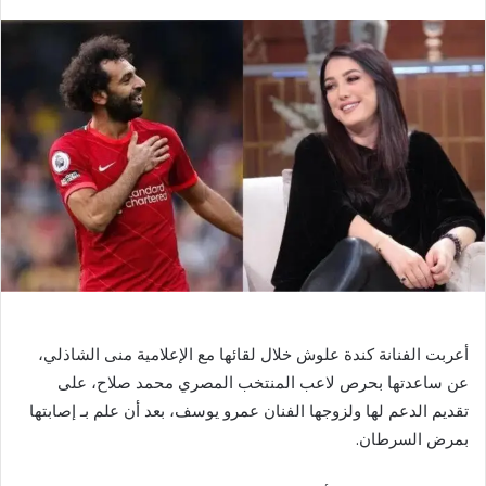
بريدا
إلكترونيا
أعربت الفنانة كندة علوش خلال لقائها مع الإعلامية منى الشاذلي،
عن ساعدتها بحرص لاعب المنتخب المصري محمد صلاح، على
تقديم الدعم لها ولزوجها الفنان عمرو يوسف، بعد أن علم بـ إصابتها
بمرض السرطان.