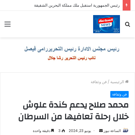
رئيس الجمهورية استقبل ملك مملكة البحرين الشقيقة
بحث
الق
عن
الرئيسية
/
فن وثقافة
فن وثقافة
محمد صلاح يدعم كندة علوش
خلال رحلة تعافيها من السرطان
أرسل
الساعة نيوز
يونيو 23, 2024
3
دقيقة واحدة