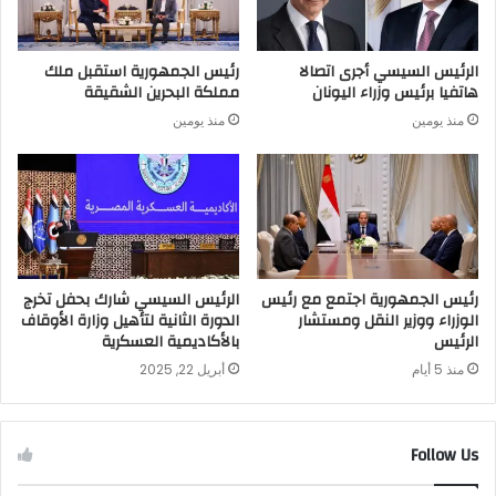
الرئيس السيسي أجرى اتصالا
رئيس الجمهورية استقبل ملك
هاتفيا برئيس وزراء اليونان
مملكة البحرين الشقيقة
منذ يومين
منذ يومين
رئيس الجمهورية اجتمع مع رئيس
الرئيس السيسي شارك بحفل تخرج
الوزراء ووزير النقل ومستشار
الدورة الثانية لتأهيل وزارة الأوقاف
الرئيس
بالأكاديمية العسكرية
منذ 5 أيام
أبريل 22, 2025
Follow Us