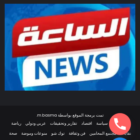
تمت برمجة الموقع بواسطة
m.basma
.
أخبار مصر
سياسة
اقتصاد
تقارير وتحقيقات
عربي ودولي
رياضة
نقابات
مجتمع المحامين
فن وثقافة
توك شو
منوعات وموضة
صحة