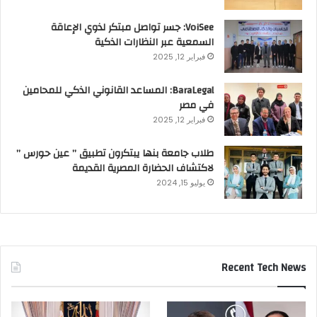
VoiSee: جسر تواصل مبتكر لذوي الإعاقة
السمعية عبر النظارات الذكية
فبراير 12, 2025
BaraLegal: المساعد القانوني الذكي للمحامين
في مصر
فبراير 12, 2025
طلاب جامعة بنها يبتكرون تطبيق ” عين حورس ”
لاكتشاف الحضارة المصرية القديمة
يوليو 15, 2024
Recent Tech News