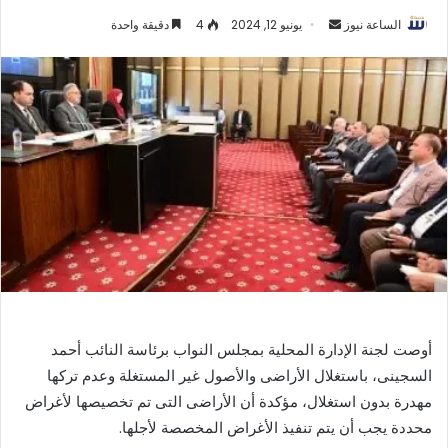
أرسل
الساعة نيوز
يونيو 12, 2024
4
دقيقة واحدة
بريدا
إلكترونيا
أوصت لجنة الإدارة المحلية بمجلس النواب برئاسة النائب أحمد
السجينى، باستغلال الأراضى والأصول غير المستغلة وعدم تركها
مهدرة بدون استغلال، مؤكدة أن الأراضى التى تم تخصيصها لأغراض
محددة يجب أن يتم تنفيذ الأغراض المخصصة لأجلها.