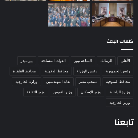
كلمات البحث
الأهلي
الزمالك
الساعة نيوز
القوات المسلحة
بيراميدز
رئيس الجمهورية
رئيس الوزراء
محافظ الدقهلية
محافظ القاهرة
محافظ المنوفية
منتخب مصر
نقابة المهندسين
وزارة الخارجية
وزارة الداخلية
وزير الإسكان
وزير التموين
وزير الثقافة
وزير الخارجية
تابعنا