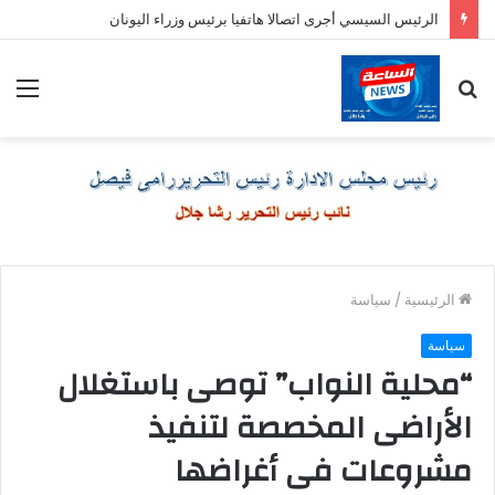
الرئيس السيسي أجرى اتصالا هاتفيا برئيس وزراء اليونان
بحث
الق
عن
الرئيسية
/
سياسة
سياسة
“محلية النواب” توصى باستغلال
الأراضى المخصصة لتنفيذ
مشروعات فى أغراضها