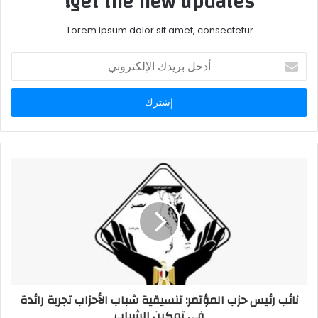
get the new updates!
Lorem ipsum dolor sit amet, consectetur.
أدخل
بريدك
الإلكتروني
نائب رئيس حزب المؤتمر: تنسيقية شباب الأحزاب تجربة رائدة
في تمكين الشباب