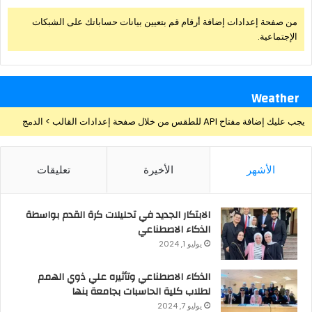
من صفحة إعدادات إضافة أرقام قم بتعيين بيانات حساباتك على الشبكات
الإجتماعية.
Weather
يجب عليك إضافة مفتاح API للطقس من خلال صفحة إعدادات القالب > الدمج
الأشهر
الأخيرة
تعليقات
الابتكار الجديد في تحليلات كرة القدم بواسطة
الذكاء الاصطناعي
يوليو 1, 2024
الذكاء الاصطناعي وتأثيره علي ذوي الهمم
لطلاب كلية الحاسبات بجامعة بنها
يوليو 7, 2024